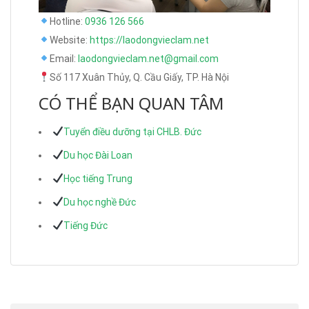
Hotline:
0936 126 566
Website:
https://laodongvieclam.net
Email:
laodongvieclam.net@gmail.com
Số 117 Xuân Thủy, Q. Cầu Giấy, TP. Hà Nội
CÓ THỂ BẠN QUAN TÂM
Tuyển điều dưỡng tại CHLB. Đức
Du học Đài Loan
Học tiếng Trung
Du học nghề Đức
Tiếng Đức