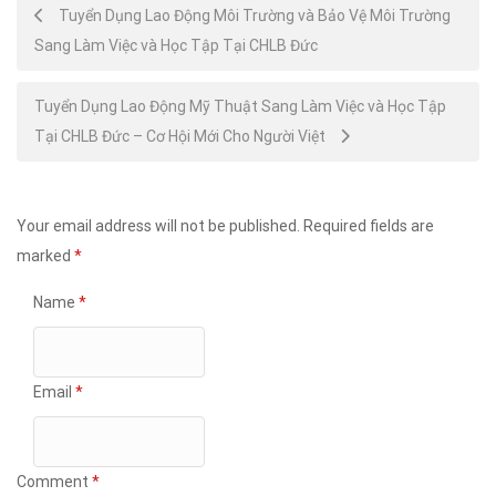
Post
Tuyển Dụng Lao Động Môi Trường và Bảo Vệ Môi Trường
Sang Làm Việc và Học Tập Tại CHLB Đức
navigation
Tuyển Dụng Lao Động Mỹ Thuật Sang Làm Việc và Học Tập
Tại CHLB Đức – Cơ Hội Mới Cho Người Việt
Your email address will not be published.
Required fields are
marked
*
Name
*
Email
*
Comment
*