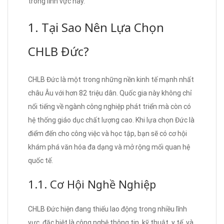
trong lĩnh vực này.
1. Tại Sao Nên Lựa Chọn
CHLB Đức?
CHLB Đức là một trong những nền kinh tế mạnh nhất
châu Âu với hơn 82 triệu dân. Quốc gia này không chỉ
nổi tiếng về ngành công nghiệp phát triển mà còn có
hệ thống giáo dục chất lượng cao. Khi lựa chọn Đức là
điểm đến cho công việc và học tập, bạn sẽ có cơ hội
khám phá văn hóa đa dạng và mở rộng mối quan hệ
quốc tế.
1.1. Cơ Hội Nghề Nghiệp
CHLB Đức hiện đang thiếu lao động trong nhiều lĩnh
vực, đặc biệt là công nghệ thông tin, kỹ thuật, y tế, và