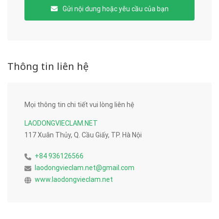
Gửi nội dung hoặc yêu cầu của bạn
Thông tin liên hệ
Mọi thông tin chi tiết vui lòng liên hệ
LAODONGVIECLAM.NET
117 Xuân Thủy, Q. Cầu Giấy, TP. Hà Nội
+84 936126566
laodongvieclam.net@gmail.com
www.laodongvieclam.net