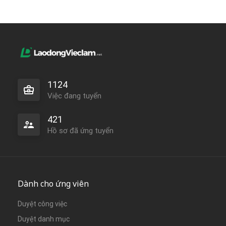
1124
Việc đang tuyển
421
Hồ sơ đã ứng tuyển
Dành cho ứng viên
Duyệt công việc
Duyệt danh mục