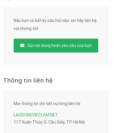
Nếu bạn có bất kỳ câu hỏi nào, xin hãy liên hệ
với chúng tôi!
Gửi nội dung hoặc yêu cầu của bạn
Thông tin liên hệ
Mọi thông tin chi tiết vui lòng liên hệ
LAODONGVIECLAM.NET
117 Xuân Thủy, Q. Cầu Giấy, TP. Hà Nội