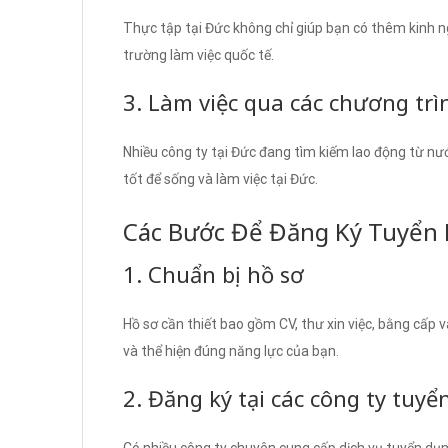
Thực tập tại Đức không chỉ giúp bạn có thêm kinh n
trường làm việc quốc tế.
3. Làm việc qua các chương trì
Nhiều công ty tại Đức đang tìm kiếm lao động từ nướ
tốt để sống và làm việc tại Đức.
Các Bước Để Đăng Ký Tuyển
1. Chuẩn bị hồ sơ
Hồ sơ cần thiết bao gồm CV, thư xin việc, bằng cấp 
và thể hiện đúng năng lực của bạn.
2. Đăng ký tại các công ty tuyển