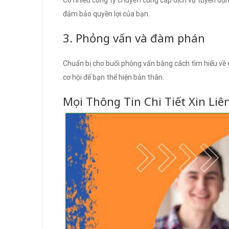
Có nhiều công ty chuyên cung cấp dịch vụ tuyển dụng
đảm bảo quyền lợi của bạn.
3. Phỏng vấn và đàm phán
Chuẩn bị cho buổi phỏng vấn bằng cách tìm hiểu về 
cơ hội để bạn thể hiện bản thân.
Mọi Thông Tin Chi Tiết Xin Liê