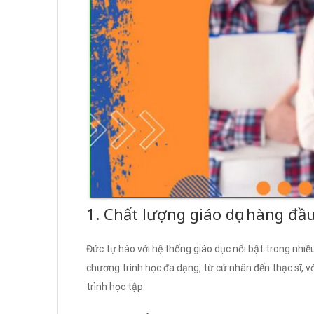
1. Chất lượng giáo dục hàng đầ
Đức tự hào với hệ thống giáo dục nổi bật trong nhiề
chương trình học đa dạng, từ cử nhân đến thạc sĩ, với
trình học tập.