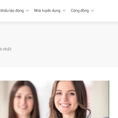
 khẩu lao động
Nhà tuyển dụng
Cộng đồng
ới nhất