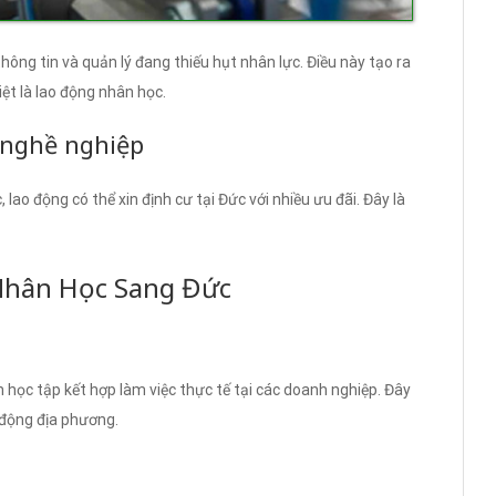
hông tin và quản lý đang thiếu hụt nhân lực. Điều này tạo ra
iệt là lao động nhân học.
n nghề nghiệp
lao động có thể xin định cư tại Đức với nhiều ưu đãi. Đây là
Nhân Học Sang Đức
 học tập kết hợp làm việc thực tế tại các doanh nghiệp. Đây
o động địa phương.