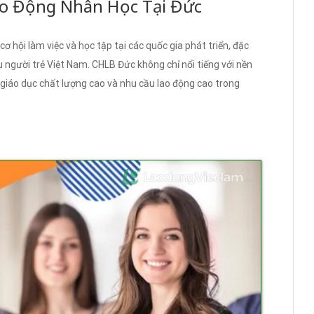
ao Động Nhân Học Tại Đức
ơ hội làm việc và học tập tại các quốc gia phát triển, đặc
 người trẻ Việt Nam. CHLB Đức không chỉ nổi tiếng với nền
giáo dục chất lượng cao và nhu cầu lao động cao trong
?