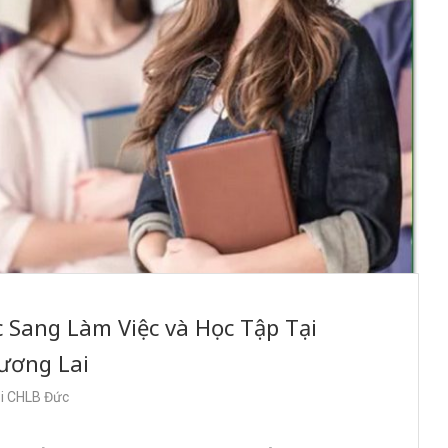
 Sang Làm Việc và Học Tập Tại
ương Lai
ại CHLB Đức