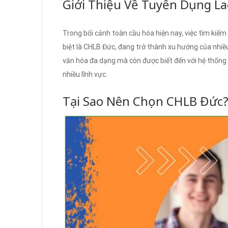
Giới Thiệu Về Tuyển Dụng L
Trong bối cảnh toàn cầu hóa hiện nay, việc tìm kiếm c
biệt là CHLB Đức, đang trở thành xu hướng của nhiều
văn hóa đa dạng mà còn được biết đến với hệ thống 
nhiều lĩnh vực.
Tại Sao Nên Chọn CHLB Đức