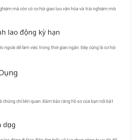
ghiệm mà còn có cơ hội giao lưu văn hóa và trải nghiệm môi
nh lao động kỳ hạn
c ngoài để làm việc trong thời gian ngắn. Đây cũng là cơ hội
 Dụng
và chứng chỉ liên quan. Đảm bảo rằng hồ sơ của bạn nổi bật
 dụng