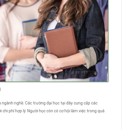
u
u ngành nghề. Các trường đại học tại đây cung cấp các
 chi phí hợp lý. Người học còn có cơ hội làm việc trong quá