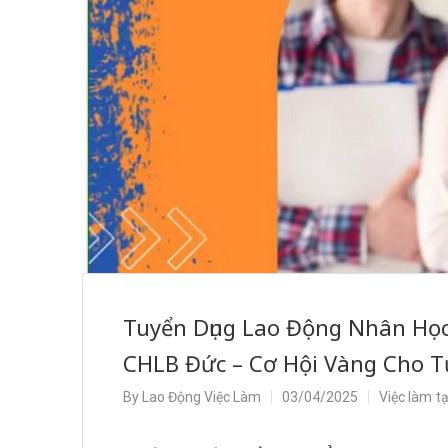
Tuyển Dụng Lao Động Nhân Học
CHLB Đức – Cơ Hội Vàng Cho T
By
Lao Động Việc Làm
03/04/2025
Việc làm t