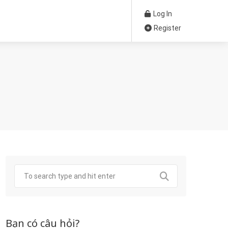
Log In
Register
Bạn có câu hỏi?