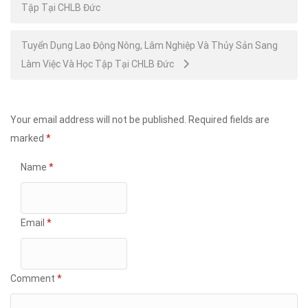
Tập Tại CHLB Đức
navigation
Tuyển Dụng Lao Động Nông, Lâm Nghiệp Và Thủy Sản Sang
Làm Việc Và Học Tập Tại CHLB Đức
Your email address will not be published.
Required fields are
marked
*
Name
*
Email
*
Comment
*