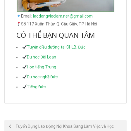
Email:
laodongvieclam.net@gmail.com
Số 117 Xuân Thủy, Q. Cầu Giấy, TP. Hà Nội
CÓ THỂ BẠN QUAN TÂM
Tuyển điều dưỡng tại CHLB. Đức
Du học Đài Loan
Học tiếng Trung
Du học nghề Đức
Tiếng Đức
Post
Tuyển Dụng Lao Động Nội Khoa Sang Làm Việc và Học