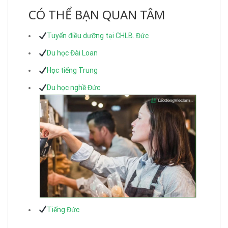
CÓ THỂ BẠN QUAN TÂM
Tuyển điều dưỡng tại CHLB. Đức
Du học Đài Loan
Học tiếng Trung
Du học nghề Đức
Tiếng Đức