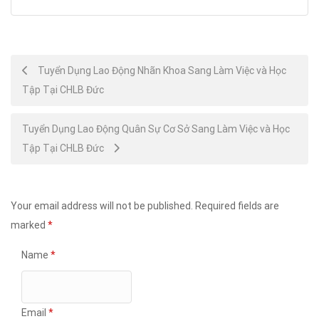
Post
Tuyển Dụng Lao Động Nhãn Khoa Sang Làm Việc và Học
Tập Tại CHLB Đức
navigation
Tuyển Dụng Lao Động Quân Sự Cơ Sở Sang Làm Việc và Học
Tập Tại CHLB Đức
Your email address will not be published.
Required fields are
marked
*
Name
*
Email
*