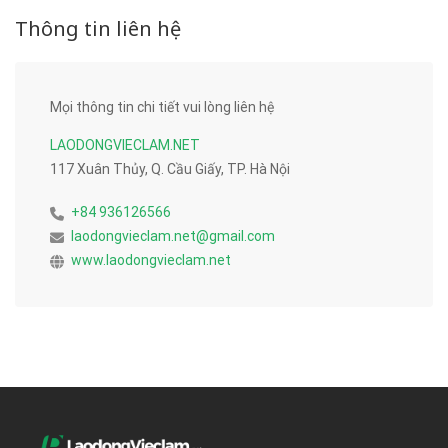
Thông tin liên hệ
Mọi thông tin chi tiết vui lòng liên hệ
LAODONGVIECLAM.NET
117 Xuân Thủy, Q. Cầu Giấy, TP. Hà Nội
+84 936126566
laodongvieclam.net@gmail.com
www.laodongvieclam.net