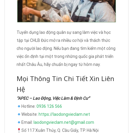
Tuyển dụng lao động quân sự sang làm việc và học
tập tại CHLB Đức mở ra nhiều cơ hội và thách thức
cho người lao động. Nếu bạn đang tìm kiếm một công
việc ổn định tại một trong những quốc gia phát triển
nhất Châu Âu, hãy chuẩn bị ngay từ hôm nay.
Mọi Thông Tin Chi Tiết Xin Liên
Hệ
“APEC – Lao Động, Việc Làm & Định Cư”
Hotline:
0936 126 566
Website:
https://laodongvieclam.net
Email:
laodongvieclam.net@gmail.com
Số 117 Xuân Thủy, Q. Cầu Giấy, TP. Hà Nội