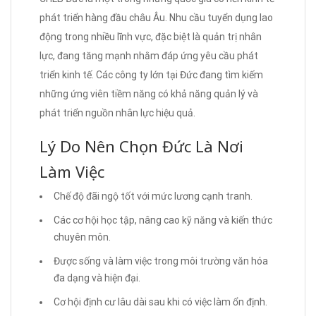
phát triển hàng đầu châu Âu. Nhu cầu tuyển dụng lao
động trong nhiều lĩnh vực, đặc biệt là quản trị nhân
lực, đang tăng mạnh nhằm đáp ứng yêu cầu phát
triển kinh tế. Các công ty lớn tại Đức đang tìm kiếm
những ứng viên tiềm năng có khả năng quản lý và
phát triển nguồn nhân lực hiệu quả.
Lý Do Nên Chọn Đức Là Nơi
Làm Việc
Chế độ đãi ngộ tốt với mức lương cạnh tranh.
Các cơ hội học tập, nâng cao kỹ năng và kiến thức
chuyên môn.
Được sống và làm việc trong môi trường văn hóa
đa dạng và hiện đại.
Cơ hội định cư lâu dài sau khi có việc làm ổn định.