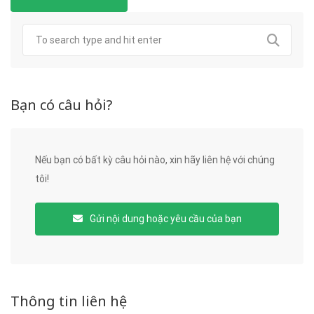
Bạn có câu hỏi?
Nếu bạn có bất kỳ câu hỏi nào, xin hãy liên hệ với chúng
tôi!
Gửi nội dung hoặc yêu cầu của bạn
Thông tin liên hệ