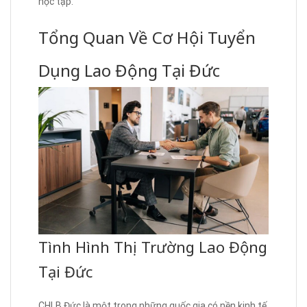
học tập.
Tổng Quan Về Cơ Hội Tuyển
Dụng Lao Động Tại Đức
Tình Hình Thị Trường Lao Động
Tại Đức
CHLB Đức là một trong những quốc gia có nền kinh tế