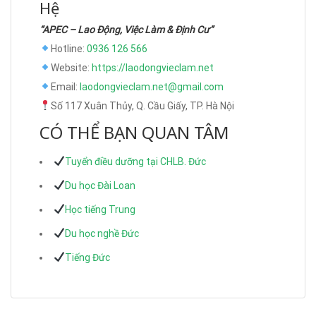
Hệ
“APEC – Lao Động, Việc Làm & Định Cư”
Hotline:
0936 126 566
Website:
https://laodongvieclam.net
Email:
laodongvieclam.net@gmail.com
Số 117 Xuân Thủy, Q. Cầu Giấy, TP. Hà Nội
CÓ THỂ BẠN QUAN TÂM
Tuyển điều dưỡng tại CHLB. Đức
Du học Đài Loan
Học tiếng Trung
Du học nghề Đức
Tiếng Đức