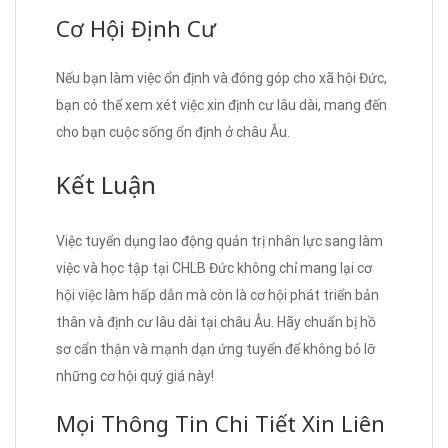
Cơ Hội Định Cư
Nếu bạn làm việc ổn định và đóng góp cho xã hội Đức,
bạn có thể xem xét việc xin định cư lâu dài, mang đến
cho bạn cuộc sống ổn định ở châu Âu.
Kết Luận
Việc tuyển dụng lao động quản trị nhân lực sang làm
việc và học tập tại CHLB Đức không chỉ mang lại cơ
hội việc làm hấp dẫn mà còn là cơ hội phát triển bản
thân và định cư lâu dài tại châu Âu. Hãy chuẩn bị hồ
sơ cẩn thận và mạnh dạn ứng tuyển để không bỏ lỡ
những cơ hội quý giá này!
Mọi Thông Tin Chi Tiết Xin Liên