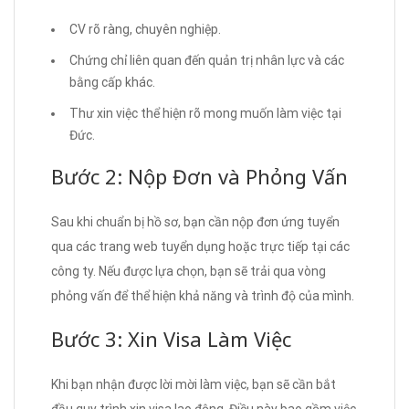
CV rõ ràng, chuyên nghiệp.
Chứng chỉ liên quan đến quản trị nhân lực và các
bằng cấp khác.
Thư xin việc thể hiện rõ mong muốn làm việc tại
Đức.
Bước 2: Nộp Đơn và Phỏng Vấn
Sau khi chuẩn bị hồ sơ, bạn cần nộp đơn ứng tuyển
qua các trang web tuyển dụng hoặc trực tiếp tại các
công ty. Nếu được lựa chọn, bạn sẽ trải qua vòng
phỏng vấn để thể hiện khả năng và trình độ của mình.
Bước 3: Xin Visa Làm Việc
Khi bạn nhận được lời mời làm việc, bạn sẽ cần bắt
đầu quy trình xin visa lao động. Điều này bao gồm việc