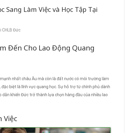
c Sang Làm Việc và Học Tập Tại
ại CHLB Đức
iểm Đến Cho Lao Động Quang
ế mạnh nhất châu Âu mà còn là đất nước có môi trường làm
, đặc biệt là lĩnh vực quang học. Sự hỗ trợ từ chính phủ dành
p dẫn khiến Đức trở thành lựa chọn hàng đầu của nhiều lao
 Việc