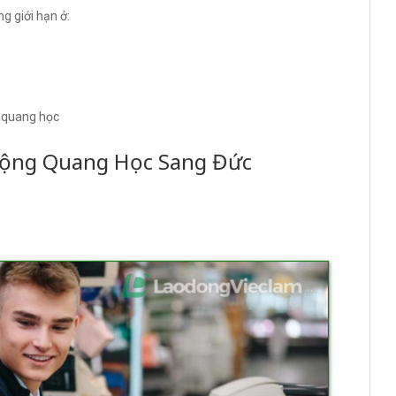
 giới hạn ở:
i quang học
Động Quang Học Sang Đức