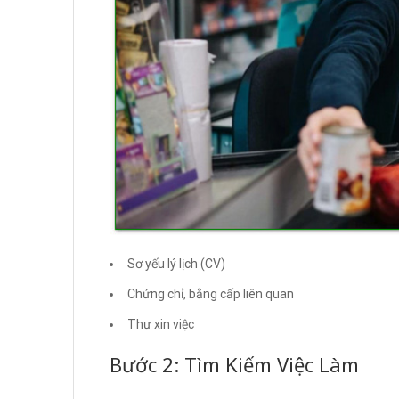
Sơ yếu lý lịch (CV)
Chứng chỉ, bằng cấp liên quan
Thư xin việc
Bước 2: Tìm Kiếm Việc Làm