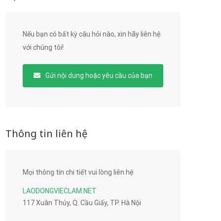
Nếu bạn có bất kỳ câu hỏi nào, xin hãy liên hệ
với chúng tôi!
Gửi nội dung hoặc yêu cầu của bạn
Thông tin liên hệ
Mọi thông tin chi tiết vui lòng liên hệ
LAODONGVIECLAM.NET
117 Xuân Thủy, Q. Cầu Giấy, TP. Hà Nội