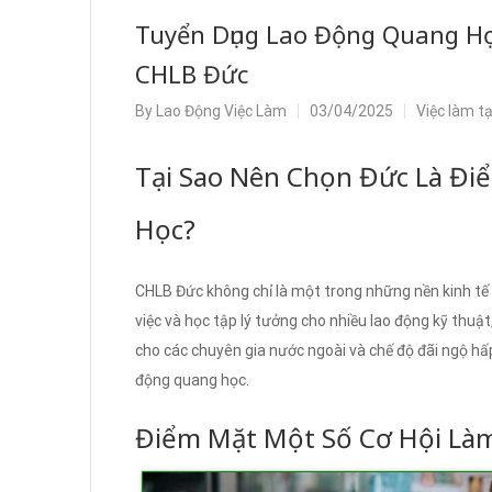
Tuyển Dụng Lao Động Quang Họ
CHLB Đức
By
Lao Động Việc Làm
03/04/2025
Việc làm t
Tại Sao Nên Chọn Đức Là Đ
Học?
CHLB Đức không chỉ là một trong những nền kinh t
việc và học tập lý tưởng cho nhiều lao động kỹ thuật
cho các chuyên gia nước ngoài và chế độ đãi ngộ hấ
động quang học.
Điểm Mặt Một Số Cơ Hội Làm