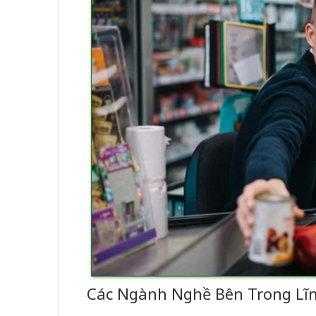
Các Ngành Nghề Bên Trong Lĩ