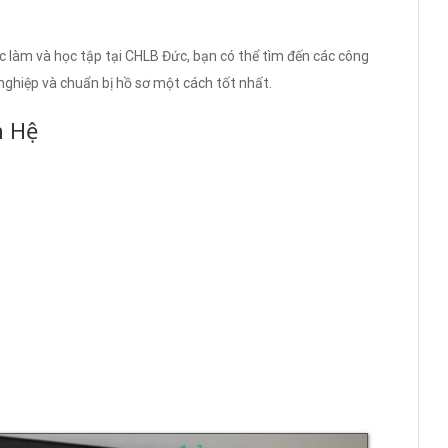
ệc làm và học tập tại CHLB Đức, bạn có thể tìm đến các công
nghiệp và chuẩn bị hồ sơ một cách tốt nhất.
n Hệ