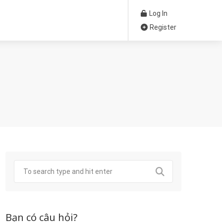
Log In
Register
Bạn có câu hỏi?