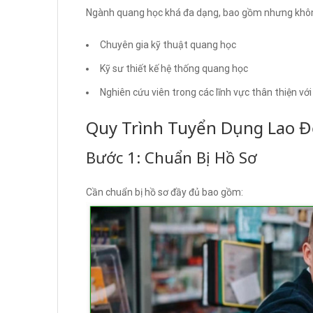
Ngành quang học khá đa dạng, bao gồm nhưng không
Chuyên gia kỹ thuật quang học
Kỹ sư thiết kế hệ thống quang học
Nghiên cứu viên trong các lĩnh vực thân thiện vớ
Quy Trình Tuyển Dụng Lao 
Bước 1: Chuẩn Bị Hồ Sơ
Cần chuẩn bị hồ sơ đầy đủ bao gồm: