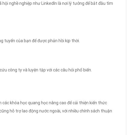
hội nghề nghiệp như LinkedIn là nơi lý tưởng để bắt đầu tìm
g tuyển của bạn để được phản hồi kịp thời.
ứu công ty và luyện tập với các câu hỏi phổ biến.
 các khóa học quang học nâng cao để cải thiện kiến thức
cũng hỗ trợ lao động nước ngoài, với nhiều chính sách thuận