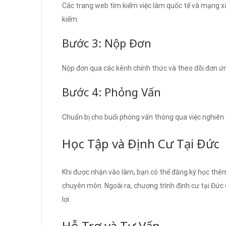
Các trang web tìm kiếm việc làm quốc tế và mạng xã 
kiếm.
Bước 3: Nộp Đơn
Nộp đơn qua các kênh chính thức và theo dõi đơn ứn
Bước 4: Phỏng Vấn
Chuẩn bị cho buổi phỏng vấn thông qua việc nghiên c
Học Tập và Định Cư Tại Đức
Khi được nhận vào làm, bạn có thể đăng ký học thêm
chuyên môn. Ngoài ra, chương trình định cư tại Đức 
lợi.
Hỗ Trợ và Tư Vấn