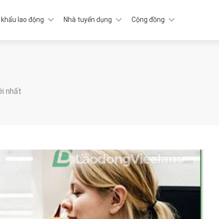
 khẩu lao động
Nhà tuyển dụng
Cộng đồng
ới nhất