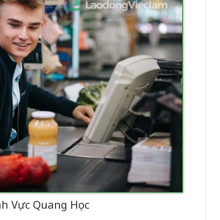
nh Vực Quang Học