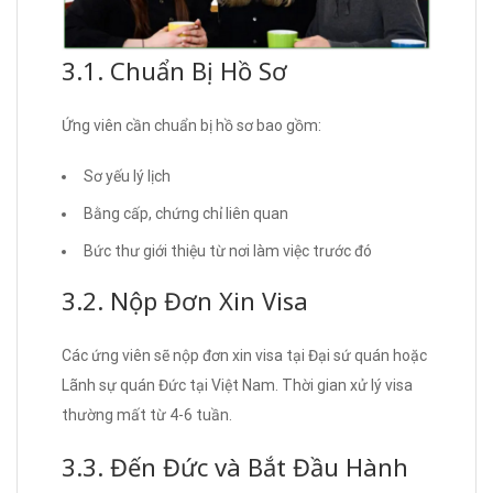
3.1. Chuẩn Bị Hồ Sơ
Ứng viên cần chuẩn bị hồ sơ bao gồm:
Sơ yếu lý lịch
Bằng cấp, chứng chỉ liên quan
Bức thư giới thiệu từ nơi làm việc trước đó
3.2. Nộp Đơn Xin Visa
Các ứng viên sẽ nộp đơn xin visa tại Đại sứ quán hoặc
Lãnh sự quán Đức tại Việt Nam. Thời gian xử lý visa
thường mất từ 4-6 tuần.
3.3. Đến Đức và Bắt Đầu Hành