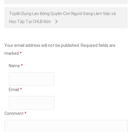
navigation
Tuyển Dụng Lao Động Quyền Con Người Sang Làm Việc và
Học Tập Tại CHLB Đức
Your email address will not be published.
Required fields are
marked
*
Name
*
Email
*
Comment
*