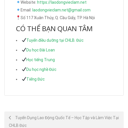
Website:
https://laodongvieclam.net
Email:
laodongvieclam.net@gmail.com
Số 117 Xuân Thủy, Q. Cầu Giấy, TP. Hà Nội
CÓ THỂ BẠN QUAN TÂM
Tuyển điều dưỡng tại CHLB. Đức
Du học Đài Loan
Học tiếng Trung
Du học nghề Đức
Tiếng Đức
Post
Tuyển Dụng Lao Động Quốc Tế – Học Tập và Làm Việc Tại
CHLB Đức