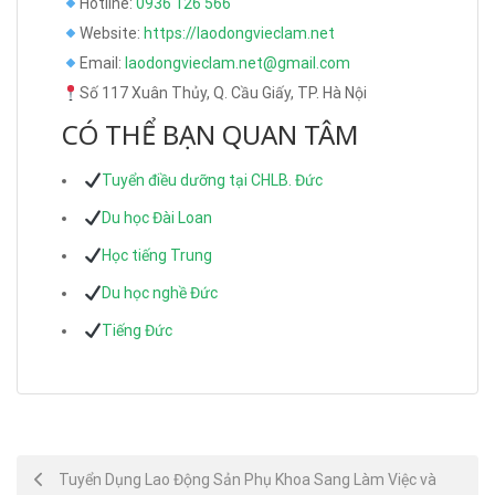
Hotline:
0936 126 566
Website:
https://laodongvieclam.net
Email:
laodongvieclam.net@gmail.com
Số 117 Xuân Thủy, Q. Cầu Giấy, TP. Hà Nội
CÓ THỂ BẠN QUAN TÂM
Tuyển điều dưỡng tại CHLB. Đức
Du học Đài Loan
Học tiếng Trung
Du học nghề Đức
Tiếng Đức
Post
Tuyển Dụng Lao Động Sản Phụ Khoa Sang Làm Việc và