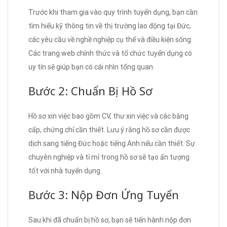
Trước khi tham gia vào quy trình tuyển dụng, bạn cần
tìm hiểu kỹ thông tin về thị trường lao động tại Đức,
các yêu cầu về nghề nghiệp cụ thể và điều kiện sống.
Các trang web chính thức và tổ chức tuyển dụng có
uy tín sẽ giúp bạn có cái nhìn tổng quan.
Bước 2: Chuẩn Bị Hồ Sơ
Hồ sơ xin việc bao gồm CV, thư xin việc và các bằng
cấp, chứng chỉ cần thiết. Lưu ý rằng hồ sơ cần được
dịch sang tiếng Đức hoặc tiếng Anh nếu cần thiết. Sự
chuyên nghiệp và tỉ mỉ trong hồ sơ sẽ tạo ấn tượng
tốt với nhà tuyển dụng.
Bước 3: Nộp Đơn Ứng Tuyển
Sau khi đã chuẩn bị hồ sơ, bạn sẽ tiến hành nộp đơn