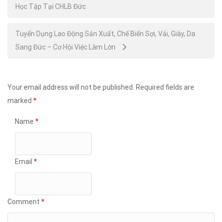
Học Tập Tại CHLB Đức
navigation
Tuyển Dụng Lao Động Sản Xuất, Chế Biến Sợi, Vải, Giày, Da
Sang Đức – Cơ Hội Việc Làm Lớn
Your email address will not be published.
Required fields are
marked
*
Name
*
Email
*
Comment
*