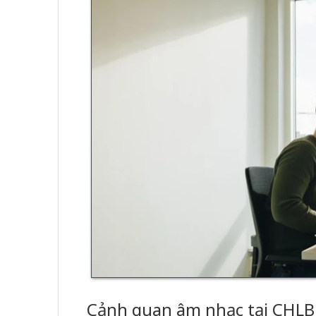
Cảnh quan âm nhạc tại CHLB