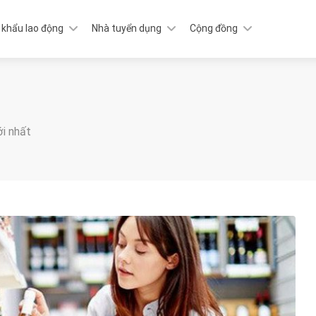
 khẩu lao động
Nhà tuyển dụng
Cộng đồng
ới nhất