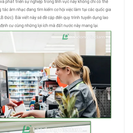
à phát triển sự nghiệp trong lĩnh vực này không chỉ có thể
g tác âm nhạc đang tìm kiếm cơ hội việc làm tại các quốc gia
B Đức). Bài viết này sẽ đề cập đến quy trình tuyển dụng lao
định cư cùng những lợi ích mà đất nước này mang lại.