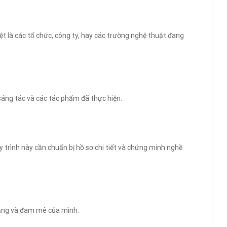
iệt là các tổ chức, công ty, hay các trường nghệ thuật đang
 sáng tác và các tác phẩm đã thực hiện.
uy trình này cần chuẩn bị hồ sơ chi tiết và chứng minh nghề
năng và đam mê của mình.