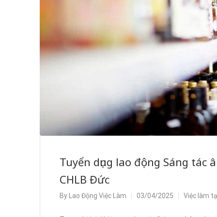
Tuyển dụng lao động Sáng tác â
CHLB Đức
By
Lao Động Việc Làm
03/04/2025
Việc làm t