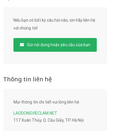
Nếu bạn có bất kỳ câu hỏi nào, xin hãy liên hệ
với chúng tôi!
Gửi nội dung hoặc yêu cầu của bạn
Thông tin liên hệ
Mọi thông tin chi tiết vui lòng liên hệ
LAODONGVIECLAM.NET
117 Xuân Thủy, Q. Cầu Giấy, TP. Hà Nội