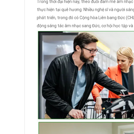
Trong thời đại hiện nay, theo đuổi đam mê âm nhạc v
thực hiện tại quê hương. Nhiều nghệ sĩ và người sán
phát triển, trong đó có Cộng hòa Liên bang Đức (CHL
động sáng tác âm nhạc sang Đức, cơ hội học tập và 