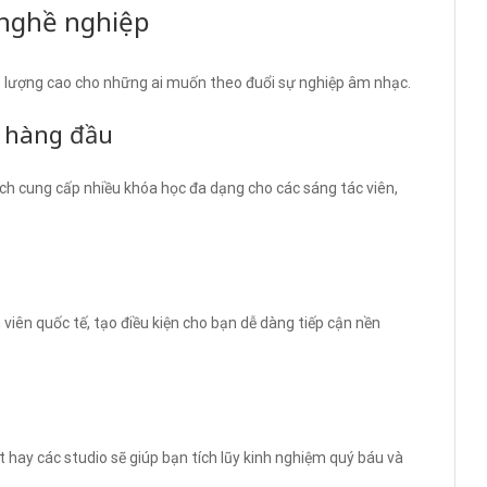
 nghề nghiệp
 lượng cao cho những ai muốn theo đuổi sự nghiệp âm nhạc.
c hàng đầu
h cung cấp nhiều khóa học đa dạng cho các sáng tác viên,
viên quốc tế, tạo điều kiện cho bạn dễ dàng tiếp cận nền
t hay các studio sẽ giúp bạn tích lũy kinh nghiệm quý báu và