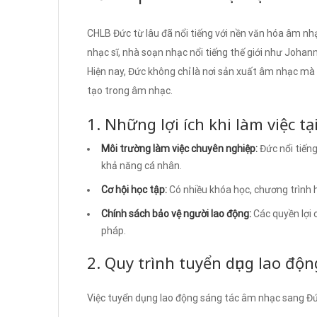
CHLB Đức từ lâu đã nổi tiếng với nền văn hóa âm nh
nhạc sĩ, nhà soạn nhạc nổi tiếng thế giới như Joh
Hiện nay, Đức không chỉ là nơi sản xuất âm nhạc mà
tạo trong âm nhạc.
1. Những lợi ích khi làm việc tạ
Môi trường làm việc chuyên nghiệp:
Đức nổi tiếng
khả năng cá nhân.
Cơ hội học tập:
Có nhiều khóa học, chương trình
Chính sách bảo vệ người lao động:
Các quyền lợi 
pháp.
2. Quy trình tuyển dụng lao độ
Việc tuyển dụng lao động sáng tác âm nhạc sang Đức