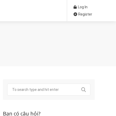
Log In
Register
Bạn có câu hỏi?