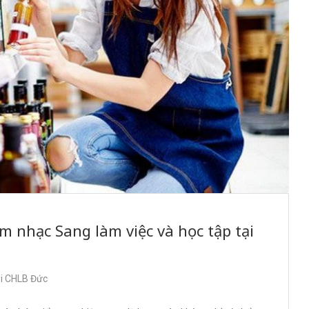
m nhạc Sang làm việc và học tập tại
ại CHLB Đức