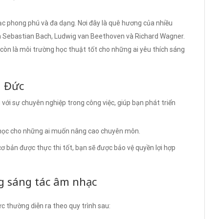
ạc phong phú và đa dạng. Nơi đây là quê hương của nhiều
ann Sebastian Bach, Ludwig van Beethoven và Richard Wagner.
 còn là môi trường học thuật tốt cho những ai yêu thích sáng
i Đức
 với sự chuyên nghiệp trong công việc, giúp bạn phát triển
 học cho những ai muốn nâng cao chuyên môn.
cơ bản được thực thi tốt, bạn sẽ được bảo vệ quyền lợi hợp
ng sáng tác âm nhạc
 thường diễn ra theo quy trình sau: