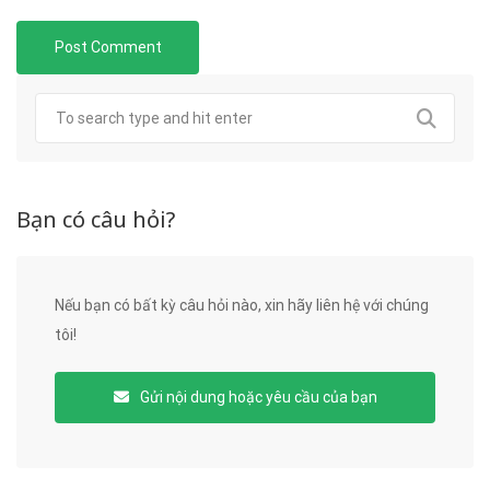
Bạn có câu hỏi?
Nếu bạn có bất kỳ câu hỏi nào, xin hãy liên hệ với chúng
tôi!
Gửi nội dung hoặc yêu cầu của bạn