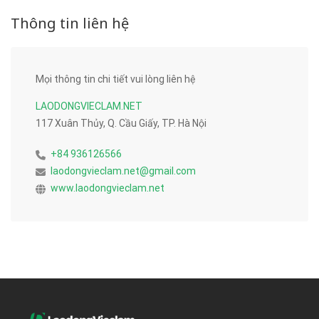
Thông tin liên hệ
Mọi thông tin chi tiết vui lòng liên hệ
LAODONGVIECLAM.NET
117 Xuân Thủy, Q. Cầu Giấy, TP. Hà Nội
+84 936126566
laodongvieclam.net@gmail.com
www.laodongvieclam.net