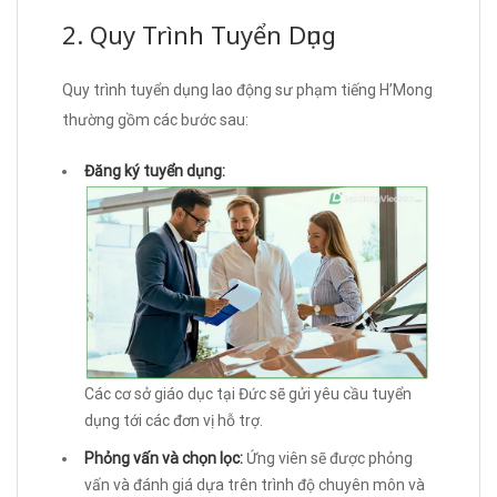
2. Quy Trình Tuyển Dụng
Quy trình tuyển dụng lao động sư phạm tiếng H’Mong
thường gồm các bước sau:
Đăng ký tuyển dụng:
Các cơ sở giáo dục tại Đức sẽ gửi yêu cầu tuyển
dụng tới các đơn vị hỗ trợ.
Phỏng vấn và chọn lọc:
Ứng viên sẽ được phỏng
vấn và đánh giá dựa trên trình độ chuyên môn và