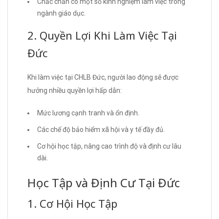
Chắc chắn có một số kinh nghiệm làm việc trong
ngành giáo dục.
2. Quyền Lợi Khi Làm Việc Tại
Đức
Khi làm việc tại CHLB Đức, người lao động sẽ được
hưởng nhiều quyền lợi hấp dẫn:
Mức lương cạnh tranh và ổn định.
Các chế độ bảo hiểm xã hội và y tế đầy đủ.
Cơ hội học tập, nâng cao trình độ và định cư lâu
dài.
Học Tập và Định Cư Tại Đức
1. Cơ Hội Học Tập