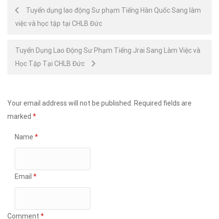
Post
Tuyển dụng lao động Sư phạm Tiếng Hàn Quốc Sang làm
việc và học tập tại CHLB Đức
navigation
Tuyển Dụng Lao Động Sư Phạm Tiếng Jrai Sang Làm Việc và
Học Tập Tại CHLB Đức
Your email address will not be published.
Required fields are
marked
*
Name
*
Email
*
Comment
*