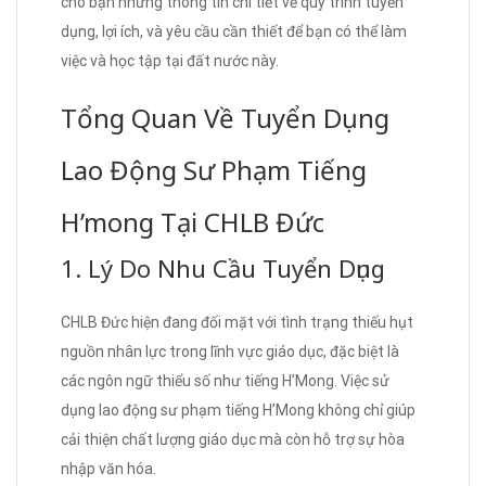
cho bạn những thông tin chi tiết về quy trình tuyển
dụng, lợi ích, và yêu cầu cần thiết để bạn có thể làm
việc và học tập tại đất nước này.
Tổng Quan Về Tuyển Dụng
Lao Động Sư Phạm Tiếng
H’mong Tại CHLB Đức
1. Lý Do Nhu Cầu Tuyển Dụng
CHLB Đức hiện đang đối mặt với tình trạng thiếu hụt
nguồn nhân lực trong lĩnh vực giáo dục, đặc biệt là
các ngôn ngữ thiểu số như tiếng H’Mong. Việc sử
dụng lao động sư phạm tiếng H’Mong không chỉ giúp
cải thiện chất lượng giáo dục mà còn hỗ trợ sự hòa
nhập văn hóa.