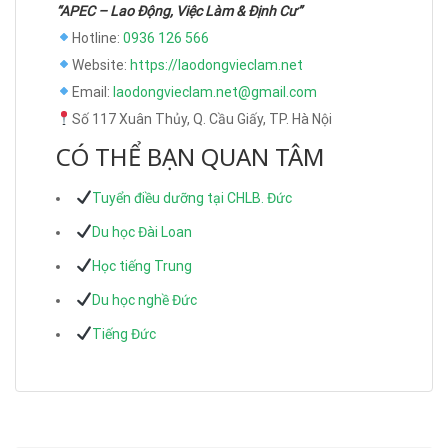
“APEC – Lao Động, Việc Làm & Định Cư”
Hotline:
0936 126 566
Website:
https://laodongvieclam.net
Email:
laodongvieclam.net@gmail.com
Số 117 Xuân Thủy, Q. Cầu Giấy, TP. Hà Nội
CÓ THỂ BẠN QUAN TÂM
Tuyển điều dưỡng tại CHLB. Đức
Du học Đài Loan
Học tiếng Trung
Du học nghề Đức
Tiếng Đức