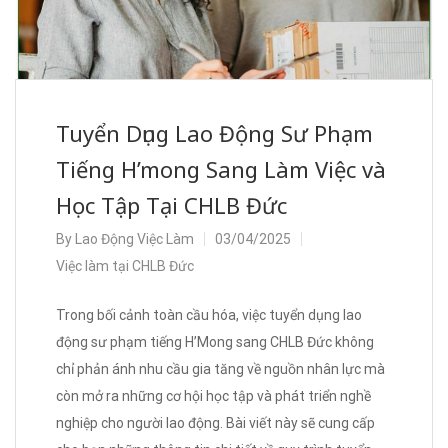
Tuyển Dụng Lao Động Sư Phạm
Tiếng H’mong Sang Làm Việc và
Học Tập Tại CHLB Đức
By
Lao Động Việc Làm
03/04/2025
Việc làm tại CHLB Đức
Trong bối cảnh toàn cầu hóa, việc tuyển dụng lao
động sư phạm tiếng H’Mong sang CHLB Đức không
chỉ phản ánh nhu cầu gia tăng về nguồn nhân lực mà
còn mở ra những cơ hội học tập và phát triển nghề
nghiệp cho người lao động. Bài viết này sẽ cung cấp