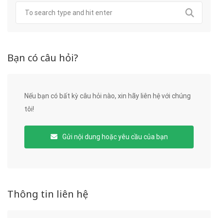
Bạn có câu hỏi?
Nếu bạn có bất kỳ câu hỏi nào, xin hãy liên hệ với chúng
tôi!
Gửi nội dung hoặc yêu cầu của bạn
Thông tin liên hệ