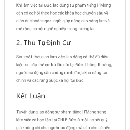
Khi làm việc tại Đức, lao động sư phạm tiếng H’Mong
còn có cơ hội theo học các khóa học chuyên sâu về
giáo dục hoặc ngoại ngữ, giúp nâng cao năng lực và
mở rộng cơ hội nghề nghiệp trong tương lai.
2. Thủ Tục Định Cư
Sau một thời gian làm việc, lao động có thể đủ điều
kiện xin cấp thẻ cư trú lâu dài tại Đức. Thông thường,
người lao động cần chứng minh được khả năng tài
chính và các ràng buộc xã hội tại Đức.
Kết Luận
Tuyển dụng lao động sư phạm tiếng H’Mong sang
làm việc và học tập tại CHLB Đức là một cơ hội quý
giá không chỉ cho người lao động mà còn cho cả nền