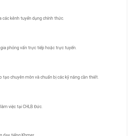
a các kênh tuyển dụng chính thức.
gia phỏng vấn trực tiếp hoặc trực tuyến.
 tạo chuyên môn và chuẩn bị các kỹ năng cần thiết.
 làm việc tại CHLB Đức.
g dạy tiếng Khmer.