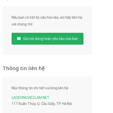
Nếu bạn có bất kỳ câu hỏi nào, xin hãy liên hệ
với chúng tôi!
Gửi nội dung hoặc yêu cầu của bạn
Thông tin liên hệ
Mọi thông tin chi tiết vui lòng liên hệ
LAODONGVIECLAM.NET
117 Xuân Thủy, Q. Cầu Giấy, TP. Hà Nội