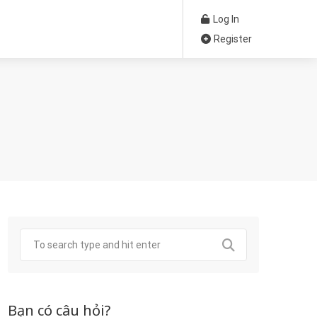
Log In
Register
Bạn có câu hỏi?