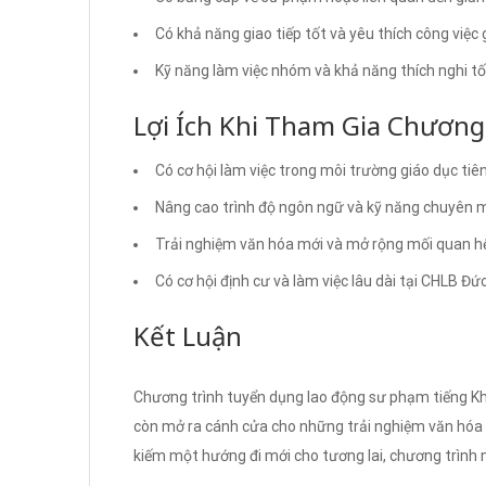
Có khả năng giao tiếp tốt và yêu thích công việc 
Kỹ năng làm việc nhóm và khả năng thích nghi tố
Lợi Ích Khi Tham Gia Chương
Có cơ hội làm việc trong môi trường giáo dục tiên
Nâng cao trình độ ngôn ngữ và kỹ năng chuyên 
Trải nghiệm văn hóa mới và mở rộng mối quan hệ
Có cơ hội định cư và làm việc lâu dài tại CHLB Đức
Kết Luận
Chương trình tuyển dụng lao động sư phạm tiếng K
còn mở ra cánh cửa cho những trải nghiệm văn hóa 
kiếm một hướng đi mới cho tương lai, chương trình