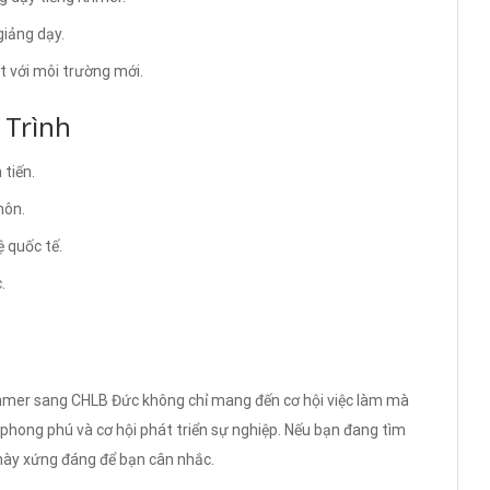
giảng dạy.
t với môi trường mới.
 Trình
 tiến.
môn.
 quốc tế.
.
hmer sang CHLB Đức không chỉ mang đến cơ hội việc làm mà
phong phú và cơ hội phát triển sự nghiệp. Nếu bạn đang tìm
 này xứng đáng để bạn cân nhắc.