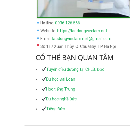
Hotline:
0936 126 566
Website:
https://laodongvieclam.net
Email:
laodongvieclam.net@gmail.com
Số 117 Xuân Thủy, Q. Cầu Giấy, TP. Hà Nội
CÓ THỂ BẠN QUAN TÂM
Tuyển điều dưỡng tại CHLB. Đức
Du học Đài Loan
Học tiếng Trung
Du học nghề Đức
Tiếng Đức