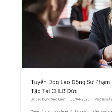
Tuyển Dụng Lao Động Sư Phạm 
Tập Tại CHLB Đức
By
Lao Động Việc Làm
03/04/2025
Việc làm t
Cùng với xu hướng toàn cầu hóa và nhu cầu ngày càn