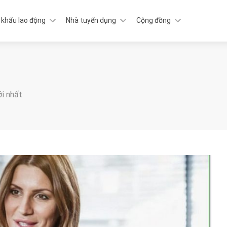
 khẩu lao động
Nhà tuyển dụng
Cộng đồng
ới nhất