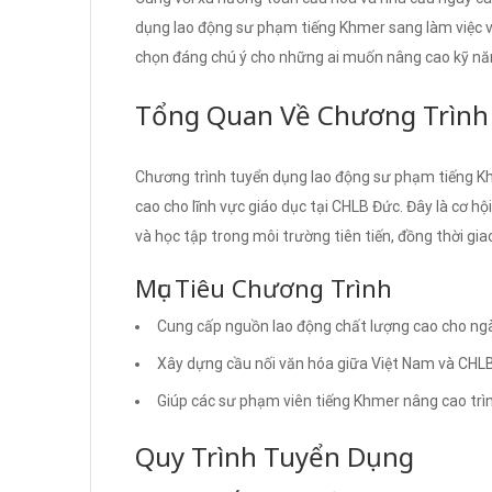
dụng lao động sư phạm tiếng Khmer sang làm việc v
chọn đáng chú ý cho những ai muốn nâng cao kỹ nă
Tổng Quan Về Chương Trình
Chương trình tuyển dụng lao động sư phạm tiếng Kh
cao cho lĩnh vực giáo dục tại CHLB Đức. Đây là cơ hội
và học tập trong môi trường tiên tiến, đồng thời gia
Mục Tiêu Chương Trình
Cung cấp nguồn lao động chất lượng cao cho ngà
Xây dựng cầu nối văn hóa giữa Việt Nam và CHL
Giúp các sư phạm viên tiếng Khmer nâng cao trì
Quy Trình Tuyển Dụng