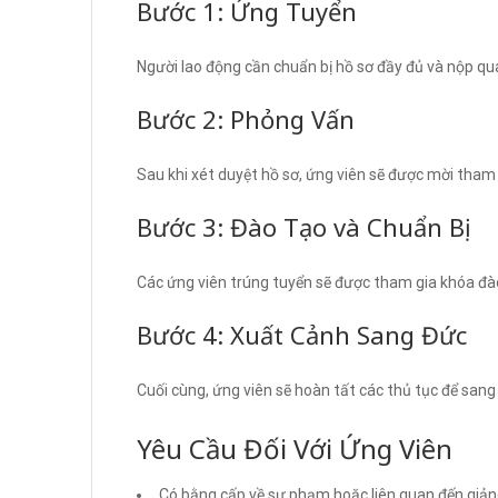
Bước 1: Ứng Tuyển
Người lao động cần chuẩn bị hồ sơ đầy đủ và nộp qu
Bước 2: Phỏng Vấn
Sau khi xét duyệt hồ sơ, ứng viên sẽ được mời tham 
Bước 3: Đào Tạo và Chuẩn Bị
Các ứng viên trúng tuyển sẽ được tham gia khóa đào
Bước 4: Xuất Cảnh Sang Đức
Cuối cùng, ứng viên sẽ hoàn tất các thủ tục để sang
Yêu Cầu Đối Với Ứng Viên
Có bằng cấp về sư phạm hoặc liên quan đến giản