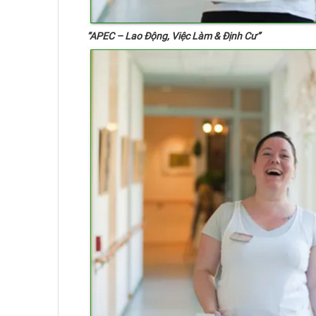
“APEC – Lao Động, Việc Làm & Định Cư”