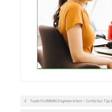
Post
Tuyển PLUMBING Engineer Intern – Cơ Hội Học Tập 
navigation