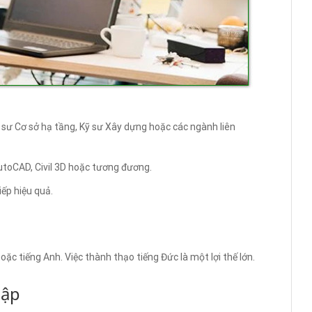
sư Cơ sở hạ tầng, Kỹ sư Xây dựng hoặc các ngành liên
utoCAD, Civil 3D hoặc tương đương.
ếp hiệu quả.
ặc tiếng Anh. Việc thành thạo tiếng Đức là một lợi thế lớn.
tập