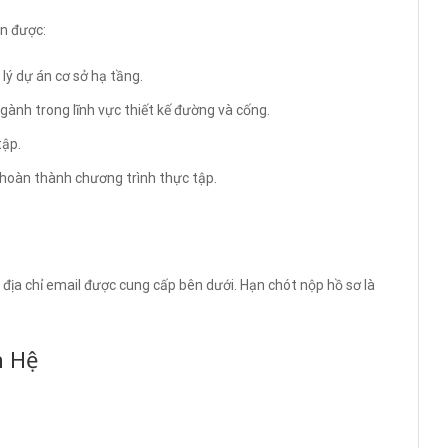
ận được:
lý dự án cơ sở hạ tầng.
ngành trong lĩnh vực thiết kế đường và cống.
tập.
i hoàn thành chương trình thực tập.
 địa chỉ email được cung cấp bên dưới. Hạn chót nộp hồ sơ là
n Hệ