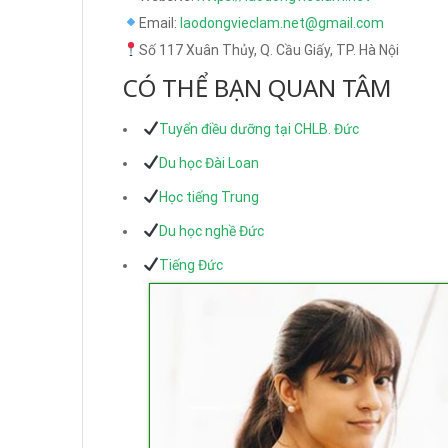
Email:
laodongvieclam.net@gmail.com
Số 117 Xuân Thủy, Q. Cầu Giấy, TP. Hà Nội
CÓ THỂ BẠN QUAN TÂM
Tuyển điều dưỡng tại CHLB. Đức
Du học Đài Loan
Học tiếng Trung
Du học nghề Đức
Tiếng Đức