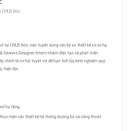
c
ại CHLB Đức
 tại CHLB Đức, việc tuyển dụng các kỹ sư thiết kế cơ sở hạ
s & Sewers Designer Intern nhằm đào tạo và phát triển
ây chính là cơ hội tuyệt vời để bạn tích lũy kinh nghiệm quý
, hiện đại.
 sở hạ tầng.
à thực hiện các thiết kế hệ thống đường bộ và cống thoát