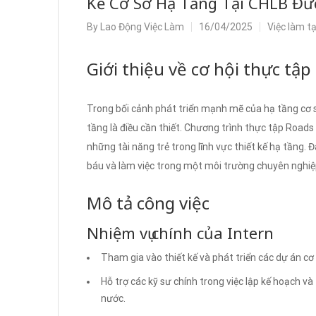
Kế Cơ Sở Hạ Tầng Tại CHLB Đứ
By
Lao Động Việc Làm
16/04/2025
Việc làm t
Giới thiệu về cơ hội thực tập
Trong bối cảnh phát triển mạnh mẽ của hạ tầng cơ sở
tầng là điều cần thiết. Chương trình thực tập Road
những tài năng trẻ trong lĩnh vực thiết kế hạ tầng. Đ
báu và làm việc trong một môi trường chuyên nghiệp
Mô tả công việc
Nhiệm vụ chính của Intern
Tham gia vào thiết kế và phát triển các dự án cơ
Hỗ trợ các kỹ sư chính trong việc lập kế hoạch v
nước.