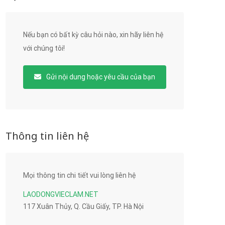
Nếu bạn có bất kỳ câu hỏi nào, xin hãy liên hệ
với chúng tôi!
Gửi nội dung hoặc yêu cầu của bạn
Thông tin liên hệ
Mọi thông tin chi tiết vui lòng liên hệ
LAODONGVIECLAM.NET
117 Xuân Thủy, Q. Cầu Giấy, TP. Hà Nội