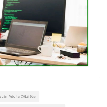
& Làm Việc tại CHLB Đức