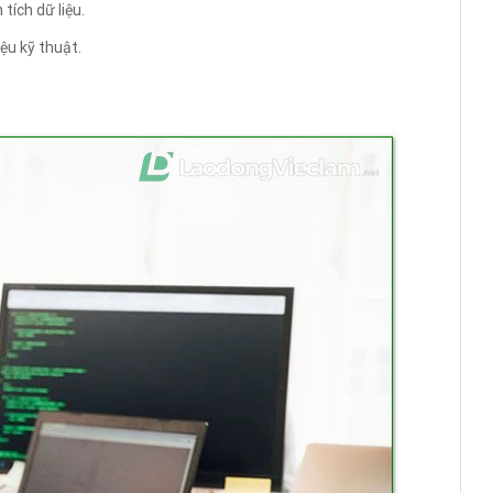
tích dữ liệu.
iệu kỹ thuật.