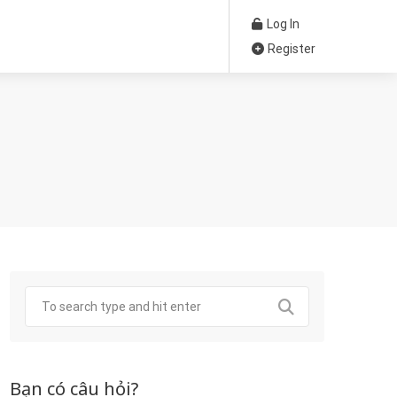
Log In
Register
Bạn có câu hỏi?