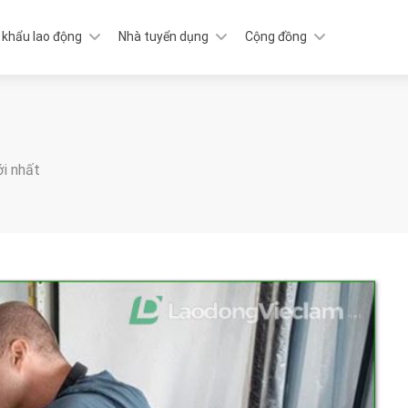
 khẩu lao động
Nhà tuyển dụng
Cộng đồng
ới nhất