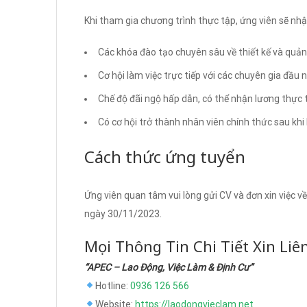
Khi tham gia chương trình thực tập, ứng viên sẽ nh
Các khóa đào tạo chuyên sâu về thiết kế và quản 
Cơ hội làm việc trực tiếp với các chuyên gia đầu 
Chế độ đãi ngộ hấp dẫn, có thể nhận lương thực 
Có cơ hội trở thành nhân viên chính thức sau kh
Cách thức ứng tuyển
Ứng viên quan tâm vui lòng gửi CV và đơn xin việc về
ngày 30/11/2023.
Mọi Thông Tin Chi Tiết Xin Liê
“APEC – Lao Động, Việc Làm & Định Cư”
Hotline:
0936 126 566
Website:
https://laodongvieclam.net