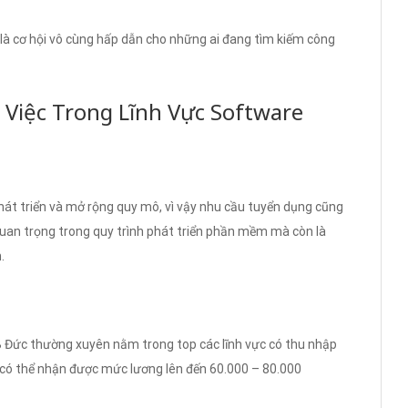
 là cơ hội vô cùng hấp dẫn cho những ai đang tìm kiếm công
 Việc Trong Lĩnh Vực Software
át triển và mở rộng quy mô, vì vậy nhu cầu tuyển dụng cũng
uan trọng trong quy trình phát triển phần mềm mà còn là
.
 Đức thường xuyên nằm trong top các lĩnh vực có thu nhập
 có thể nhận được mức lương lên đến 60.000 – 80.000