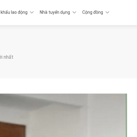
 khẩu lao động
Nhà tuyển dụng
Cộng đồng
ới nhất