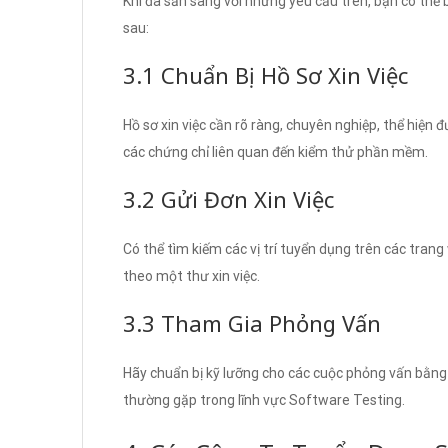
Khi đã sẵn sàng với những yêu cầu trên, bạn có thể
sau:
3.1 Chuẩn Bị Hồ Sơ Xin Việc
Hồ sơ xin việc cần rõ ràng, chuyên nghiệp, thể hiện
các chứng chỉ liên quan đến kiểm thử phần mềm.
3.2 Gửi Đơn Xin Việc
Có thể tìm kiếm các vị trí tuyển dụng trên các trang
theo một thư xin việc.
3.3 Tham Gia Phỏng Vấn
Hãy chuẩn bị kỹ lưỡng cho các cuộc phỏng vấn bằng
thường gặp trong lĩnh vực Software Testing.