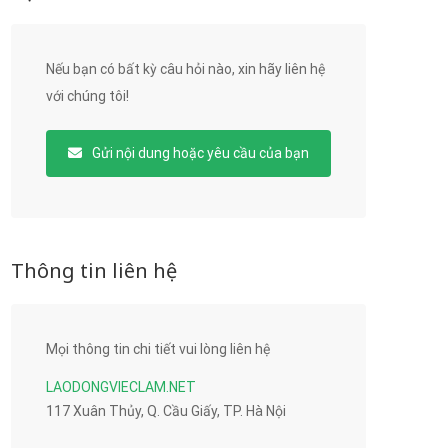
Nếu bạn có bất kỳ câu hỏi nào, xin hãy liên hệ
với chúng tôi!
Gửi nội dung hoặc yêu cầu của bạn
Thông tin liên hệ
Mọi thông tin chi tiết vui lòng liên hệ
LAODONGVIECLAM.NET
117 Xuân Thủy, Q. Cầu Giấy, TP. Hà Nội