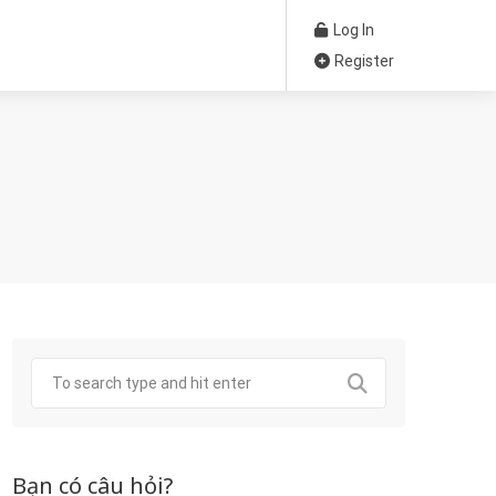
Log In
Register
Bạn có câu hỏi?