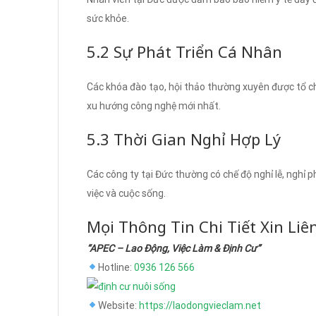
sức khỏe.
5.2 Sự Phát Triển Cá Nhân
Các khóa đào tạo, hội thảo thường xuyên được tổ ch
xu hướng công nghệ mới nhất.
5.3 Thời Gian Nghỉ Hợp Lý
Các công ty tại Đức thường có chế độ nghỉ lễ, nghỉ 
việc và cuộc sống.
Mọi Thông Tin Chi Tiết Xin Liê
“APEC – Lao Động, Việc Làm & Định Cư”
Hotline:
0936 126 566
Website:
https://laodongvieclam.net