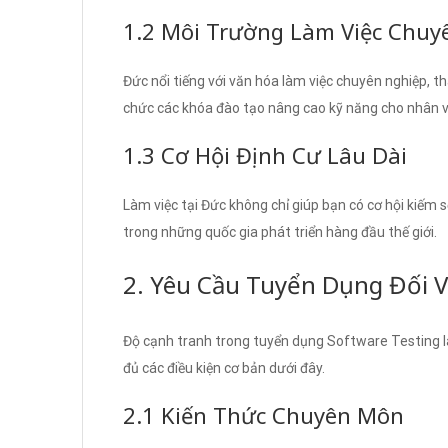
1.2 Môi Trường Làm Việc Chuy
Đức nổi tiếng với văn hóa làm việc chuyên nghiệp, t
chức các khóa đào tạo nâng cao kỹ năng cho nhân viê
1.3 Cơ Hội Định Cư Lâu Dài
Làm việc tại Đức không chỉ giúp bạn có cơ hội kiếm 
trong những quốc gia phát triển hàng đầu thế giới.
2. Yêu Cầu Tuyển Dụng Đối Vớ
Độ cạnh tranh trong tuyển dụng Software Testing l
đủ các điều kiện cơ bản dưới đây.
2.1 Kiến Thức Chuyên Môn