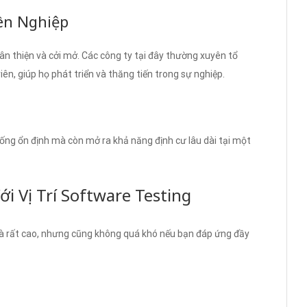
ên Nghiệp
hân thiện và cởi mở. Các công ty tại đây thường xuyên tổ
n, giúp họ phát triển và thăng tiến trong sự nghiệp.
sống ổn định mà còn mở ra khả năng định cư lâu dài tại một
i Vị Trí Software Testing
à rất cao, nhưng cũng không quá khó nếu bạn đáp ứng đầy