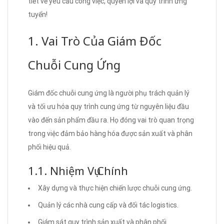
tiết về yêu cầu công việc, quyền lợi và quy trình ứng
tuyển!
1. Vai Trò Của Giám Đốc
Chuỗi Cung Ứng
Giám đốc chuỗi cung ứng là người phụ trách quản lý
và tối ưu hóa quy trình cung ứng từ nguyên liệu đầu
vào đến sản phẩm đầu ra. Họ đóng vai trò quan trọng
trong việc đảm bảo hàng hóa được sản xuất và phân
phối hiệu quả.
1.1. Nhiệm Vụ Chính
Xây dựng và thực hiện chiến lược chuỗi cung ứng.
Quản lý các nhà cung cấp và đối tác logistics.
Giám sát quy trình sản xuất và phân phối.