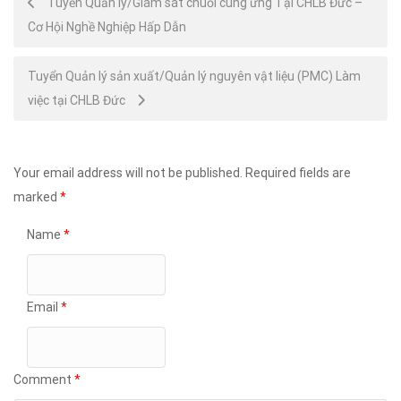
Tuyển Quản lý/Giám sát chuỗi cung ứng Tại CHLB Đức –
Cơ Hội Nghề Nghiệp Hấp Dẫn
navigation
Tuyển Quản lý sản xuất/Quản lý nguyên vật liệu (PMC) Làm
việc tại CHLB Đức
Your email address will not be published.
Required fields are
marked
*
Name
*
Email
*
Comment
*