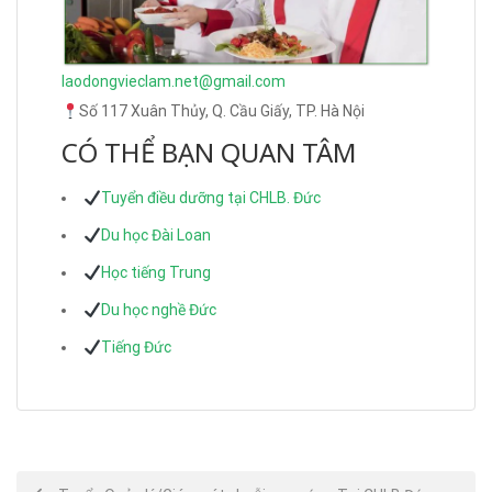
laodongvieclam.net@gmail.com
Số 117 Xuân Thủy, Q. Cầu Giấy, TP. Hà Nội
CÓ THỂ BẠN QUAN TÂM
Tuyển điều dưỡng tại CHLB. Đức
Du học Đài Loan
Học tiếng Trung
Du học nghề Đức
Tiếng Đức
Post