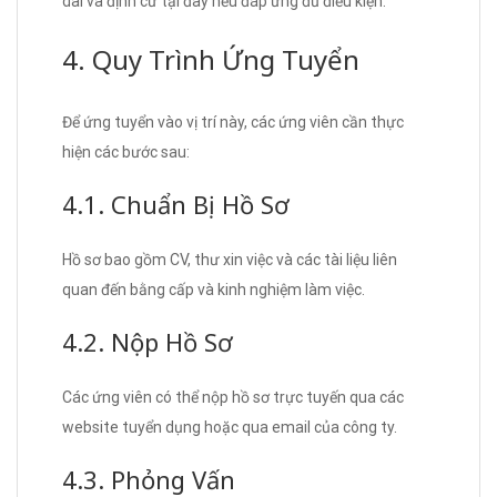
dài và định cư tại đây nếu đáp ứng đủ điều kiện.
4. Quy Trình Ứng Tuyển
Để ứng tuyển vào vị trí này, các ứng viên cần thực
hiện các bước sau:
4.1. Chuẩn Bị Hồ Sơ
Hồ sơ bao gồm CV, thư xin việc và các tài liệu liên
quan đến bằng cấp và kinh nghiệm làm việc.
4.2. Nộp Hồ Sơ
Các ứng viên có thể nộp hồ sơ trực tuyến qua các
website tuyển dụng hoặc qua email của công ty.
4.3. Phỏng Vấn