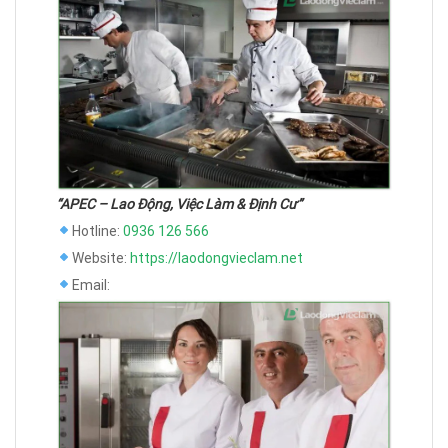
“APEC – Lao Động, Việc Làm & Định Cư”
Hotline:
0936 126 566
Website:
https://laodongvieclam.net
Email: