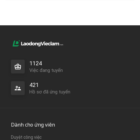
1124
Việc đang tuyển
421
Hồ sơ đã ứng tuyển
Dành cho ứng viên
Duyệt công việc