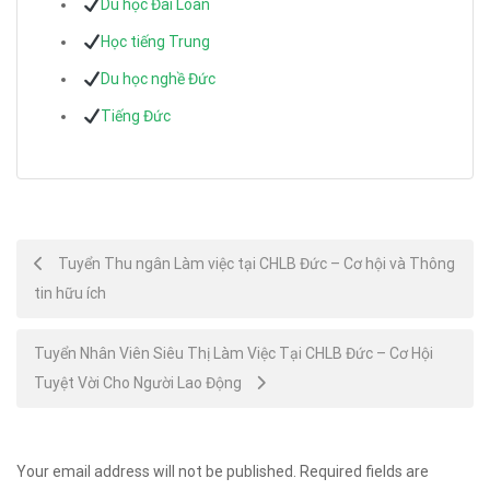
Du học Đài Loan
Học tiếng Trung
Du học nghề Đức
Tiếng Đức
Post
Tuyển Thu ngân Làm việc tại CHLB Đức – Cơ hội và Thông
tin hữu ích
navigation
Tuyển Nhân Viên Siêu Thị Làm Việc Tại CHLB Đức – Cơ Hội
Tuyệt Vời Cho Người Lao Động
Your email address will not be published.
Required fields are