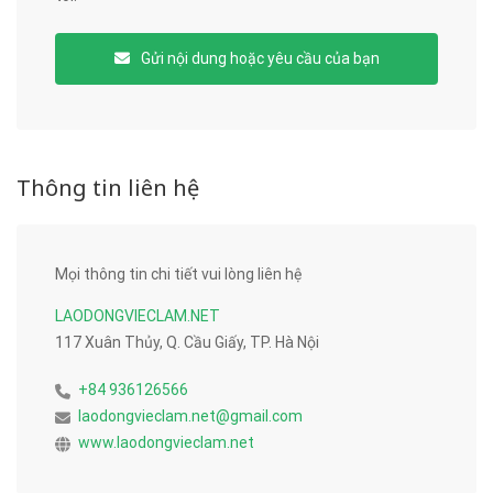
Gửi nội dung hoặc yêu cầu của bạn
Thông tin liên hệ
Mọi thông tin chi tiết vui lòng liên hệ
LAODONGVIECLAM.NET
117 Xuân Thủy, Q. Cầu Giấy, TP. Hà Nội
+84 936126566
laodongvieclam.net@gmail.com
www.laodongvieclam.net