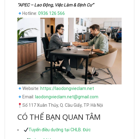
“APEC – Lao Động, Việc Làm & Định Cư”
Hotline:
0936 126 566
Website:
https://laodongvieclam.net
Email:
laodongvieclam.net@gmail.com
Số 117 Xuân Thủy, Q. Cầu Giấy, TP. Hà Nội
CÓ THỂ BẠN QUAN TÂM
Tuyển điều dưỡng tại CHLB. Đức