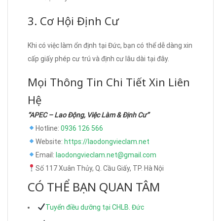
3. Cơ Hội Định Cư
Khi có việc làm ổn định tại Đức, bạn có thể dễ dàng xin
cấp giấy phép cư trú và định cư lâu dài tại đây.
Mọi Thông Tin Chi Tiết Xin Liên
Hệ
“APEC – Lao Động, Việc Làm & Định Cư”
Hotline:
0936 126 566
Website:
https://laodongvieclam.net
Email:
laodongvieclam.net@gmail.com
Số 117 Xuân Thủy, Q. Cầu Giấy, TP. Hà Nội
CÓ THỂ BẠN QUAN TÂM
Tuyển điều dưỡng tại CHLB. Đức