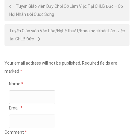
Post
Tuyển Giáo viên Dạy Chơi Cờ Làm Việc Tại CHLB Đức – Cơ
Hội Nhân Đôi Cuộc Sống
navigation
Tuyển Giáo viên Văn hóa/Nghệ thuật/Khoa học khác Làm việc
tại CHLB Đức
Your email address will not be published.
Required fields are
marked
*
Name
*
Email
*
Comment
*