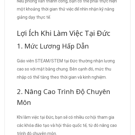
Nếu phỏng vấn thành công, bạn có thể phải thực hiện
một khoảng thời gian thử việc để nhìn nhận kỹ năng
giảng dạy thực tế.
Lợi Ích Khi Làm Việc Tại Đức
1. Mức Lương Hấp Dẫn
Giáo viên STEAM/STEM tại Đức thường nhận lương
cao so với mặt bằng chung. Bên cạnh đó, mức thu
nhập có thể tăng theo thời gian và kinh nghiệm.
2. Nâng Cao Trình Độ Chuyên
Môn
Khi làm việc tại Đức, bạn sẽ có nhiều cơ hội tham gia
các khóa đào tạo và hội thảo quốc tế, từ đó nâng cao
trình độ chuyên môn.