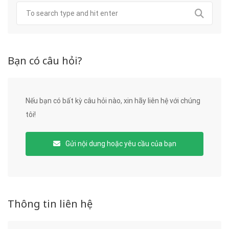
Bạn có câu hỏi?
Nếu bạn có bất kỳ câu hỏi nào, xin hãy liên hệ với chúng
tôi!
Gửi nội dung hoặc yêu cầu của bạn
Thông tin liên hệ