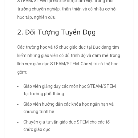
STEAM/STEM tại Đức sẽ được làm việc trong môi
trường chuyên nghiệp, thân thiện và có nhiều cơ hội
học tập, nghiên cứu.
2. Đối Tượng Tuyển Dụng
Các trường học và tổ chức giáo dục tại Đức đang tìm
kiếm những giáo viên có đủ trình độ và đam mê trong
lĩnh vực giáo dục STEAM/STEM. Các vị trí có thể bao
gồm:
Giáo viên giảng dạy các môn học STEAM/STEM
tại trường phổ thông
Giáo viên hướng dẫn các khóa học ngắn hạn và
chương trình hè
Chuyên gia tư vấn giáo dục STEM cho các tổ
chức giáo dục