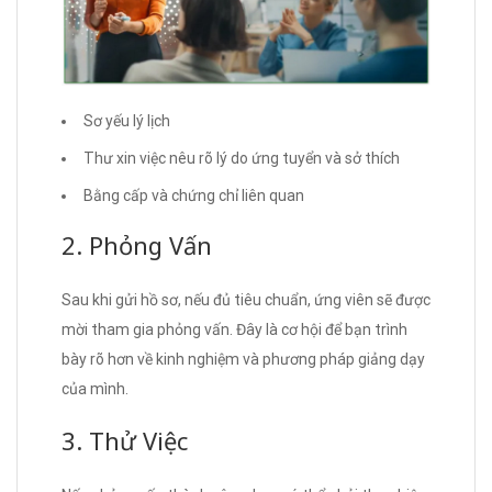
Sơ yếu lý lịch
Thư xin việc nêu rõ lý do ứng tuyển và sở thích
Bằng cấp và chứng chỉ liên quan
2. Phỏng Vấn
Sau khi gửi hồ sơ, nếu đủ tiêu chuẩn, ứng viên sẽ được
mời tham gia phỏng vấn. Đây là cơ hội để bạn trình
bày rõ hơn về kinh nghiệm và phương pháp giảng dạy
của mình.
3. Thử Việc