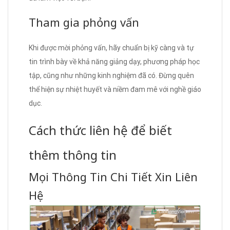
Tham gia phỏng vấn
Khi được mời phỏng vấn, hãy chuẩn bị kỹ càng và tự
tin trình bày về khả năng giảng dạy, phương pháp học
tập, cũng như những kinh nghiệm đã có. Đừng quên
thể hiện sự nhiệt huyết và niềm đam mê với nghề giáo
dục.
Cách thức liên hệ để biết
thêm thông tin
Mọi Thông Tin Chi Tiết Xin Liên
Hệ