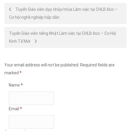
Post
Tuyển Giáo viên dạy nhảy/múa Làm việc tại CHLB Đức –
Cơ hội nghề nghiệp hấp dẫn
navigation
Tuyển Giáo viên tiếng Nhật Làm việc tại CHLB Đức – Cơ Hội
Kinh Tế Mới
Your email address will not be published.
Required fields are
marked
*
Name
*
Email
*