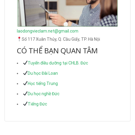
laodongvieclam.net@gmail.com
Số 117 Xuân Thủy, Q. Cầu Giấy, TP. Hà Nội
CÓ THỂ BẠN QUAN TÂM
Tuyển điều dưỡng tại CHLB. Đức
Du học Đài Loan
Học tiếng Trung
Du học nghề Đức
Tiếng Đức