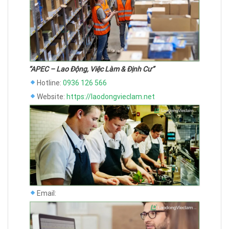
“APEC – Lao Động, Việc Làm & Định Cư”
Hotline:
0936 126 566
Website:
https://laodongvieclam.net
Email: