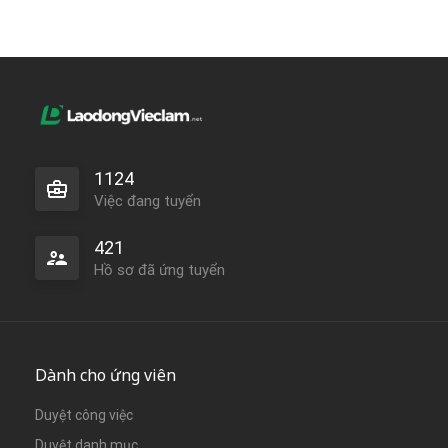
1124
Việc đang tuyển
421
Hồ sơ đã ứng tuyển
Dành cho ứng viên
Duyệt công việc
Duyệt danh mục