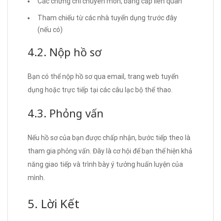
Các chứng chỉ chuyên môn, bằng cấp liên quan
Tham chiếu từ các nhà tuyển dụng trước đây
(nếu có)
4.2. Nộp hồ sơ
Bạn có thể nộp hồ sơ qua email, trang web tuyển
dụng hoặc trực tiếp tại các câu lạc bộ thể thao.
4.3. Phỏng vấn
Nếu hồ sơ của bạn được chấp nhận, bước tiếp theo là
tham gia phỏng vấn. Đây là cơ hội để bạn thể hiện khả
năng giao tiếp và trình bày ý tưởng huấn luyện của
mình.
5. Lời Kết