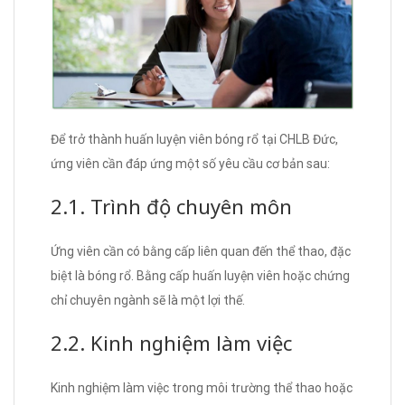
Để trở thành huấn luyện viên bóng rổ tại CHLB Đức,
ứng viên cần đáp ứng một số yêu cầu cơ bản sau:
2.1. Trình độ chuyên môn
Ứng viên cần có bằng cấp liên quan đến thể thao, đặc
biệt là bóng rổ. Bằng cấp huấn luyện viên hoặc chứng
chỉ chuyên ngành sẽ là một lợi thế.
2.2. Kinh nghiệm làm việc
Kinh nghiệm làm việc trong môi trường thể thao hoặc