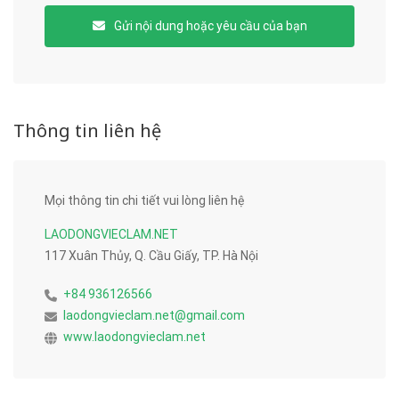
Gửi nội dung hoặc yêu cầu của bạn
Thông tin liên hệ
Mọi thông tin chi tiết vui lòng liên hệ
LAODONGVIECLAM.NET
117 Xuân Thủy, Q. Cầu Giấy, TP. Hà Nội
+84 936126566
laodongvieclam.net@gmail.com
www.laodongvieclam.net