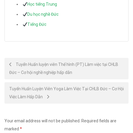
Học tiếng Trung
Du học nghề Đức
Tiếng Đức
Post
Tuyển Huấn luyện viên Thể hình (PT) Làm việc tại CHLB
Đức – Cơ hội nghề nghiệp hấp dẫn
navigation
Tuyển Huấn Luyện Viên Yoga Làm Việc Tại CHLB Đức – Cơ Hội
Việc Làm Hấp Dẫn
Your email address will not be published.
Required fields are
marked
*