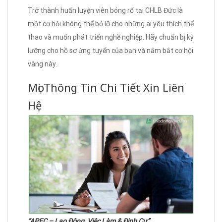
Trở thành huấn luyện viên bóng rổ tại CHLB Đức là
một cơ hội không thể bỏ lỡ cho những ai yêu thích thể
thao và muốn phát triển nghề nghiệp. Hãy chuẩn bị kỹ
lưỡng cho hồ sơ ứng tuyển của bạn và nắm bắt cơ hội
vàng này.
Mọi Thông Tin Chi Tiết Xin Liên
Hệ
“APEC – Lao Động, Việc Làm & Định Cư”