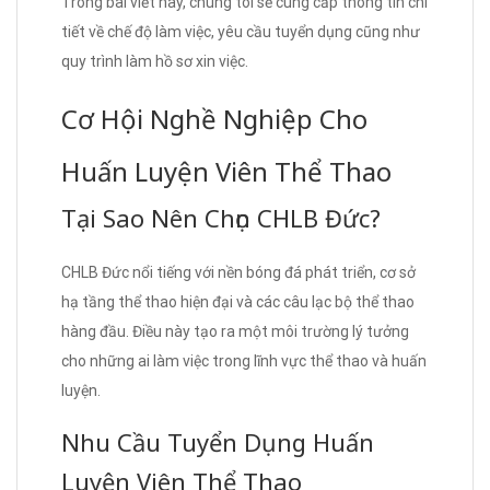
Trong bài viết này, chúng tôi sẽ cung cấp thông tin chi
tiết về chế độ làm việc, yêu cầu tuyển dụng cũng như
quy trình làm hồ sơ xin việc.
Cơ Hội Nghề Nghiệp Cho
Huấn Luyện Viên Thể Thao
Tại Sao Nên Chọn CHLB Đức?
CHLB Đức nổi tiếng với nền bóng đá phát triển, cơ sở
hạ tầng thể thao hiện đại và các câu lạc bộ thể thao
hàng đầu. Điều này tạo ra một môi trường lý tưởng
cho những ai làm việc trong lĩnh vực thể thao và huấn
luyện.
Nhu Cầu Tuyển Dụng Huấn
Luyện Viên Thể Thao