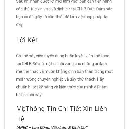
Sau khi nhận được lời mời làm việc, bạn cần tiến hành
các thủ tục xin visa và định cư tại CHLB Đức. Đảm bảo
bạn có đủ giấy tờ cần thiết để làm việc hợp pháp tại
đây.
Lời Kết
Có thể nói, việc tuyển dụng huấn luyện viên thể thao
tại CHLB Đức là một cơ hội vàng cho những ai đam
mê thể thao và muốn khẳng định bản thân trong một
môi trường chuyên nghiệp và đầy thử thách. Hãy
chuẩn bị tốt kỹ năng và kiến thức của mình để nắm
bắt cơ hội này!
Mọi Thông Tin Chi Tiết Xin Liên
Hệ
“APEC – Lao Động, Việc Làm & Định Cư”