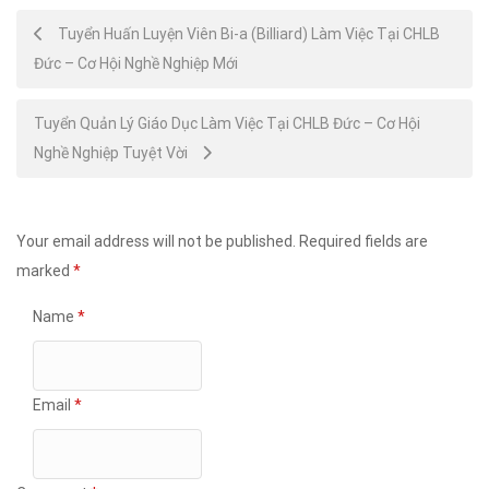
Post
Tuyển Huấn Luyện Viên Bi-a (Billiard) Làm Việc Tại CHLB
Đức – Cơ Hội Nghề Nghiệp Mới
navigation
Tuyển Quản Lý Giáo Dục Làm Việc Tại CHLB Đức – Cơ Hội
Nghề Nghiệp Tuyệt Vời
Your email address will not be published.
Required fields are
marked
*
Name
*
Email
*