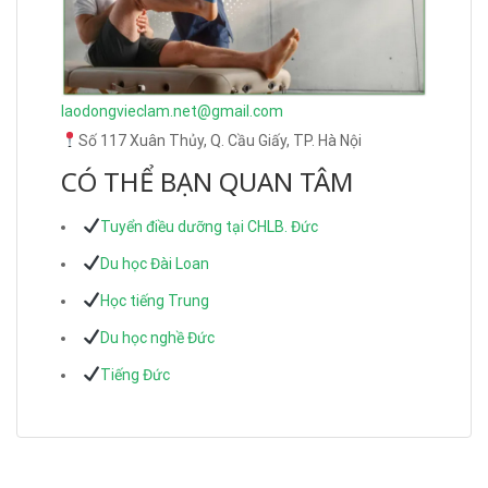
laodongvieclam.net@gmail.com
Số 117 Xuân Thủy, Q. Cầu Giấy, TP. Hà Nội
CÓ THỂ BẠN QUAN TÂM
Tuyển điều dưỡng tại CHLB. Đức
Du học Đài Loan
Học tiếng Trung
Du học nghề Đức
Tiếng Đức