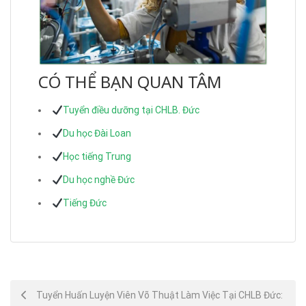
CÓ THỂ BẠN QUAN TÂM
Tuyển điều dưỡng tại CHLB. Đức
Du học Đài Loan
Học tiếng Trung
Du học nghề Đức
Tiếng Đức
Post
Tuyển Huấn Luyện Viên Võ Thuật Làm Việc Tại CHLB Đức: