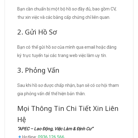
Bạn cần chuẩn bị một bộ hồ sơ đầy đủ, bao gồm CV,
thư xin việc và các bằng cấp chứng chỉ liên quan.
2. Gửi Hồ Sơ
Bạn có thể gửi hồ sơ của mình qua email hoặc đăng
ký trực tuyến tại các trang web việc làm uy tín.
3. Phỏng Vấn
Sau khi hồ sơ được chấp nhận, bạn sẽ có cơ hội tham
gia phỏng vấn để thể hiện bản thân.
Mọi Thông Tin Chi Tiết Xin Liên
Hệ
“APEC – Lao Động, Việc Làm & Định Cư”
Hotline:
0936 126 566