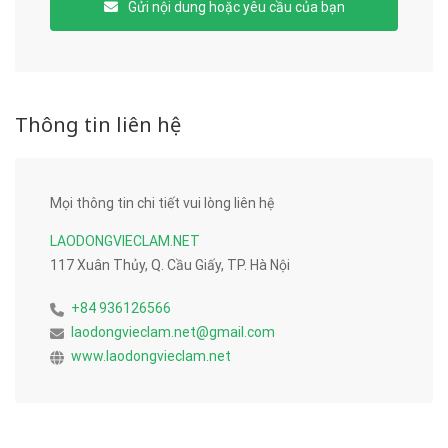
Gửi nội dung hoặc yêu cầu của bạn
Thông tin liên hệ
Mọi thông tin chi tiết vui lòng liên hệ
LAODONGVIECLAM.NET
117 Xuân Thủy, Q. Cầu Giấy, TP. Hà Nội
+84 936126566
laodongvieclam.net@gmail.com
www.laodongvieclam.net