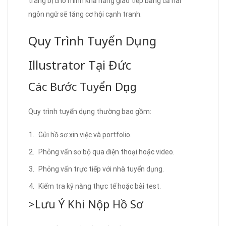
trang bị cho mình khả năng giao tiếp bằng cả hai
ngôn ngữ sẽ tăng cơ hội cạnh tranh.
Quy Trình Tuyển Dụng
Illustrator Tại Đức
Các Bước Tuyển Dụng
Quy trình tuyển dụng thường bao gồm:
Gửi hồ sơ xin việc và portfolio.
Phỏng vấn sơ bộ qua điện thoại hoặc video.
Phỏng vấn trực tiếp với nhà tuyển dụng.
Kiểm tra kỹ năng thực tế hoặc bài test.
>Lưu Ý Khi Nộp Hồ Sơ