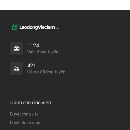
1124
Việc đang tuyển
421
Hồ sơ đã ứng tuyển
Dành cho ứng viên
Duyệt công việc
Duyệt danh mục