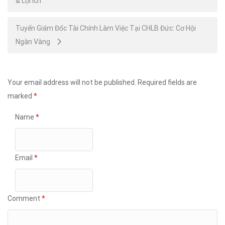
& Lợi Ích
navigation
Tuyển Giám Đốc Tài Chính Làm Việc Tại CHLB Đức: Cơ Hội
Ngàn Vàng
Your email address will not be published.
Required fields are
marked
*
Name
*
Email
*
Comment
*