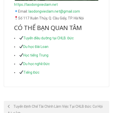
https://laodongvieclam.net
Email:
laodongvieclam.net@gmail.com
Số 117 Xuân Thủy, Q. Cầu Giấy, TP. Hà Nội
CÓ THỂ BẠN QUAN TÂM
Tuyển điều dưỡng tại CHLB. Đức
Du học Đài Loan
Học tiếng Trung
Du học nghề Đức
Tiếng Đức
Post
Tuyển Định Chế Tài Chính Làm Việc Tại CHLB Đức: Cơ Hội