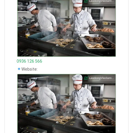
0936 126 566
Website: