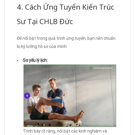
4. Cách Ứng Tuyển Kiến Trúc
Sư Tại CHLB Đức
Để nổi bật trong quá trình ứng tuyển, bạn nên chuẩn
bị kỹ lưỡng hồ sơ của mình:
Sơ yếu lý lịch:
Trình bày rõ ràng, nổi bật các kinh nghiệm và