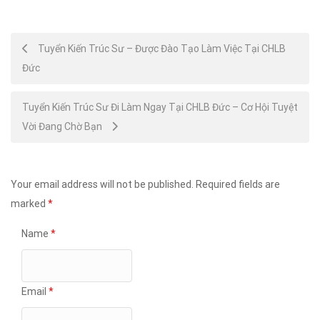
Post
Tuyển Kiến Trúc Sư – Được Đào Tạo Làm Việc Tại CHLB
Đức
navigation
Tuyển Kiến Trúc Sư Đi Làm Ngay Tại CHLB Đức – Cơ Hội Tuyệt
Vời Đang Chờ Bạn
Your email address will not be published.
Required fields are
marked
*
Name
*
Email
*