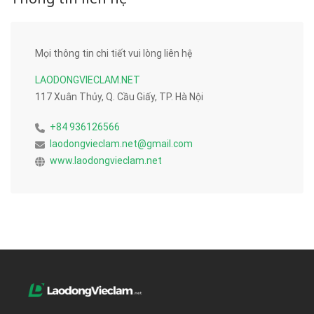
Mọi thông tin chi tiết vui lòng liên hệ
LAODONGVIECLAM.NET
117 Xuân Thủy, Q. Cầu Giấy, TP. Hà Nội
+84 936126566
laodongvieclam.net@gmail.com
www.laodongvieclam.net