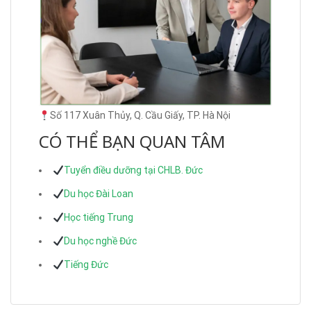
Số 117 Xuân Thủy, Q. Cầu Giấy, TP. Hà Nội
CÓ THỂ BẠN QUAN TÂM
Tuyển điều dưỡng tại CHLB. Đức
Du học Đài Loan
Học tiếng Trung
Du học nghề Đức
Tiếng Đức