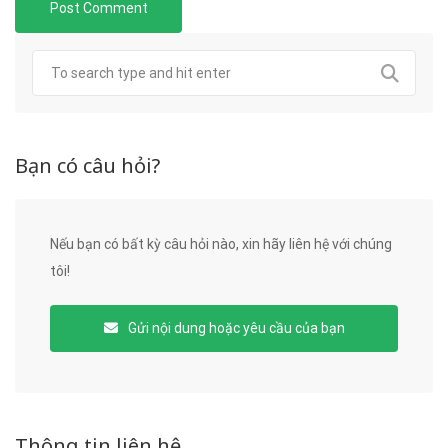
Bạn có câu hỏi?
Nếu bạn có bất kỳ câu hỏi nào, xin hãy liên hệ với chúng
tôi!
Gửi nội dung hoặc yêu cầu của bạn
Thông tin liên hệ