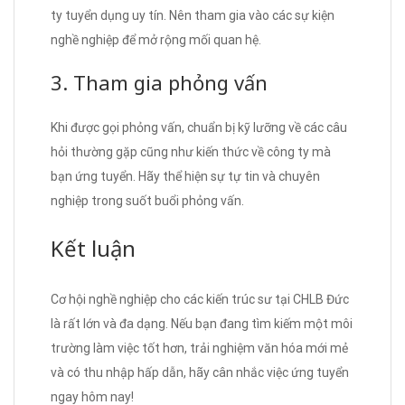
ty tuyển dụng uy tín. Nên tham gia vào các sự kiện
nghề nghiệp để mở rộng mối quan hệ.
3. Tham gia phỏng vấn
Khi được gọi phỏng vấn, chuẩn bị kỹ lưỡng về các câu
hỏi thường gặp cũng như kiến thức về công ty mà
bạn ứng tuyển. Hãy thể hiện sự tự tin và chuyên
nghiệp trong suốt buổi phỏng vấn.
Kết luận
Cơ hội nghề nghiệp cho các kiến trúc sư tại CHLB Đức
là rất lớn và đa dạng. Nếu bạn đang tìm kiếm một môi
trường làm việc tốt hơn, trải nghiệm văn hóa mới mẻ
và có thu nhập hấp dẫn, hãy cân nhắc việc ứng tuyển
ngay hôm nay!