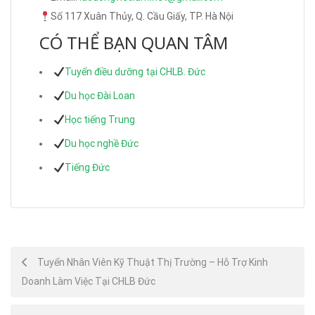
Số 117 Xuân Thủy, Q. Cầu Giấy, TP. Hà Nội
CÓ THỂ BẠN QUAN TÂM
Tuyển điều dưỡng tại CHLB. Đức
Du học Đài Loan
Học tiếng Trung
Du học nghề Đức
Tiếng Đức
Post
Tuyển Nhân Viên Kỹ Thuật Thị Trường – Hỗ Trợ Kinh
Doanh Làm Việc Tại CHLB Đức
navigation