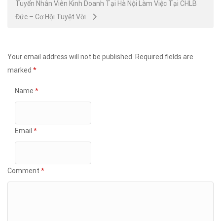
Tuyển Nhân Viên Kinh Doanh Tại Hà Nội Làm Việc Tại CHLB
Đức – Cơ Hội Tuyệt Vời
Your email address will not be published.
Required fields are
marked
*
Name
*
Email
*
Comment
*