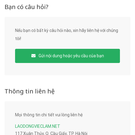
Bạn có câu hỏi?
Nếu bạn có bất kỳ câu hỏi nào, xin hãy liên hệ với chúng
tôi!
Gửi nội dung hoặc yêu cầu của bạn
Thông tin liên hệ
Mọi thông tin chi tiết vui lòng liên hệ
LAODONGVIECLAM.NET
117 Xuân Thủy, Q. Cầu Giấy, TP. Hà Nội