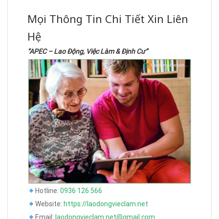
Mọi Thông Tin Chi Tiết Xin Liên
Hệ
“APEC – Lao Động, Việc Làm & Định Cư”
Hotline:
0936 126 566
Website:
https://laodongvieclam.net
Email:
laodongvieclam.net@gmail.com