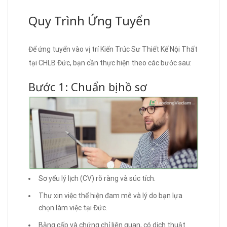
Quy Trình Ứng Tuyển
Để ứng tuyển vào vị trí Kiến Trúc Sư Thiết Kế Nội Thất
tại CHLB Đức, bạn cần thực hiện theo các bước sau:
Bước 1: Chuẩn bị hồ sơ
Sơ yếu lý lịch (CV) rõ ràng và súc tích.
Thư xin việc thể hiện đam mê và lý do bạn lựa
chọn làm việc tại Đức.
Bằng cấp và chứng chỉ liên quan, có dịch thuật