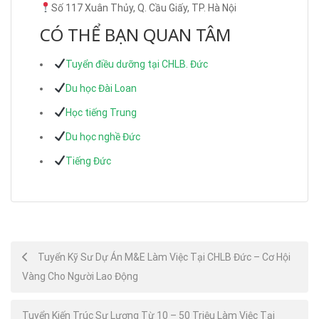
Số 117 Xuân Thủy, Q. Cầu Giấy, TP. Hà Nội
CÓ THỂ BẠN QUAN TÂM
Tuyển điều dưỡng tại CHLB. Đức
Du học Đài Loan
Học tiếng Trung
Du học nghề Đức
Tiếng Đức
Post
Tuyển Kỹ Sư Dự Án M&E Làm Việc Tại CHLB Đức – Cơ Hội
Vàng Cho Người Lao Động
navigation
Tuyển Kiến Trúc Sư Lương Từ 10 – 50 Triệu Làm Việc Tại