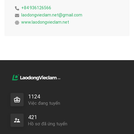
+84 936126566
laodongvieclam.net@gmail.com
www.laodongvieclam.net
1124
Việc đang tuyển
421
Hồ sơ đã ứng tuyển