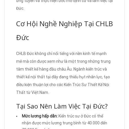
ứng tuyển và thực hiện ước mơ định cư và làm việc tại
Đức.
Cơ Hội Nghề Nghiệp Tại CHLB
Đức
CHLB Đức không chỉ nổi tiếng với nền kinh tế mạnh
mẽ mà còn được xem như là một trong những trung
tâm thiết kế hàng đầu châu Âu. Ngành kiến trúc và
thiết kế nội thất tại đây đang thiếu hụt nhân lực, tạo
điều kiện thuận lợi cho các Kiến Trúc Sư Thiết Kế Nội
Thất từ Việt Nam.
Tại Sao Nên Làm Việc Tại Đức?
Mức lương hấp dẫn:
Kiến trúc sư ở Đức có thể
nhận được mức lương trung bình từ 40.000 đến