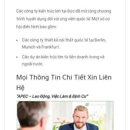
Các công ty kiến trúc lớn tại Đức đã mở rộng chương
trình tuyển dụng đối với ứng viên quốc tế. Một số cơ
hội điển hình bao gồm:
Các công ty thiết kế nội thất quốc tế tại Berlin,
Munich và Frankfurt.
Các dự án kiến trúc lớn từ liên doanh trong và
ngoài nước.
Mọi Thông Tin Chi Tiết Xin Liên
Hệ
“APEC – Lao Động, Việc Làm & Định Cư”