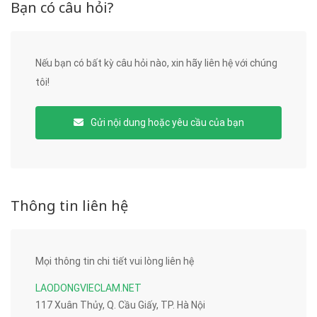
Bạn có câu hỏi?
Nếu bạn có bất kỳ câu hỏi nào, xin hãy liên hệ với chúng
tôi!
Gửi nội dung hoặc yêu cầu của bạn
Thông tin liên hệ
Mọi thông tin chi tiết vui lòng liên hệ
LAODONGVIECLAM.NET
117 Xuân Thủy, Q. Cầu Giấy, TP. Hà Nội