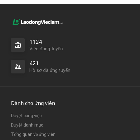
1124
Việc đang tuyển
421
Hồ sơ đã ứng tuyển
Dành cho ứng viên
Duyệt công việc
Duyệt danh mục
Tổng quan về ứng viên