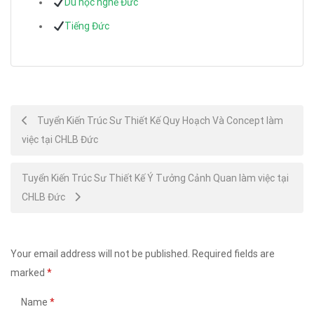
Du học nghề Đức
Tiếng Đức
Post
Tuyển Kiến Trúc Sư Thiết Kế Quy Hoạch Và Concept làm
việc tại CHLB Đức
navigation
Tuyển Kiến Trúc Sư Thiết Kế Ý Tưởng Cảnh Quan làm việc tại
CHLB Đức
Your email address will not be published.
Required fields are
marked
*
Name
*