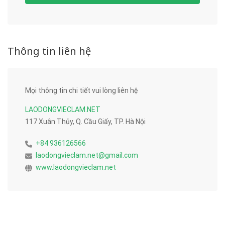
Thông tin liên hệ
Mọi thông tin chi tiết vui lòng liên hệ
LAODONGVIECLAM.NET
117 Xuân Thủy, Q. Cầu Giấy, TP. Hà Nội
+84 936126566
laodongvieclam.net@gmail.com
www.laodongvieclam.net