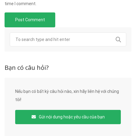
time I comment.
Bạn có câu hỏi?
Nếu bạn có bất kỳ câu hỏi nào, xin hãy liên hệ với chúng
tôi!
Gửi nội dung hoặc yêu cầu của bạn