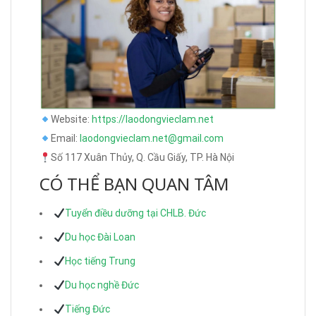
Website:
https://laodongvieclam.net
Email:
laodongvieclam.net@gmail.com
Số 117 Xuân Thủy, Q. Cầu Giấy, TP. Hà Nội
CÓ THỂ BẠN QUAN TÂM
Tuyển điều dưỡng tại CHLB. Đức
Du học Đài Loan
Học tiếng Trung
Du học nghề Đức
Tiếng Đức