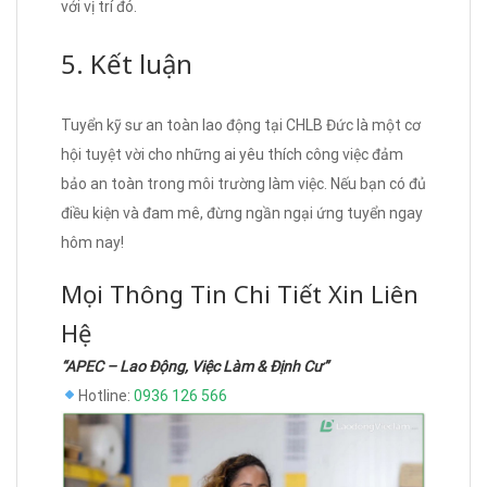
với vị trí đó.
5. Kết luận
Tuyển kỹ sư an toàn lao động tại CHLB Đức là một cơ
hội tuyệt vời cho những ai yêu thích công việc đảm
bảo an toàn trong môi trường làm việc. Nếu bạn có đủ
điều kiện và đam mê, đừng ngần ngại ứng tuyển ngay
hôm nay!
Mọi Thông Tin Chi Tiết Xin Liên
Hệ
“APEC – Lao Động, Việc Làm & Định Cư”
Hotline:
0936 126 566