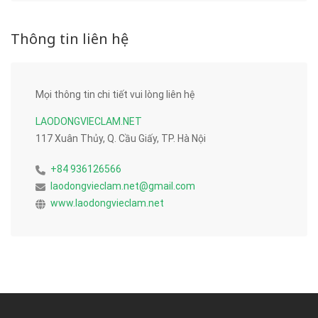
Thông tin liên hệ
Mọi thông tin chi tiết vui lòng liên hệ
LAODONGVIECLAM.NET
117 Xuân Thủy, Q. Cầu Giấy, TP. Hà Nội
+84 936126566
laodongvieclam.net@gmail.com
www.laodongvieclam.net