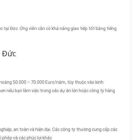
ệc tại Đức. Ứng viên cần có khả năng giao tiếp tốt bằng tiếng
B Đức
hoảng 50.000 – 70.000 Euro/năm, tùy thuộc vào kinh
 hơn nếu bạn làm việc trong các dự án lớn hoặc công ty hàng
nghiệp, an toàn và hiện đại. Các công ty thường cung cấp các
 phép và các phúc lợi khác.