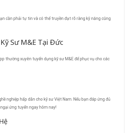
ạn cần phải tự tin và có thể truyền đạt rõ ràng kỹ năng cũng
 Kỹ Sư M&E Tại Đức
pp thường xuyên tuyển dụng kỹ sư M&E để phục vụ cho các
ghề nghiệp hấp dẫn cho kỹ sư Việt Nam. Nếu bạn đáp ứng đủ
n ngại ứng tuyển ngay hôm nay!
 Hệ