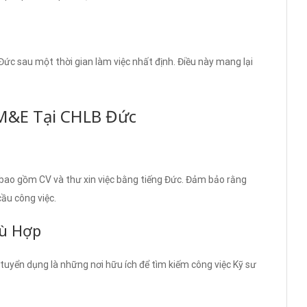
Đức sau một thời gian làm việc nhất định. Điều này mang lại
M&E Tại CHLB Đức
bao gồm CV và thư xin việc bằng tiếng Đức. Đảm bảo rằng
ầu công việc.
hù Hợp
tuyển dụng là những nơi hữu ích để tìm kiếm công việc Kỹ sư