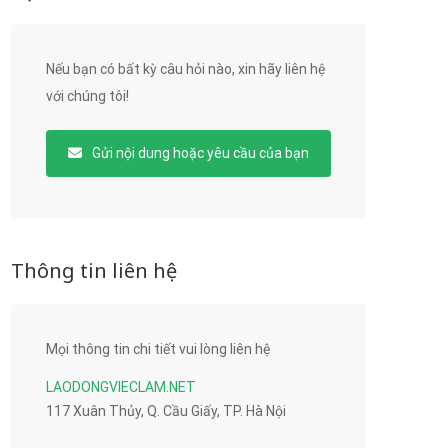
Nếu bạn có bất kỳ câu hỏi nào, xin hãy liên hệ
với chúng tôi!
Gửi nội dung hoặc yêu cầu của bạn
Thông tin liên hệ
Mọi thông tin chi tiết vui lòng liên hệ
LAODONGVIECLAM.NET
117 Xuân Thủy, Q. Cầu Giấy, TP. Hà Nội