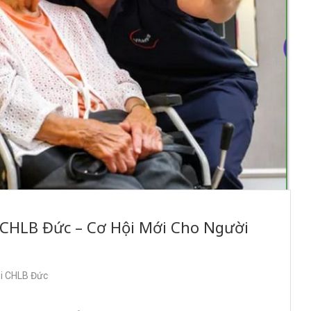
 CHLB Đức – Cơ Hội Mới Cho Người
ại CHLB Đức