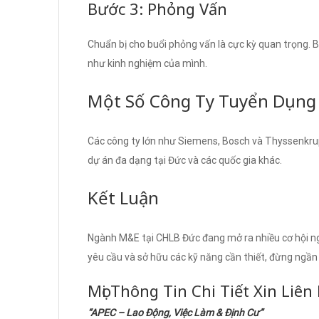
Bước 3: Phỏng Vấn
Chuẩn bị cho buổi phỏng vấn là cực kỳ quan trọng. B
như kinh nghiệm của mình.
Một Số Công Ty Tuyển Dụng
Các công ty lớn như Siemens, Bosch và Thyssenkru
dự án đa dạng tại Đức và các quốc gia khác.
Kết Luận
Ngành M&E tại CHLB Đức đang mở ra nhiều cơ hội n
yêu cầu và sở hữu các kỹ năng cần thiết, đừng ngầ
Mọi Thông Tin Chi Tiết Xin Liên
“APEC – Lao Động, Việc Làm & Định Cư”