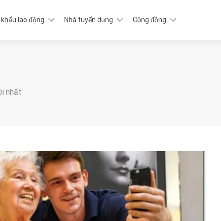
 khẩu lao động
Nhà tuyển dụng
Cộng đồng
ới nhất