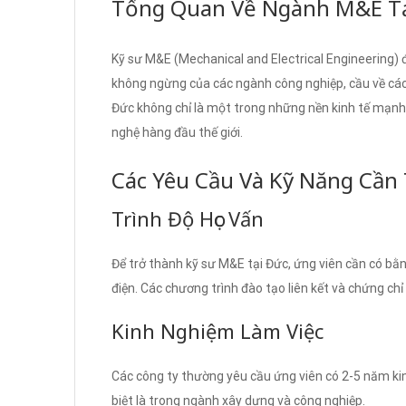
Tổng Quan Về Ngành M&E T
Kỹ sư M&E (Mechanical and Electrical Engineering)
không ngừng của các ngành công nghiệp, cầu về các
Đức không chỉ là một trong những nền kinh tế mạnh 
nghệ hàng đầu thế giới.
Các Yêu Cầu Và Kỹ Năng Cần 
Trình Độ Học Vấn
Để trở thành kỹ sư M&E tại Đức, ứng viên cần có bằng
điện. Các chương trình đào tạo liên kết và chứng c
Kinh Nghiệm Làm Việc
Các công ty thường yêu cầu ứng viên có 2-5 năm kin
biệt là trong ngành xây dựng và công nghiệp.