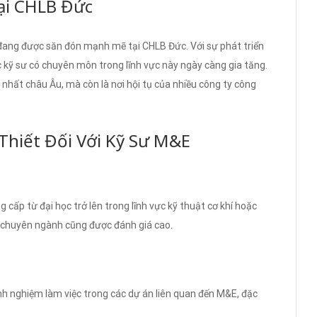
ại CHLB Đức
 đang được săn đón mạnh mẽ tại CHLB Đức. Với sự phát triển
 kỹ sư có chuyên môn trong lĩnh vực này ngày càng gia tăng.
nhất châu Âu, mà còn là nơi hội tụ của nhiều công ty công
Thiết Đối Với Kỹ Sư M&E
 cấp từ đại học trở lên trong lĩnh vực kỹ thuật cơ khí hoặc
hỉ chuyên ngành cũng được đánh giá cao.
h nghiệm làm việc trong các dự án liên quan đến M&E, đặc