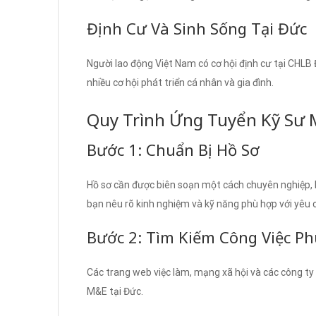
Định Cư Và Sinh Sống Tại Đức
Người lao động Việt Nam có cơ hội định cư tại CHLB 
nhiều cơ hội phát triển cá nhân và gia đình.
Quy Trình Ứng Tuyển Kỹ Sư 
Bước 1: Chuẩn Bị Hồ Sơ
Hồ sơ cần được biên soạn một cách chuyên nghiệp, 
bạn nêu rõ kinh nghiệm và kỹ năng phù hợp với yêu c
Bước 2: Tìm Kiếm Công Việc P
Các trang web việc làm, mạng xã hội và các công ty 
M&E tại Đức.