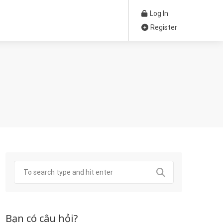
Log In
Register
Bạn có câu hỏi?