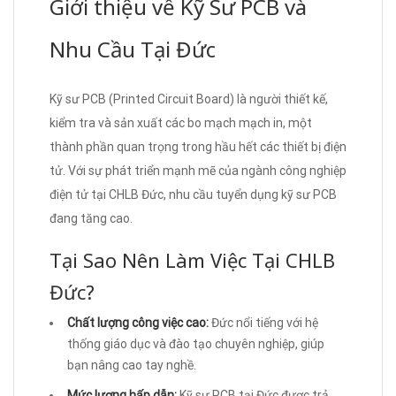
Giới thiệu về Kỹ Sư PCB và
Nhu Cầu Tại Đức
Kỹ sư PCB (Printed Circuit Board) là người thiết kế,
kiểm tra và sản xuất các bo mạch mạch in, một
thành phần quan trọng trong hầu hết các thiết bị điện
tử. Với sự phát triển mạnh mẽ của ngành công nghiệp
điện tử tại CHLB Đức, nhu cầu tuyển dụng kỹ sư PCB
đang tăng cao.
Tại Sao Nên Làm Việc Tại CHLB
Đức?
Chất lượng công việc cao:
Đức nổi tiếng với hệ
thống giáo dục và đào tạo chuyên nghiệp, giúp
bạn nâng cao tay nghề.
Mức lương hấp dẫn:
Kỹ sư PCB tại Đức được trả