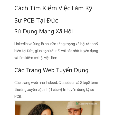
Cách Tìm Kiếm Việc Làm Kỹ
Sư PCB Tại Đức
Sử Dụng Mạng Xã Hội
LinkedIn và Xing là hai nền tảng mạng xã hội rất phổ
biến tại Đức, giúp bạn kết nối với các nhà tuyển dụng
và tìm kiếm cơ hội việc làm.
Các Trang Web Tuyển Dụng
Các trang web như Indeed, Glassdoor và StepStone
thường xuyên cập nhật các vị trí tuyển dụng kỹ sư
PCB.