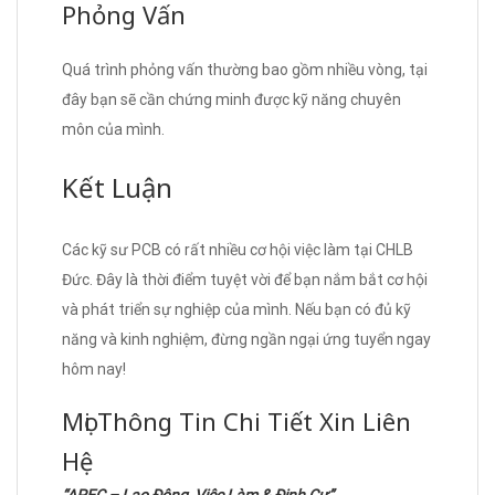
Phỏng Vấn
Quá trình phỏng vấn thường bao gồm nhiều vòng, tại
đây bạn sẽ cần chứng minh được kỹ năng chuyên
môn của mình.
Kết Luận
Các kỹ sư PCB có rất nhiều cơ hội việc làm tại CHLB
Đức. Đây là thời điểm tuyệt vời để bạn nắm bắt cơ hội
và phát triển sự nghiệp của mình. Nếu bạn có đủ kỹ
năng và kinh nghiệm, đừng ngần ngại ứng tuyển ngay
hôm nay!
Mọi Thông Tin Chi Tiết Xin Liên
Hệ
“APEC – Lao Động, Việc Làm & Định Cư”