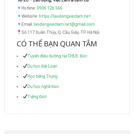
Hotline:
0936 126 566
Website:
https://laodongvieclam.net
Email:
laodongvieclam.net@gmail.com
Số 117 Xuân Thủy, Q. Cầu Giấy, TP. Hà Nội
CÓ THỂ BẠN QUAN TÂM
Tuyển điều dưỡng tại CHLB. Đức
Du học Đài Loan
Học tiếng Trung
Du học nghề Đức
Tiếng Đức