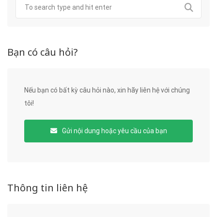
Bạn có câu hỏi?
Nếu bạn có bất kỳ câu hỏi nào, xin hãy liên hệ với chúng
tôi!
Gửi nội dung hoặc yêu cầu của bạn
Thông tin liên hệ