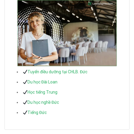
Tuyển điều dưỡng tại CHLB. Đức
Du học Đài Loan
Học tiếng Trung
Du học nghề Đức
Tiếng Đức