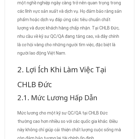
một nghề nghiệp ngày càng trở nên quan trọng trong
các lĩnh vực sản xuất và dịch vụ. Họ đảm bảo rằng sản
phẩm hoặc dịch vụ đáp ứng các tiêu chuẩn chất
lượng và được khách hàng chấp nhận. Tại CHLB Đức,
nhu cầu về kỹ sư QC/QA đang tăng cao, và đây chính
là cơ hội vàng cho những người tìm việc, đặc biệt là
người lao động Việt Nam.
2. Lợi Ích Khi Làm Việc Tại
CHLB Đức
2.1. Mức Lương Hấp Dẫn
Mức lương cho một kỹ sư QC/QA tại CHLB Đức
thường cao hơn nhiều so với các quốc gia khác. Điều
này không chỉ giúp cải thiện chất lượng cuộc sống mà
còn đảm bảo tương lai tài chính ổn định.