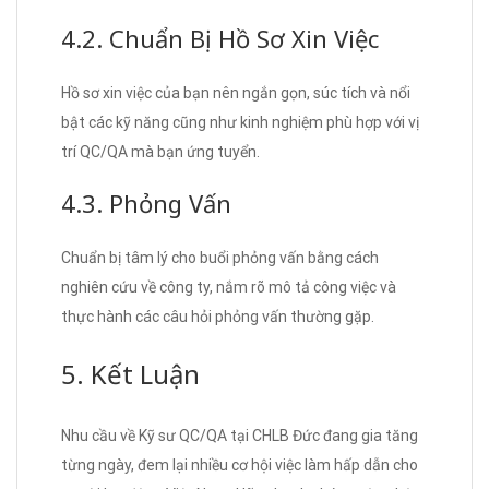
4.2. Chuẩn Bị Hồ Sơ Xin Việc
Hồ sơ xin việc của bạn nên ngắn gọn, súc tích và nổi
bật các kỹ năng cũng như kinh nghiệm phù hợp với vị
trí QC/QA mà bạn ứng tuyển.
4.3. Phỏng Vấn
Chuẩn bị tâm lý cho buổi phỏng vấn bằng cách
nghiên cứu về công ty, nắm rõ mô tả công việc và
thực hành các câu hỏi phỏng vấn thường gặp.
5. Kết Luận
Nhu cầu về Kỹ sư QC/QA tại CHLB Đức đang gia tăng
từng ngày, đem lại nhiều cơ hội việc làm hấp dẫn cho