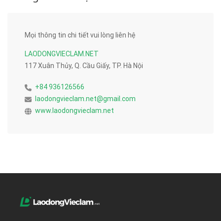
Mọi thông tin chi tiết vui lòng liên hệ
LAODONGVIECLAM.NET
117 Xuân Thủy, Q. Cầu Giấy, TP. Hà Nội
+84 936126566
laodongvieclam.net@gmail.com
www.laodongvieclam.net