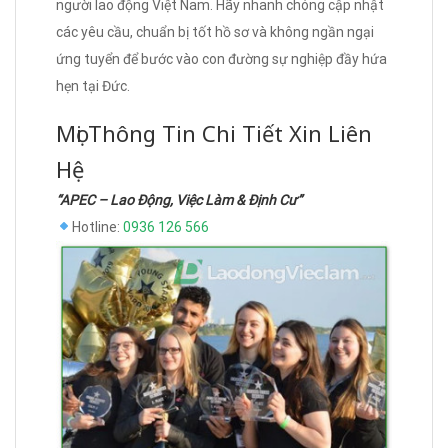
người lao động Việt Nam. Hãy nhanh chóng cập nhật
các yêu cầu, chuẩn bị tốt hồ sơ và không ngần ngại
ứng tuyển để bước vào con đường sự nghiệp đầy hứa
hẹn tại Đức.
Mọi Thông Tin Chi Tiết Xin Liên
Hệ
“APEC – Lao Động, Việc Làm & Định Cư”
Hotline:
0936 126 566