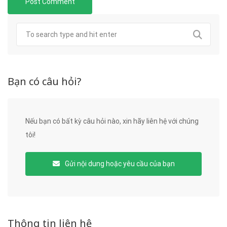
Bạn có câu hỏi?
Nếu bạn có bất kỳ câu hỏi nào, xin hãy liên hệ với chúng
tôi!
Gửi nội dung hoặc yêu cầu của bạn
Thông tin liên hệ