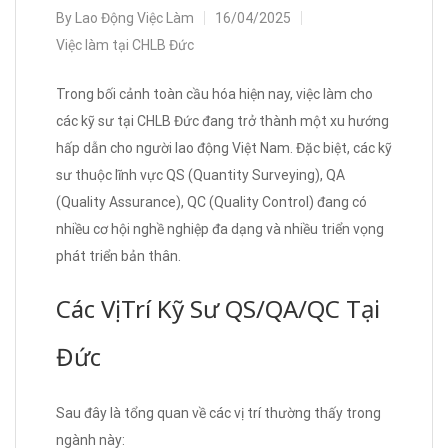
By
Lao Động Việc Làm
16/04/2025
Việc làm tại CHLB Đức
Trong bối cảnh toàn cầu hóa hiện nay, việc làm cho
các kỹ sư tại CHLB Đức đang trở thành một xu hướng
hấp dẫn cho người lao động Việt Nam. Đặc biệt, các kỹ
sư thuộc lĩnh vực QS (Quantity Surveying), QA
(Quality Assurance), QC (Quality Control) đang có
nhiều cơ hội nghề nghiệp đa dạng và nhiều triển vọng
phát triển bản thân.
Các Vị Trí Kỹ Sư QS/QA/QC Tại
Đức
Sau đây là tổng quan về các vị trí thường thấy trong
ngành này: