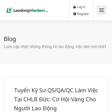
Log In
Register
Blog
Luôn cập nhật những thông tin lao động, việc làm mới nhất
Tuyển Kỹ Sư QS/QA/QC Làm Việc
Tại CHLB Đức: Cơ Hội Vàng Cho
Người Lao Động