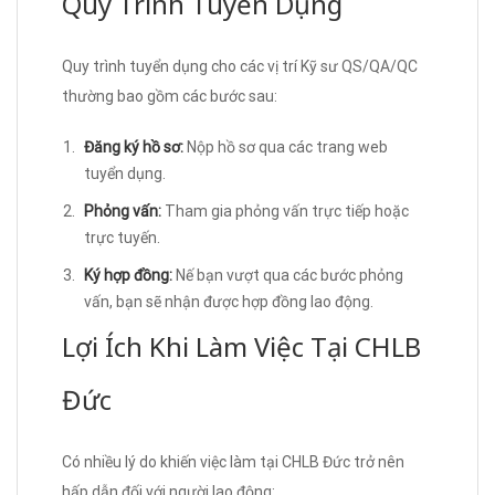
Quy Trình Tuyển Dụng
Quy trình tuyển dụng cho các vị trí Kỹ sư QS/QA/QC
thường bao gồm các bước sau:
Đăng ký hồ sơ:
Nộp hồ sơ qua các trang web
tuyển dụng.
Phỏng vấn:
Tham gia phỏng vấn trực tiếp hoặc
trực tuyến.
Ký hợp đồng:
Nế bạn vượt qua các bước phỏng
vấn, bạn sẽ nhận được hợp đồng lao động.
Lợi Ích Khi Làm Việc Tại CHLB
Đức
Có nhiều lý do khiến việc làm tại CHLB Đức trở nên
hấp dẫn đối với người lao động: