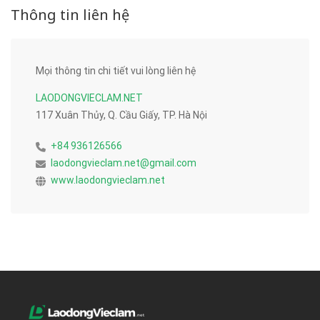
Thông tin liên hệ
Mọi thông tin chi tiết vui lòng liên hệ
LAODONGVIECLAM.NET
117 Xuân Thủy, Q. Cầu Giấy, TP. Hà Nội
+84 936126566
laodongvieclam.net@gmail.com
www.laodongvieclam.net