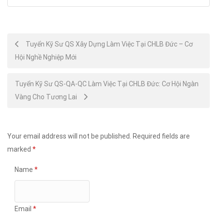
Post
Tuyển Kỹ Sư QS Xây Dựng Làm Việc Tại CHLB Đức – Cơ
Hội Nghề Nghiệp Mới
navigation
Tuyển Kỹ Sư QS-QA-QC Làm Việc Tại CHLB Đức: Cơ Hội Ngàn
Vàng Cho Tương Lai
Your email address will not be published.
Required fields are
marked
*
Name
*
Email
*