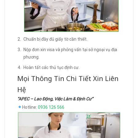
Chuẩn bị đầy đủ giấy tờ cần thiết.
Nộp đơn xin visa và phỏng vấn tại sở ngoại vụ địa
phương.
Hoàn tất các thủ tục định cư.
Mọi Thông Tin Chi Tiết Xin Liên
Hệ
“APEC – Lao Động, Việc Làm & Định Cư”
Hotline:
0936 126 566