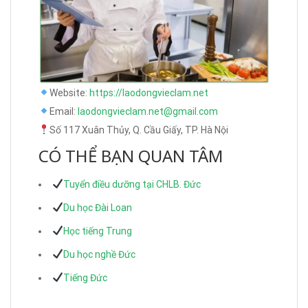
Website:
https://laodongvieclam.net
Email:
laodongvieclam.net@gmail.com
Số 117 Xuân Thủy, Q. Cầu Giấy, TP. Hà Nội
CÓ THỂ BẠN QUAN TÂM
Tuyển điều dưỡng tại CHLB. Đức
Du học Đài Loan
Học tiếng Trung
Du học nghề Đức
Tiếng Đức