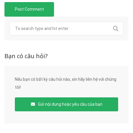
Bạn có câu hỏi?
Nếu bạn có bất kỳ câu hỏi nào, xin hãy liên hệ với chúng
tôi!
Gửi nội dung hoặc yêu cầu của bạn