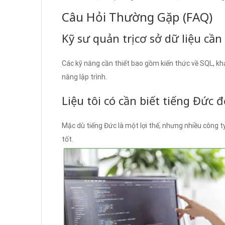
Câu Hỏi Thường Gặp (FAQ)
Kỹ sư quản trị cơ sở dữ liệu cầ
Các kỹ năng cần thiết bao gồm kiến thức về SQL, khả
năng lập trình.
Liệu tôi có cần biết tiếng Đức 
Mặc dù tiếng Đức là một lợi thế, nhưng nhiều công 
tốt.