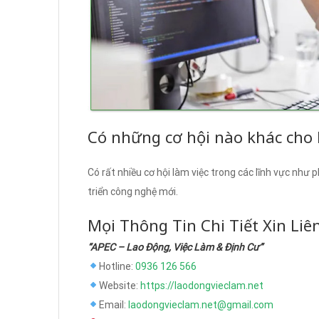
Có những cơ hội nào khác cho 
Có rất nhiều cơ hội làm việc trong các lĩnh vực như
triển công nghệ mới.
Mọi Thông Tin Chi Tiết Xin Liê
“APEC – Lao Động, Việc Làm & Định Cư”
Hotline:
0936 126 566
Website:
https://laodongvieclam.net
Email:
laodongvieclam.net@gmail.com