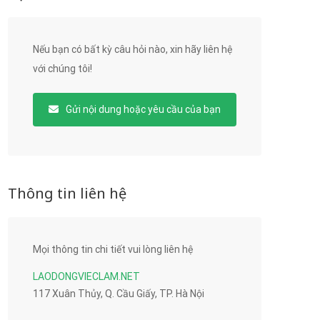
Nếu bạn có bất kỳ câu hỏi nào, xin hãy liên hệ
với chúng tôi!
Gửi nội dung hoặc yêu cầu của bạn
Thông tin liên hệ
Mọi thông tin chi tiết vui lòng liên hệ
LAODONGVIECLAM.NET
117 Xuân Thủy, Q. Cầu Giấy, TP. Hà Nội