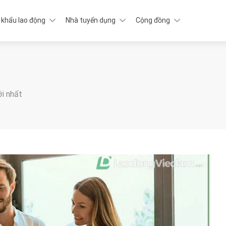
 khẩu lao động
Nhà tuyển dụng
Cộng đồng
ới nhất