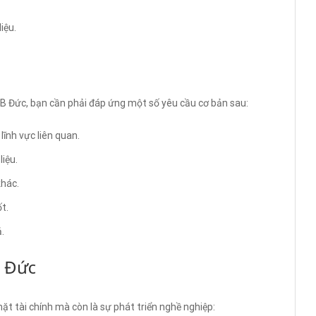
iệu.
HLB Đức, bạn cần phải đáp ứng một số yêu cầu cơ bản sau:
ĩnh vực liên quan.
liệu.
khác.
t.
.
B Đức
mặt tài chính mà còn là sự phát triển nghề nghiệp: