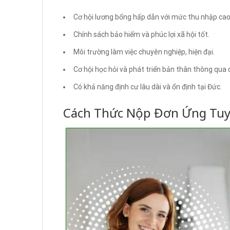
Cơ hội lương bổng hấp dẫn với mức thu nhập cao
Chính sách bảo hiểm và phúc lợi xã hội tốt.
Môi trường làm việc chuyên nghiệp, hiện đại.
Cơ hội học hỏi và phát triển bản thân thông qua 
Có khả năng định cư lâu dài và ổn định tại Đức.
Cách Thức Nộp Đơn Ứng Tu