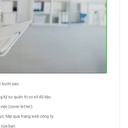
c bước sau:
kỹ sư quản trị cơ sở dữ liệu.
iệc (cover letter).
ực tiếp qua trang web công ty.
 của bạn.