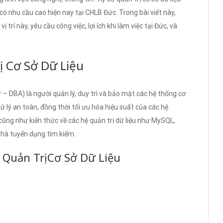
có nhu cầu cao hiện nay tại CHLB Đức. Trong bài viết này,
 trí này, yêu cầu công việc, lợi ích khi làm việc tại Đức, và
 Cơ Sở Dữ Liệu
 – DBA) là người quản lý, duy trì và bảo mật các hệ thống cơ
xử lý an toàn, đồng thời tối ưu hóa hiệu suất của các hệ
 cũng như kiến thức về các hệ quản trị dữ liệu như MySQL,
nhà tuyển dụng tìm kiếm.
Quản Trị Cơ Sở Dữ Liệu