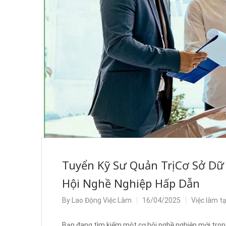
Tuyển Kỹ Sư Quản Trị Cơ Sở Dữ
Hội Nghề Nghiệp Hấp Dẫn
By
Lao Động Việc Làm
16/04/2025
Việc làm t
Bạn đang tìm kiếm một cơ hội nghề nghiệp mới trong 