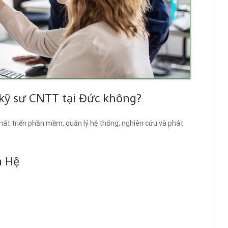
kỹ sư CNTT tại Đức không?
 phát triển phần mềm, quản lý hệ thống, nghiên cứu và phát
n Hệ