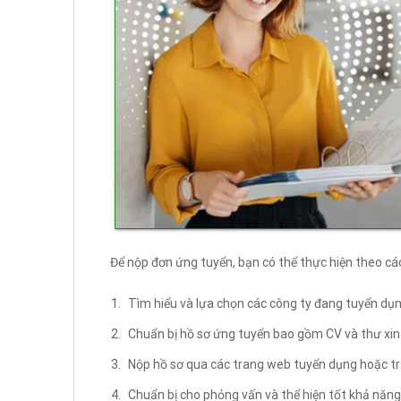
Để nộp đơn ứng tuyển, bạn có thể thực hiện theo cá
Tìm hiểu và lựa chọn các công ty đang tuyển dụng 
Chuẩn bị hồ sơ ứng tuyển bao gồm CV và thư xin v
Nộp hồ sơ qua các trang web tuyển dụng hoặc tr
Chuẩn bị cho phỏng vấn và thể hiện tốt khả năng