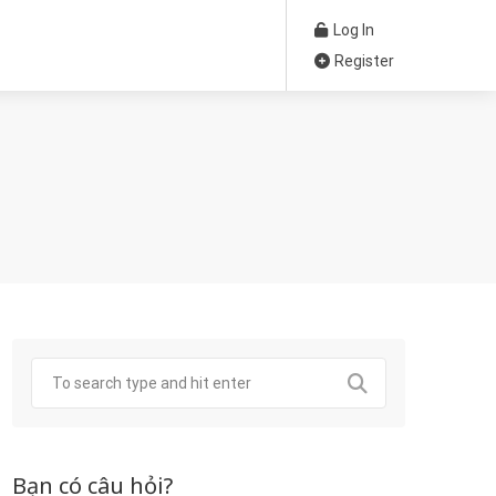
Log In
Register
Bạn có câu hỏi?