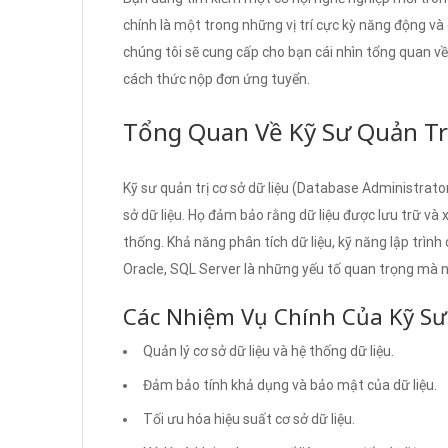
chính là một trong những vị trí cực kỳ năng động và 
chúng tôi sẽ cung cấp cho bạn cái nhìn tổng quan về vị
cách thức nộp đơn ứng tuyển.
Tổng Quan Về Kỹ Sư Quản Trị
Kỹ sư quản trị cơ sở dữ liệu (Database Administrator
sở dữ liệu. Họ đảm bảo rằng dữ liệu được lưu trữ và 
thống. Khả năng phân tích dữ liệu, kỹ năng lập trình
Oracle, SQL Server là những yếu tố quan trọng mà 
Các Nhiệm Vụ Chính Của Kỹ Sư 
Quản lý cơ sở dữ liệu và hệ thống dữ liệu.
Đảm bảo tính khả dụng và bảo mật của dữ liệu.
Tối ưu hóa hiệu suất cơ sở dữ liệu.