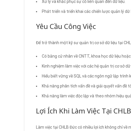
Xử lý và khắc phục sự cố liên quan đến dữ liệu.
Phát triển và triển khai các chiến lược quản lý dữ l
Yêu Cầu Công Việc
Để trở thành một kỹ sư quản trị cơ sở dữ liệu tại C
Có bằng cử nhân về CNTT, khoa học dữ liệu hoặc l
Kinh nghiệm làm việc với các hệ quản trị cơ sở dữ 
Hiểu biết vững về SQL và các ngôn ngữ lập trình 
Khả năng phân tích vấn đề và giải quyết vấn đề tố
Khả năng làm việc độc lập và theo nhóm hiệu quả
Lợi Ích Khi Làm Việc Tại CHL
Làm việc tại CHLB Đức có nhiều lợi ích không chỉ về 