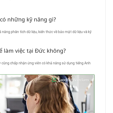
n có những kỹ năng gì?
 năng phân tích dữ liệu, kiến thức về bảo mật dữ liệu và kỹ
để làm việc tại Đức không?
ty cũng chấp nhận ứng viên có khả năng sử dụng tiếng Anh