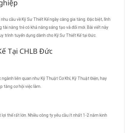
ghiệp
hu cầu về Kỹ Sư Thiết Kế ngày càng gia tăng. Đặc biệt, lĩnh
 tài năng trẻ có khả năng sáng tạo và đổi mới. Bài viết này
quy trình tuyển dụng dành cho Kỹ Sư Thiết Kế tại Đức.
 Kế Tại CHLB Đức
c ngành liên quan như Kỹ Thuật Cơ Khí, Kỹ Thuật Điện, hay
p tăng cơ hội việc làm.
 lợi thế rất lớn. Nhiều công ty yêu cầu ít nhất 1-2 năm kinh