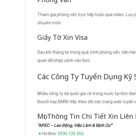
Tham gia phỏng vấn trực tiếp hoặc qua video. Lưu ý 
chuyên môn.
Giấy Tờ Xin Visa
Sau khi thắng lợi trong quá trình phỏng vấn, tiến hàn
quan để nhập cảnh vào Đức.
Các Công Ty Tuyển Dụng Kỹ S
Nhiều công ty đa quốc gia và trong nước tại Đức đan
Bosch hay BMW. Hãy theo dõi các trang web tuyển dụ
Mọi Thông Tin Chi Tiết Xin Liên
“APEC – Lao Động, Việc Làm & Định Cư”
Hotline:
0936 126 566