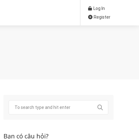
Log In
Register
Bạn có câu hỏi?