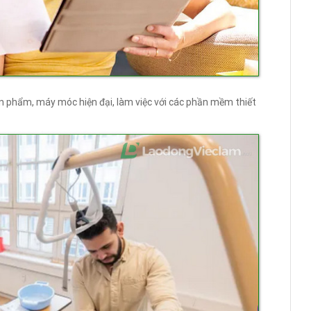
ản phẩm, máy móc hiện đại, làm việc với các phần mềm thiết