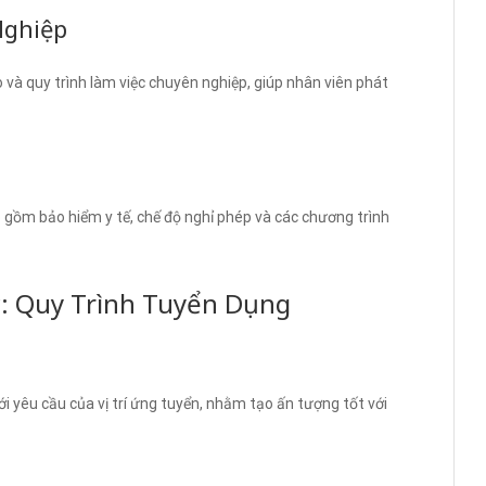
Nghiệp
o và quy trình làm việc chuyên nghiệp, giúp nhân viên phát
o gồm bảo hiểm y tế, chế độ nghỉ phép và các chương trình
: Quy Trình Tuyển Dụng
i yêu cầu của vị trí ứng tuyển, nhằm tạo ấn tượng tốt với