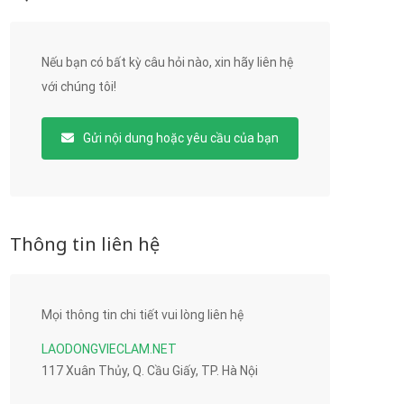
Nếu bạn có bất kỳ câu hỏi nào, xin hãy liên hệ
với chúng tôi!
Gửi nội dung hoặc yêu cầu của bạn
Thông tin liên hệ
Mọi thông tin chi tiết vui lòng liên hệ
LAODONGVIECLAM.NET
117 Xuân Thủy, Q. Cầu Giấy, TP. Hà Nội