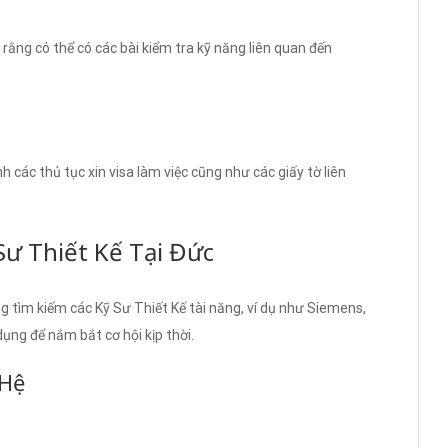
rằng có thể có các bài kiểm tra kỹ năng liên quan đến
h các thủ tục xin visa làm việc cũng như các giấy tờ liên
ư Thiết Kế Tại Đức
g tìm kiếm các Kỹ Sư Thiết Kế tài năng, ví dụ như Siemens,
ng để nắm bắt cơ hội kịp thời.
 Hệ