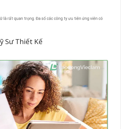
ữ là rất quan trọng. Đa số các công ty ưu tiên ứng viên có
ỹ Sư Thiết Kế