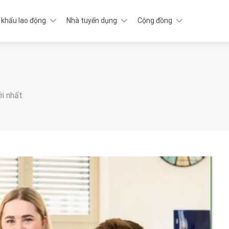
 khẩu lao động
Nhà tuyển dụng
Cộng đồng
ới nhất