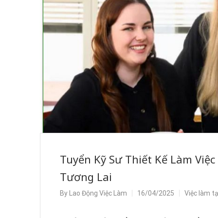
Tuyển Kỹ Sư Thiết Kế Làm Việc
Tương Lai
By
Lao Động Việc Làm
16/04/2025
Việc làm t