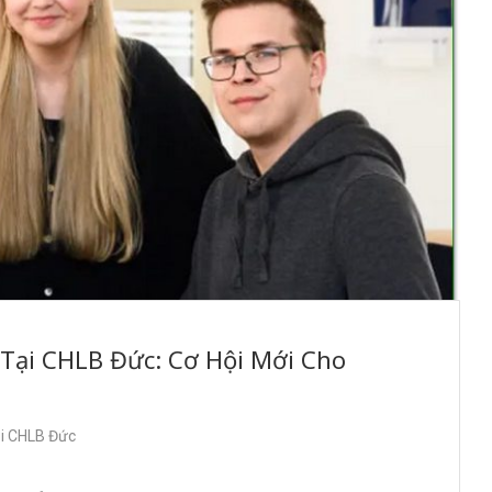
 Tại CHLB Đức: Cơ Hội Mới Cho
ại CHLB Đức