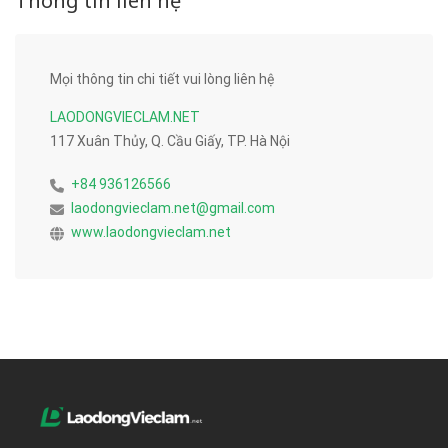
Thông tin liên hệ
Mọi thông tin chi tiết vui lòng liên hệ
LAODONGVIECLAM.NET
117 Xuân Thủy, Q. Cầu Giấy, TP. Hà Nội
+84 936126566
laodongvieclam.net@gmail.com
www.laodongvieclam.net