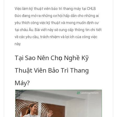
Việc làm kỹ thuật viên bảo trì thang máy tại CHLB
Đức đang mở ra những cơ hội hấp dẫn cho những ai
yêu thích công việc kỹ thuật và mong muốn định cư
tại châu Âu. Bài viết này sẽ cung cấp thông tin chi tiết
về các yêu cầu, trách nhiệm và lợi ích của công việc
này.
Tại Sao Nên Chọn Nghề Kỹ
Thuật Viên Bảo Trì Thang
Máy?