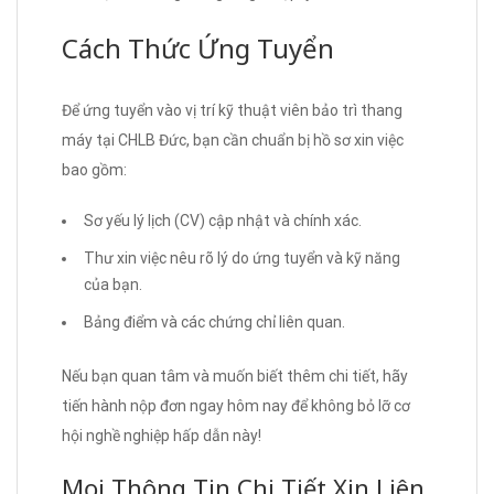
Cách Thức Ứng Tuyển
Để ứng tuyển vào vị trí kỹ thuật viên bảo trì thang
máy tại CHLB Đức, bạn cần chuẩn bị hồ sơ xin việc
bao gồm:
Sơ yếu lý lịch (CV) cập nhật và chính xác.
Thư xin việc nêu rõ lý do ứng tuyển và kỹ năng
của bạn.
Bảng điểm và các chứng chỉ liên quan.
Nếu bạn quan tâm và muốn biết thêm chi tiết, hãy
tiến hành nộp đơn ngay hôm nay để không bỏ lỡ cơ
hội nghề nghiệp hấp dẫn này!
Mọi Thông Tin Chi Tiết Xin Liên