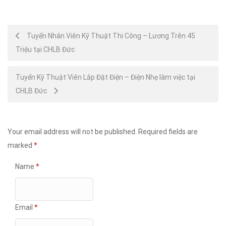
Post
Tuyển Nhân Viên Kỹ Thuật Thi Công – Lương Trên 45
Triệu tại CHLB Đức
navigation
Tuyển Kỹ Thuật Viên Lắp Đặt Điện – Điện Nhẹ làm việc tại
CHLB Đức
Your email address will not be published.
Required fields are
marked
*
Name
*
Email
*