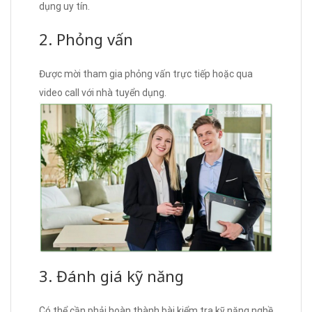
dụng uy tín.
2. Phỏng vấn
Được mời tham gia phỏng vấn trực tiếp hoặc qua
video call với nhà tuyển dụng.
3. Đánh giá kỹ năng
Có thể cần phải hoàn thành bài kiểm tra kỹ năng nghề