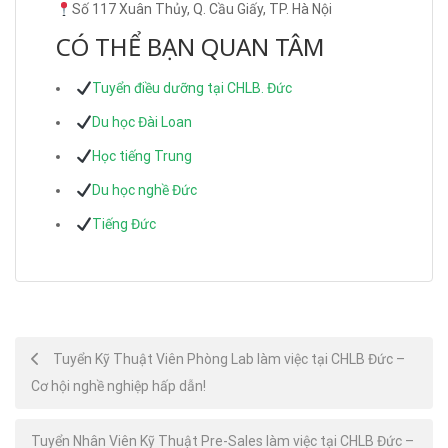
Số 117 Xuân Thủy, Q. Cầu Giấy, TP. Hà Nội
CÓ THỂ BẠN QUAN TÂM
Tuyển điều dưỡng tại CHLB. Đức
Du học Đài Loan
Học tiếng Trung
Du học nghề Đức
Tiếng Đức
Post
Tuyển Kỹ Thuật Viên Phòng Lab làm việc tại CHLB Đức –
Cơ hội nghề nghiệp hấp dẫn!
navigation
Tuyển Nhân Viên Kỹ Thuật Pre-Sales làm việc tại CHLB Đức –