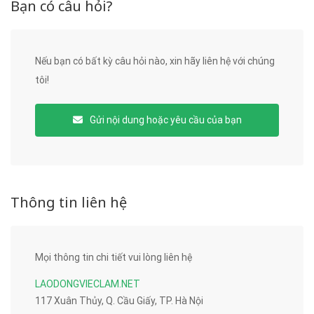
Bạn có câu hỏi?
Nếu bạn có bất kỳ câu hỏi nào, xin hãy liên hệ với chúng
tôi!
Gửi nội dung hoặc yêu cầu của bạn
Thông tin liên hệ
Mọi thông tin chi tiết vui lòng liên hệ
LAODONGVIECLAM.NET
117 Xuân Thủy, Q. Cầu Giấy, TP. Hà Nội