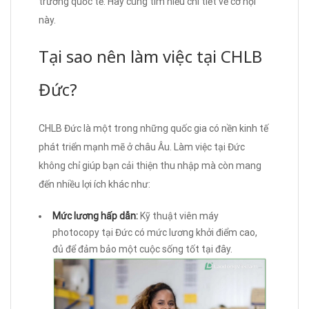
trường quốc tế. Hãy cùng tìm hiểu chi tiết về cơ hội
này.
Tại sao nên làm việc tại CHLB
Đức?
CHLB Đức là một trong những quốc gia có nền kinh tế
phát triển mạnh mẽ ở châu Âu. Làm việc tại Đức
không chỉ giúp bạn cải thiện thu nhập mà còn mang
đến nhiều lợi ích khác như:
Mức lương hấp dẫn:
Kỹ thuật viên máy
photocopy tại Đức có mức lương khởi điểm cao,
đủ để đảm bảo một cuộc sống tốt tại đây.