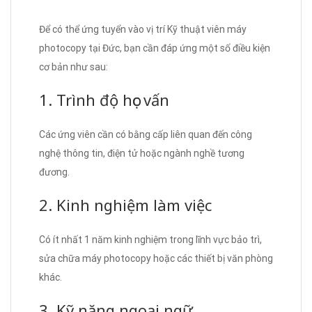
Để có thể ứng tuyển vào vị trí Kỹ thuật viên máy
photocopy tại Đức, bạn cần đáp ứng một số điều kiện
cơ bản như sau:
1. Trình độ học vấn
Các ứng viên cần có bằng cấp liên quan đến công
nghệ thông tin, điện tử hoặc ngành nghề tương
đương.
2. Kinh nghiệm làm việc
Có ít nhất 1 năm kinh nghiệm trong lĩnh vực bảo trì,
sửa chữa máy photocopy hoặc các thiết bị văn phòng
khác.
3. Kỹ năng ngoại ngữ