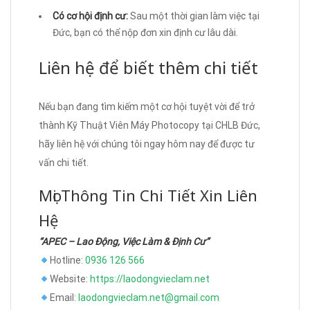
Có cơ hội định cư:
Sau một thời gian làm việc tại
Đức, bạn có thể nộp đơn xin định cư lâu dài.
Liên hệ để biết thêm chi tiết
Nếu bạn đang tìm kiếm một cơ hội tuyệt vời để trở
thành Kỹ Thuật Viên Máy Photocopy tại CHLB Đức,
hãy liên hệ với chúng tôi ngay hôm nay để được tư
vấn chi tiết.
Mọi Thông Tin Chi Tiết Xin Liên
Hệ
“APEC – Lao Động, Việc Làm & Định Cư”
Hotline:
0936 126 566
Website:
https://laodongvieclam.net
Email:
laodongvieclam.net@gmail.com