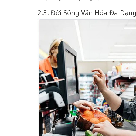
2.3. Đời Sống Văn Hóa Đa Dạn