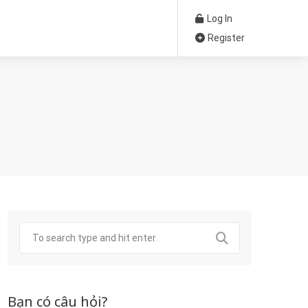
Log In
Register
Bạn có câu hỏi?