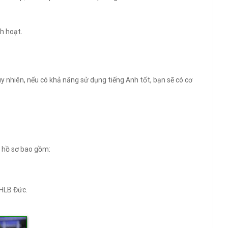
nh hoạt.
tuy nhiên, nếu có khả năng sử dụng tiếng Anh tốt, bạn sẽ có cơ
ộ hồ sơ bao gồm:
CHLB Đức.