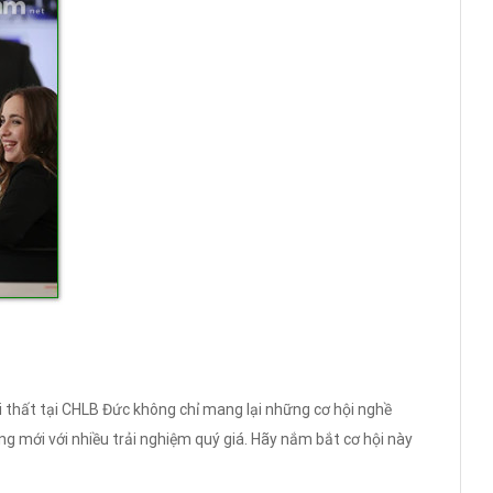
ội thất tại CHLB Đức không chỉ mang lại những cơ hội nghề
 mới với nhiều trải nghiệm quý giá. Hãy nắm bắt cơ hội này