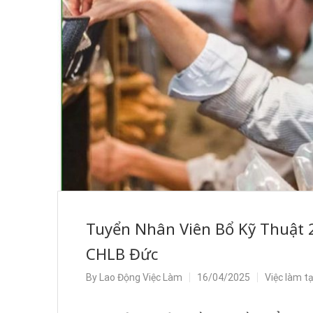
Tuyển Nhân Viên Bổ Kỹ Thuật 2
CHLB Đức
By
Lao Động Việc Làm
16/04/2025
Việc làm t