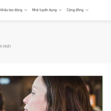
 khẩu lao động
Nhà tuyển dụng
Cộng đồng
ới nhất