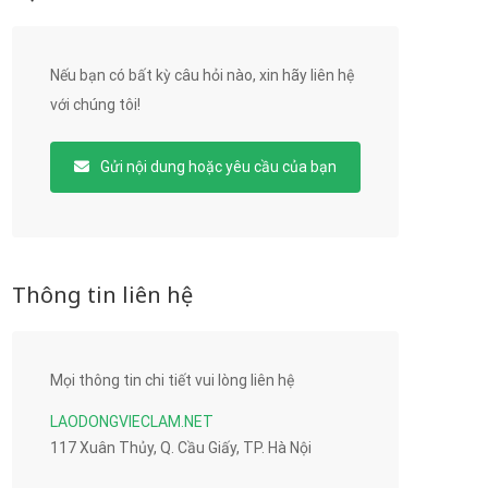
Nếu bạn có bất kỳ câu hỏi nào, xin hãy liên hệ
với chúng tôi!
Gửi nội dung hoặc yêu cầu của bạn
Thông tin liên hệ
Mọi thông tin chi tiết vui lòng liên hệ
LAODONGVIECLAM.NET
117 Xuân Thủy, Q. Cầu Giấy, TP. Hà Nội