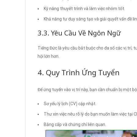
Kỹ năng thuyết trình và làm việc nhóm tốt.
Khả năng tư duy sáng tạo và giải quyết vấn đề li
3.3. Yêu Cầu Về Ngôn Ngữ
Tiếng Đức là yêu cầu bắt buộc cho đa số các vị trí, 
hội lớn hơn.
4. Quy Trình Ứng Tuyển
Để ứng tuyển vào vị trí này, bạn cần chuẩn bị một b
Sơ yếu lý lịch (CV) cập nhật.
Thư xin việc nêu rõ lý do bạn muốn làm việc tại 
Bằng cấp và chứng chỉ liên quan.