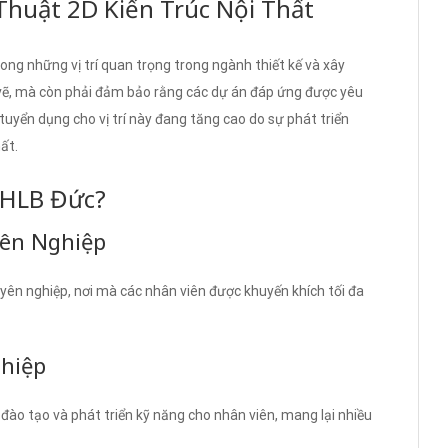
 Thuật 2D Kiến Trúc Nội Thất
rong những vị trí quan trọng trong ngành thiết kế và xây
n vẽ, mà còn phải đảm bảo rằng các dự án đáp ứng được yêu
uyển dụng cho vị trí này đang tăng cao do sự phát triển
ất.
 CHLB Đức?
yên Nghiệp
yên nghiệp, nơi mà các nhân viên được khuyến khích tối đa
ghiệp
đào tạo và phát triển kỹ năng cho nhân viên, mang lại nhiều