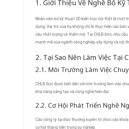
1. Giới Thiệu Về Nghề Bổ Kỹ
Nhân viên bổ kỹ thuật 2D kiến trúc nội thất là một t
dựng. Vai trò của họ không chỉ là thực hiện các bả
cầu chất lượng và thẩm mỹ. Tại CHLB Đức, nhu cầu t
mạnh mẽ của ngành công nghiệp xây dựng và nội th
2. Tại Sao Nên Làm Việc Tại
2.1. Môi Trường Làm Việc Chu
CHLB Đức được biết đến với môi trường làm việc chu
khả năng sáng tạo và công nghệ hiện đại.
2.2. Cơ Hội Phát Triển Nghề N
Các công ty tại Đức thường xuyên tổ chức các khóa 
cơ hội thăng tiến trong sự nghiệp.