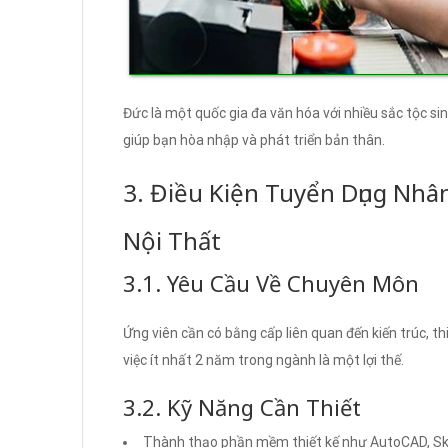
Đức là một quốc gia đa văn hóa với nhiều sắc tộc si
giúp bạn hòa nhập và phát triển bản thân.
3. Điều Kiện Tuyển Dụng Nhâ
Nội Thất
3.1. Yêu Cầu Về Chuyên Môn
Ứng viên cần có bằng cấp liên quan đến kiến trúc, th
việc ít nhất 2 năm trong ngành là một lợi thế.
3.2. Kỹ Năng Cần Thiết
Thành thạo phần mềm thiết kế như AutoCAD, S