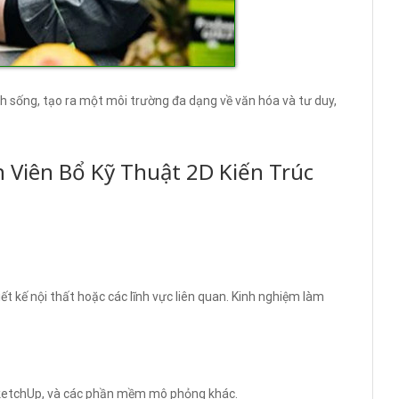
nh sống, tạo ra một môi trường đa dạng về văn hóa và tư duy,
n Viên Bổ Kỹ Thuật 2D Kiến Trúc
iết kế nội thất hoặc các lĩnh vực liên quan. Kinh nghiệm làm
ketchUp, và các phần mềm mô phỏng khác.