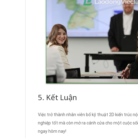
5. Kết Luận
Việc trở thành nhân viên bổ kỹ thuật 2D kiến trúc n
nghiệp tốt mà còn mở ra cánh cửa cho một cuộc sống
ngay hôm nay!