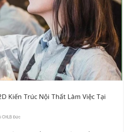
D Kiến Trúc Nội Thất Làm Việc Tại
ại CHLB Đức