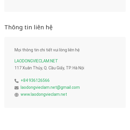
Thông tin liên hệ
Mọi thông tin chi tiết vui lòng liên hệ
LAODONGVIECLAM.NET
117 Xuân Thủy, Q. Cầu Giấy, TP. Hà Nội
+84 936126566
laodongvieclam.net@gmail.com
www.laodongvieclam.net