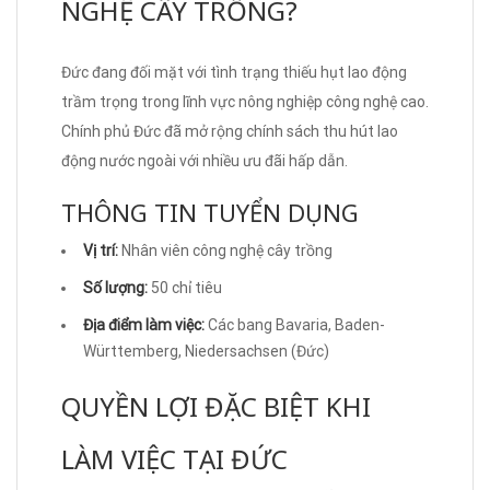
NGHỆ CÂY TRỒNG?
Đức đang đối mặt với tình trạng thiếu hụt lao động
trầm trọng trong lĩnh vực nông nghiệp công nghệ cao.
Chính phủ Đức đã mở rộng chính sách thu hút lao
động nước ngoài với nhiều ưu đãi hấp dẫn.
THÔNG TIN TUYỂN DỤNG
Vị trí:
Nhân viên công nghệ cây trồng
Số lượng:
50 chỉ tiêu
Địa điểm làm việc:
Các bang Bavaria, Baden-
Württemberg, Niedersachsen (Đức)
QUYỀN LỢI ĐẶC BIỆT KHI
LÀM VIỆC TẠI ĐỨC