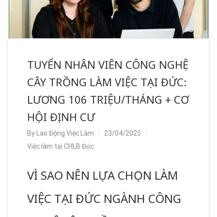
TUYỂN NHÂN VIÊN CÔNG NGHỆ
CÂY TRỒNG LÀM VIỆC TẠI ĐỨC:
LƯƠNG 106 TRIỆU/THÁNG + CƠ
HỘI ĐỊNH CƯ
By
Lao Động Việc Làm
23/04/2025
Việc làm tại CHLB Đức
VÌ SAO NÊN LỰA CHỌN LÀM
VIỆC TẠI ĐỨC NGÀNH CÔNG