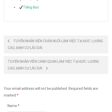
Tiếng Đức
Post
TUYỂN NHÂN VIÊN CHĂN NUÔI LÀM VIỆC TẠI ĐỨC: LƯƠNG
CAO, ĐỊNH CƯ LÂU DÀI
navigation
TUYỂN NHÂN VIÊN CẢNH QUAN LÀM VIỆC TẠI ĐỨC: LƯƠNG
CAO, ĐỊNH CƯ LÂU DÀI
Your email address will not be published.
Required fields are
marked
*
Name
*