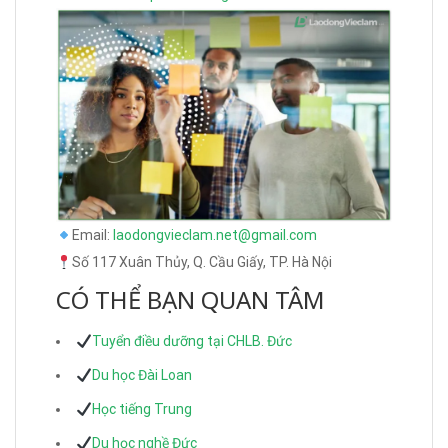
Email:
laodongvieclam.net@gmail.com
Số 117 Xuân Thủy, Q. Cầu Giấy, TP. Hà Nội
CÓ THỂ BẠN QUAN TÂM
Tuyển điều dưỡng tại CHLB. Đức
Du học Đài Loan
Học tiếng Trung
Du học nghề Đức