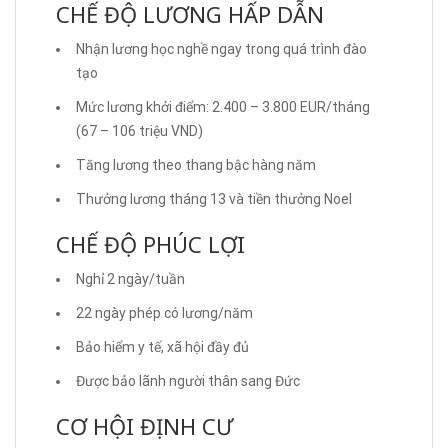
CHẾ ĐỘ LƯƠNG HẤP DẪN
Nhận lương học nghề ngay trong quá trình đào
tạo
Mức lương khởi điểm: 2.400 – 3.800 EUR/tháng
(67 – 106 triệu VND)
Tăng lương theo thang bậc hàng năm
Thưởng lương tháng 13 và tiền thưởng Noel
CHẾ ĐỘ PHÚC LỢI
Nghỉ 2 ngày/tuần
22 ngày phép có lương/năm
Bảo hiểm y tế, xã hội đầy đủ
Được bảo lãnh người thân sang Đức
CƠ HỘI ĐỊNH CƯ