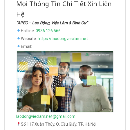
Mọi Thông Tin Chi Tiết Xin Liên
Hệ
“APEC – Lao Động, Việc Làm & Định Cư”
Hotline:
0936 126 566
Website:
https://laodongvieclam.net
Email:
laodongvieclam.net@gmail.com
Số 117 Xuân Thủy, Q. Cầu Giấy, TP. Hà Nội