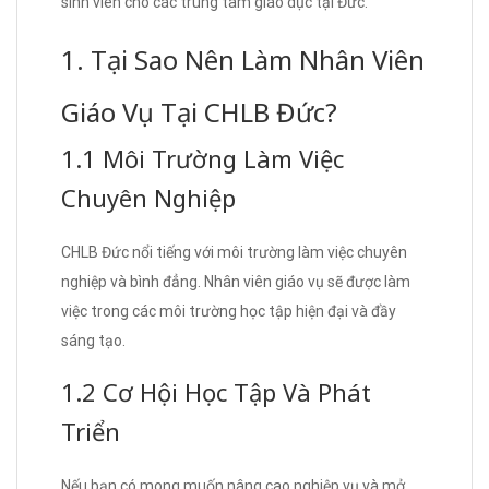
sinh viên cho các trung tâm giáo dục tại Đức.
1. Tại Sao Nên Làm Nhân Viên
Giáo Vụ Tại CHLB Đức?
1.1 Môi Trường Làm Việc
Chuyên Nghiệp
CHLB Đức nổi tiếng với môi trường làm việc chuyên
nghiệp và bình đẳng. Nhân viên giáo vụ sẽ được làm
việc trong các môi trường học tập hiện đại và đầy
sáng tạo.
1.2 Cơ Hội Học Tập Và Phát
Triển
Nếu bạn có mong muốn nâng cao nghiệp vụ và mở