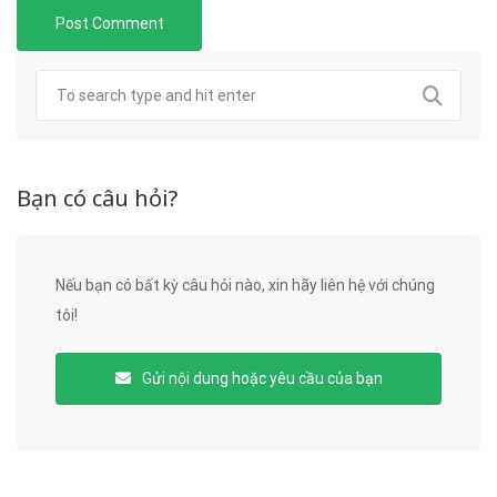
Bạn có câu hỏi?
Nếu bạn có bất kỳ câu hỏi nào, xin hãy liên hệ với chúng
tôi!
Gửi nội dung hoặc yêu cầu của bạn