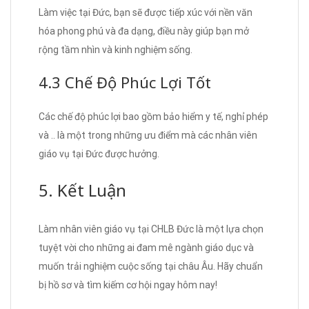
Làm việc tại Đức, bạn sẽ được tiếp xúc với nền văn
hóa phong phú và đa dạng, điều này giúp bạn mở
rộng tầm nhìn và kinh nghiệm sống.
4.3 Chế Độ Phúc Lợi Tốt
Các chế độ phúc lợi bao gồm bảo hiểm y tế, nghỉ phép
và .. là một trong những ưu điểm mà các nhân viên
giáo vụ tại Đức được hưởng.
5. Kết Luận
Làm nhân viên giáo vụ tại CHLB Đức là một lựa chọn
tuyệt vời cho những ai đam mê ngành giáo dục và
muốn trải nghiệm cuộc sống tại châu Âu. Hãy chuẩn
bị hồ sơ và tìm kiếm cơ hội ngay hôm nay!