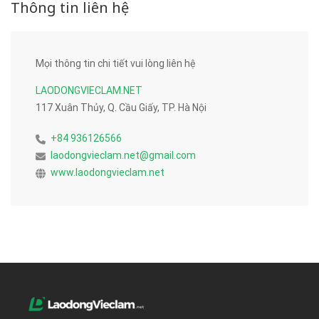
Thông tin liên hệ
Mọi thông tin chi tiết vui lòng liên hệ
LAODONGVIECLAM.NET
117 Xuân Thủy, Q. Cầu Giấy, TP. Hà Nội
+84 936126566
laodongvieclam.net@gmail.com
www.laodongvieclam.net