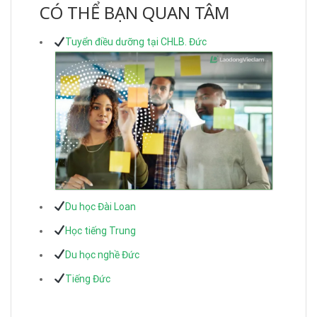
CÓ THỂ BẠN QUAN TÂM
Tuyển điều dưỡng tại CHLB. Đức
Du học Đài Loan
Học tiếng Trung
Du học nghề Đức
Tiếng Đức