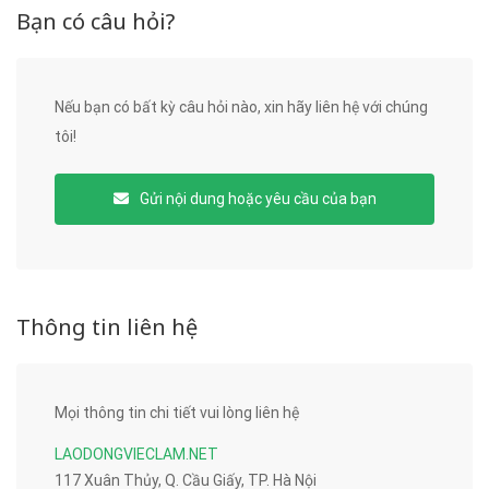
Bạn có câu hỏi?
Nếu bạn có bất kỳ câu hỏi nào, xin hãy liên hệ với chúng
tôi!
Gửi nội dung hoặc yêu cầu của bạn
Thông tin liên hệ
Mọi thông tin chi tiết vui lòng liên hệ
LAODONGVIECLAM.NET
117 Xuân Thủy, Q. Cầu Giấy, TP. Hà Nội