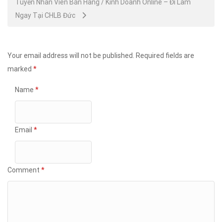
Tuyển Nhân Viên Bán Hàng / Kinh Doanh Online – Đi Làm
Ngay Tại CHLB Đức
Your email address will not be published.
Required fields are
marked
*
Name
*
Email
*
Comment
*