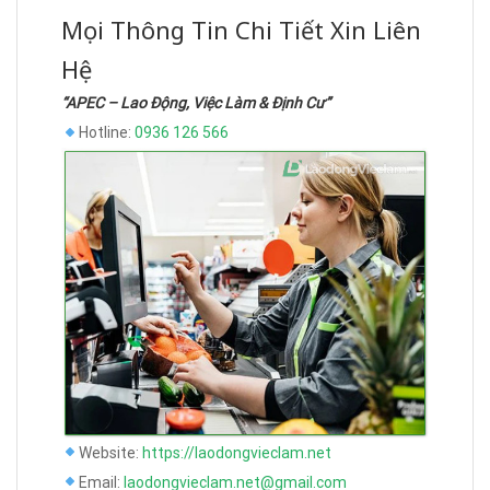
Mọi Thông Tin Chi Tiết Xin Liên
Hệ
“APEC – Lao Động, Việc Làm & Định Cư”
Hotline:
0936 126 566
Website:
https://laodongvieclam.net
Email:
laodongvieclam.net@gmail.com