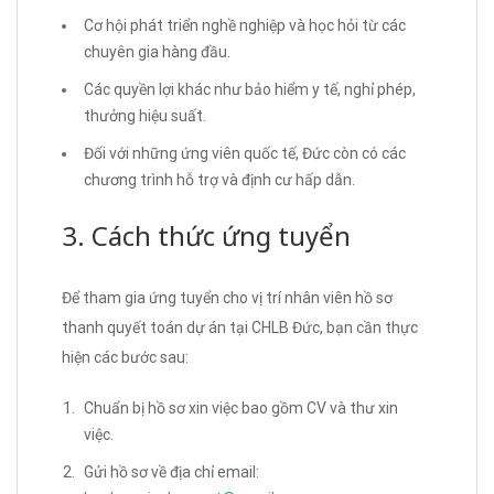
Cơ hội phát triển nghề nghiệp và học hỏi từ các
chuyên gia hàng đầu.
Các quyền lợi khác như bảo hiểm y tế, nghỉ phép,
thưởng hiệu suất.
Đối với những ứng viên quốc tế, Đức còn có các
chương trình hỗ trợ và định cư hấp dẫn.
3. Cách thức ứng tuyển
Để tham gia ứng tuyển cho vị trí nhân viên hồ sơ
thanh quyết toán dự án tại CHLB Đức, bạn cần thực
hiện các bước sau:
Chuẩn bị hồ sơ xin việc bao gồm CV và thư xin
việc.
Gửi hồ sơ về địa chỉ email: