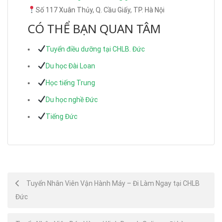
Số 117 Xuân Thủy, Q. Cầu Giấy, TP. Hà Nội
CÓ THỂ BẠN QUAN TÂM
Tuyển điều dưỡng tại CHLB. Đức
Du học Đài Loan
Học tiếng Trung
Du học nghề Đức
Tiếng Đức
Post
Tuyển Nhân Viên Vận Hành Máy – Đi Làm Ngay tại CHLB
Đức
navigation