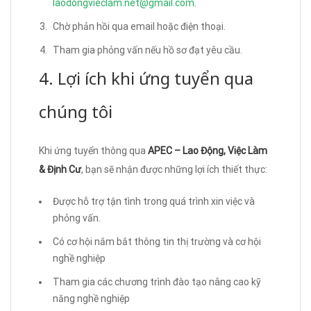
laodongvieclam.net@gmail.com
.
Chờ phản hồi qua email hoặc điện thoại.
Tham gia phỏng vấn nếu hồ sơ đạt yêu cầu.
4. Lợi ích khi ứng tuyển qua
chúng tôi
Khi ứng tuyển thông qua
APEC – Lao Động, Việc Làm
& Định Cư
, bạn sẽ nhận được những lợi ích thiết thực:
Được hỗ trợ tận tình trong quá trình xin việc và
phỏng vấn.
Có cơ hội nắm bắt thông tin thị trường và cơ hội
nghề nghiệp
Tham gia các chương trình đào tạo nâng cao kỹ
năng nghề nghiệp