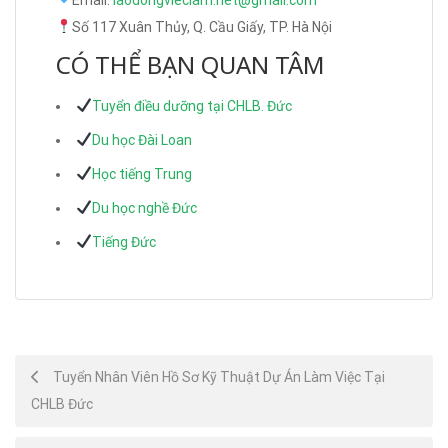
Số 117 Xuân Thủy, Q. Cầu Giấy, TP. Hà Nội
CÓ THỂ BẠN QUAN TÂM
Tuyển điều dưỡng tại CHLB. Đức
Du học Đài Loan
Học tiếng Trung
Du học nghề Đức
Tiếng Đức
Post
Tuyển Nhân Viên Hồ Sơ Kỹ Thuật Dự Án Làm Việc Tại
CHLB Đức
navigation