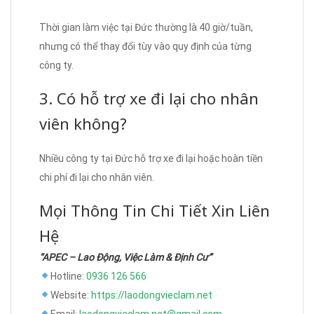
Thời gian làm việc tại Đức thường là 40 giờ/tuần,
nhưng có thể thay đổi tùy vào quy định của từng
công ty.
3. Có hỗ trợ xe đi lại cho nhân
viên không?
Nhiều công ty tại Đức hỗ trợ xe đi lại hoặc hoàn tiền
chi phí đi lại cho nhân viên.
Mọi Thông Tin Chi Tiết Xin Liên
Hệ
“APEC – Lao Động, Việc Làm & Định Cư”
Hotline:
0936 126 566
Website:
https://laodongvieclam.net
Email:
laodongvieclam.net@gmail.com