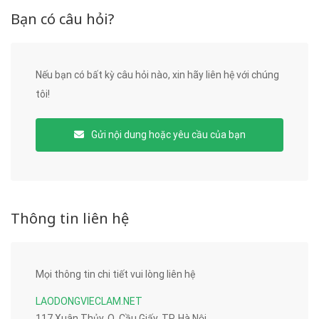
Bạn có câu hỏi?
Nếu bạn có bất kỳ câu hỏi nào, xin hãy liên hệ với chúng
tôi!
Gửi nội dung hoặc yêu cầu của bạn
Thông tin liên hệ
Mọi thông tin chi tiết vui lòng liên hệ
LAODONGVIECLAM.NET
117 Xuân Thủy, Q. Cầu Giấy, TP. Hà Nội