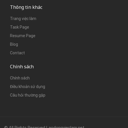
Thông tin khác
Trang việc làm
Task Page
Resume Page
Blog
Contact
Chính sách
Chính sách
Điều khoản sử dụng
Câu hỏi thường gặp
© All Rights Reserved Laodongvieclam.net