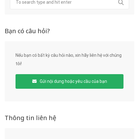
Bạn có câu hỏi?
Nếu bạn có bất kỳ câu hỏi nào, xin hãy liên hệ với chúng
tôi!
Gửi nội dung hoặc yêu cầu của bạn
Thông tin liên hệ