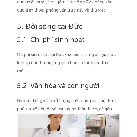
qua nhiều bước, bao gồm: gửi hồ sơ CV, phỏng vấn
qua điện thoại, phỏng vấn trực tiếp và thử việc.
5. Đời sống tại Đức
5.1. Chi phí sinh hoạt
Chi phí sinh hoạt tại Đức khá cao, nhưng bù lại, mức
lương cũng tương ứng giúp bạn có thể sống thoải
mái.
5.2. Văn hóa và con người
Đức nổi tiếng với chất lượng cuộc sống cao, hệ thống
phúc lợi xã hội tốt và con người thân thiện, dễ gần.