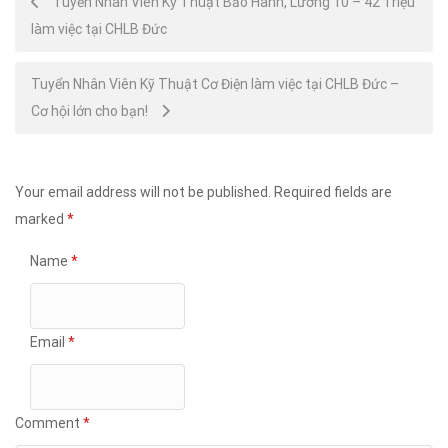
Tuyển Nhân Viên Kỹ Thuật Bảo Hành, Lương 10 – 42 Triệu
làm việc tại CHLB Đức
navigation
Tuyển Nhân Viên Kỹ Thuật Cơ Điện làm việc tại CHLB Đức –
Cơ hội lớn cho bạn!
Your email address will not be published.
Required fields are
marked
*
Name
*
Email
*
Comment
*