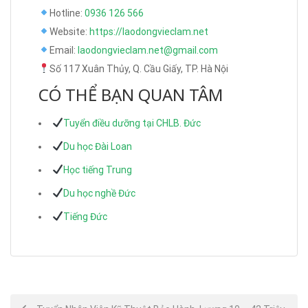
Hotline:
0936 126 566
Website:
https://laodongvieclam.net
Email:
laodongvieclam.net@gmail.com
Số 117 Xuân Thủy, Q. Cầu Giấy, TP. Hà Nội
CÓ THỂ BẠN QUAN TÂM
Tuyển điều dưỡng tại CHLB. Đức
Du học Đài Loan
Học tiếng Trung
Du học nghề Đức
Tiếng Đức
Post