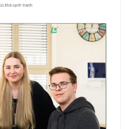
ức khá cạnh tranh: