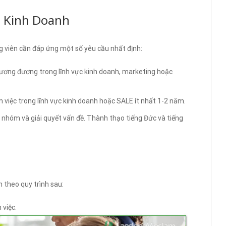
n Kinh Doanh
g viên cần đáp ứng một số yêu cầu nhất định:
tương đương trong lĩnh vực kinh doanh, marketing hoặc
 việc trong lĩnh vực kinh doanh hoặc SALE ít nhất 1-2 năm.
c nhóm và giải quyết vấn đề. Thành thạo tiếng Đức và tiếng
 theo quy trình sau:
 việc.