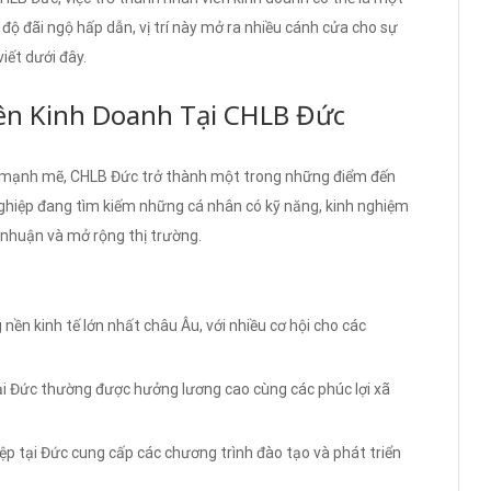
 độ đãi ngộ hấp dẫn, vị trí này mở ra nhiều cánh cửa cho sự
viết dưới đây.
ên Kinh Doanh Tại CHLB Đức
ển mạnh mẽ, CHLB Đức trở thành một trong những điểm đến
ghiệp đang tìm kiếm những cá nhân có kỹ năng, kinh nghiệm
 nhuận và mở rộng thị trường.
ền kinh tế lớn nhất châu Âu, với nhiều cơ hội cho các
ại Đức thường được hưởng lương cao cùng các phúc lợi xã
p tại Đức cung cấp các chương trình đào tạo và phát triển