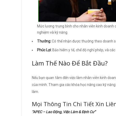
Mức lương trung bình cho nhân viên kinh doanh 
nghiệm và kỹ năng.
Thưởng:
Có thể nhận được thưởng theo doanh s
Phúc Lợi:
Bảo hiểm y tế, chế độ nghỉ phép, và các
Làm Thế Nào Để Bắt Đầu?
Nếu bạn quan tâm đến việc làm nhân viên kinh doanh
của mình. Tham gia các khóa học nâng cao kỹ năng 
làm.
Mọi Thông Tin Chi Tiết Xin Liê
“APEC – Lao Động, Việc Làm & Định Cư”