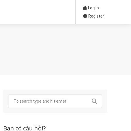
Log In
Register
Bạn có câu hỏi?