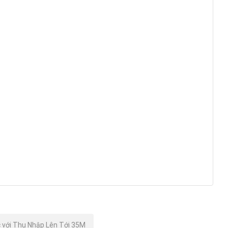
 với Thu Nhập Lên Tới 35M