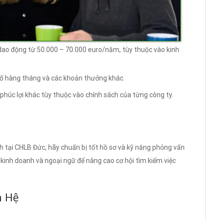
dao động từ 50.000 – 70.000 euro/năm, tùy thuộc vào kinh
ố hàng tháng và các khoản thưởng khác.
 phúc lợi khác tùy thuộc vào chính sách của từng công ty.
 tại CHLB Đức, hãy chuẩn bị tốt hồ sơ và kỹ năng phỏng vấn
kinh doanh và ngoại ngữ để nâng cao cơ hội tìm kiếm việc
n Hệ