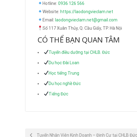
Hotline:
0936 126 566
Website:
https://laodongvieclam.net
Email:
laodongvieclam.net@gmail.com
Số 117 Xuân Thủy, Q. Cầu Giấy, TP. Hà Nội
CÓ THỂ BẠN QUAN TÂM
Tuyển điều dưỡng tại CHLB. Đức
Du học Đài Loan
Học tiếng Trung
Du học nghề Đức
Tiếng Đức
Post
Tuyển Nhân Viên Kinh Doanh – Định Cư tại CHLB Đức