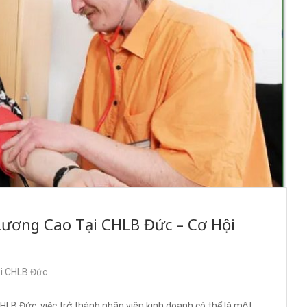
ương Cao Tại CHLB Đức – Cơ Hội
ại CHLB Đức
HLB Đức, việc trở thành nhân viên kinh doanh có thể là một