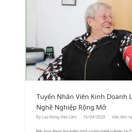
Tuyển Nhân Viên Kinh Doanh L
Nghề Nghiệp Rộng Mở
By
Lao Động Việc Làm
16/04/2025
Việc làm t
Nếu bạn đang tìm kiếm một cơ hội nghề nghiệp tại C