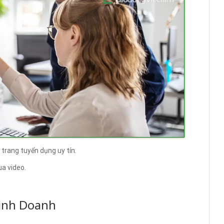
trang tuyển dụng uy tín.
a video.
inh Doanh