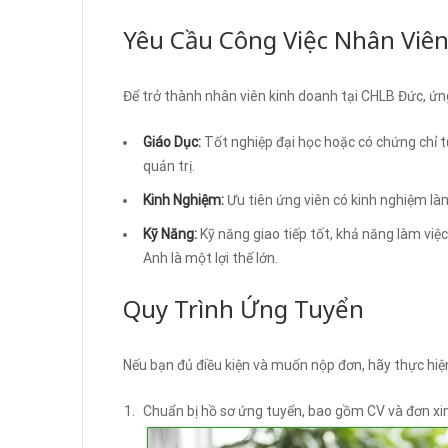
Yêu Cầu Công Việc Nhân Viê
Để trở thành nhân viên kinh doanh tại CHLB Đức, ứn
Giáo Dục:
Tốt nghiệp đại học hoặc có chứng chỉ 
quản trị.
Kinh Nghiệm:
Ưu tiên ứng viên có kinh nghiệm làm
Kỹ Năng:
Kỹ năng giao tiếp tốt, khả năng làm việ
Anh là một lợi thế lớn.
Quy Trình Ứng Tuyển
Nếu bạn đủ điều kiện và muốn nộp đơn, hãy thực hiện
Chuẩn bị hồ sơ ứng tuyển, bao gồm CV và đơn xin