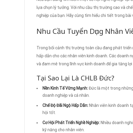
lựa chọn lý tưởng. Với nhu cầu thị trường cao và chế
nghiệp của bạn. Hãy cùng tìm hiểu chi tiết trong bài 
Nhu Cầu Tuyển Dụng Nhân Vi
Trong bối cảnh thị trường toàn cầu đang phát tri
hấp dẫn cho các nhân viên kinh doanh. Các doanh n
và đam mê trong lĩnh vực kinh doanh để gia tăng lợi
Tại Sao Lại Là CHLB Đức?
Nền Kinh Tế Vững Mạnh:
Đức là một trong những n
doanh nghiệp và cá nhân.
Chế Độ Đãi Ngộ Hấp Dẫn:
Nhân viên kinh doanh t
hội tốt.
Cơ Hội Phát Triển Nghề Nghiệp:
Nhiều doanh nghiệ
kỹ năng cho nhân viên.