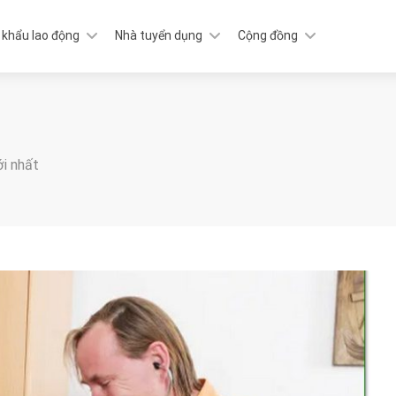
 khẩu lao động
Nhà tuyển dụng
Cộng đồng
ới nhất