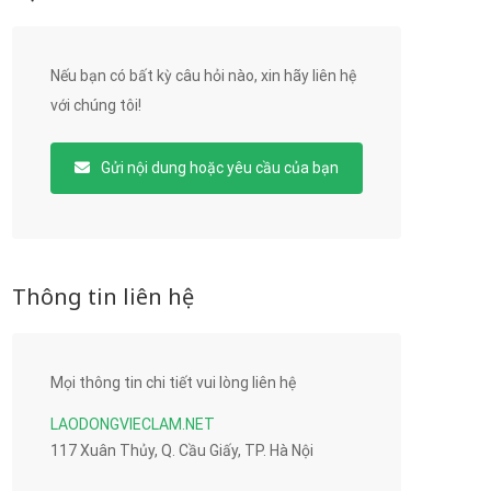
Nếu bạn có bất kỳ câu hỏi nào, xin hãy liên hệ
với chúng tôi!
Gửi nội dung hoặc yêu cầu của bạn
Thông tin liên hệ
Mọi thông tin chi tiết vui lòng liên hệ
LAODONGVIECLAM.NET
117 Xuân Thủy, Q. Cầu Giấy, TP. Hà Nội