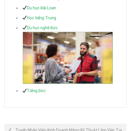
Du học Đài Loan
Học tiếng Trung
Du học nghề Đức
Tiếng Đức
Post
Tuyển Nhân Viên Kinh Doanh Mảng Kỹ Thuật Làm Việc Tại