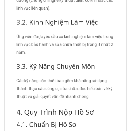
đương (chứng chỉ nghề kỹ thuật điện, cơ khí hoặc các
lĩnh vực liên quan).
3.2. Kinh Nghiệm Làm Việc
Ứng viên được yêu cầu có kinh nghiệm làm việc trong
lĩnh vực bảo hành và sửa chữa thiết bị trong ít nhất 2
năm.
3.3. Kỹ Năng Chuyên Môn
Các kỹ năng cần thiết bao gồm khả năng sử dụng
thành thạo các công cụ sửa chữa, đọc hiểu bản vẽ kỹ
thuật và giải quyết vấn đề nhanh chóng.
4. Quy Trình Nộp Hồ Sơ
4.1. Chuẩn Bị Hồ Sơ