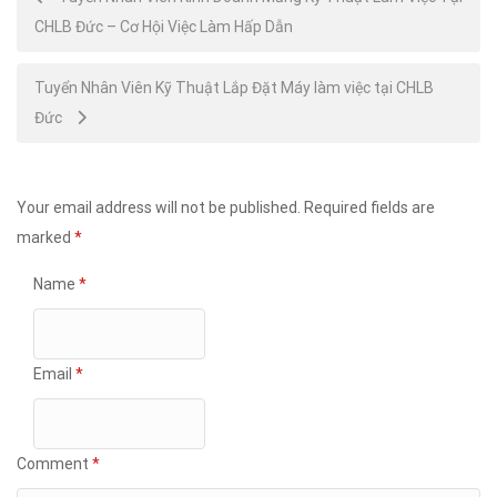
CHLB Đức – Cơ Hội Việc Làm Hấp Dẫn
navigation
Tuyển Nhân Viên Kỹ Thuật Lắp Đặt Máy làm việc tại CHLB
Đức
Your email address will not be published.
Required fields are
marked
*
Name
*
Email
*
Comment
*