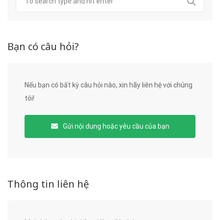
Bạn có câu hỏi?
Nếu bạn có bất kỳ câu hỏi nào, xin hãy liên hệ với chúng
tôi!
Gửi nội dung hoặc yêu cầu của bạn
Thông tin liên hệ