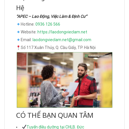
Hệ
“APEC – Lao Động, Việc Làm & Định Cư”
Hotline:
0936 126 566
Website:
https://laodongvieclam.net
Email:
laodongvieclam.net@gmail.com
Số 117 Xuân Thủy, Q. Cầu Giấy, TP. Hà Nội
CÓ THỂ BẠN QUAN TÂM
Tuyển điều dưỡng tại CHLB. Đức