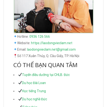
Hotline:
0936 126 566
Website:
https://laodongvieclam.net
Email:
laodongvieclam.net@gmail.com
Số 117 Xuân Thủy, Q. Cầu Giấy, TP. Hà Nội
CÓ THỂ BẠN QUAN TÂM
Tuyển điều dưỡng tại CHLB. Đức
Du học Đài Loan
Học tiếng Trung
Du học nghề Đức