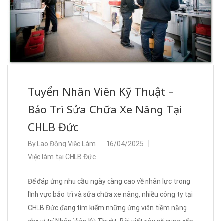
Tuyển Nhân Viên Kỹ Thuật –
Bảo Trì Sửa Chữa Xe Nâng Tại
CHLB Đức
By
Lao Động Việc Làm
16/04/2025
Việc làm tại CHLB Đức
Để đáp ứng nhu cầu ngày càng cao về nhân lực trong
lĩnh vực bảo trì và sửa chữa xe nâng, nhiều công ty tại
CHLB Đức đang tìm kiếm những ứng viên tiềm năng
cho vị trí Nhân Viên Kỹ Thuật. Bài viết này sẽ cung cấp