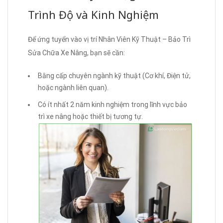
Trình Độ và Kinh Nghiệm
Để ứng tuyển vào vị trí Nhân Viên Kỹ Thuật – Bảo Trì
Sửa Chữa Xe Nâng, bạn sẽ cần:
Bằng cấp chuyên ngành kỹ thuật (Cơ khí, Điện tử,
hoặc ngành liên quan).
Có ít nhất 2 năm kinh nghiệm trong lĩnh vực bảo
trì xe nâng hoặc thiết bị tương tự.