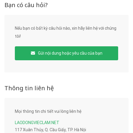
Bạn có câu hỏi?
Nếu bạn có bất kỳ câu hỏi nào, xin hãy liên hệ với chúng
tôi!
Gửi nội dung hoặc yêu cầu của bạn
Thông tin liên hệ
Mọi thông tin chi tiết vui lòng liên hệ
LAODONGVIECLAM.NET
117 Xuân Thủy, Q. Cầu Giấy, TP. Hà Nội