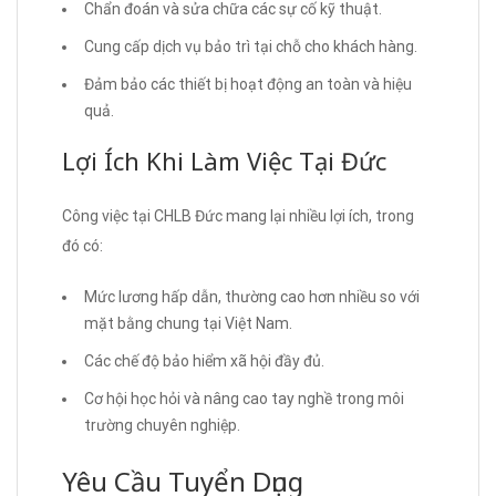
Chẩn đoán và sửa chữa các sự cố kỹ thuật.
Cung cấp dịch vụ bảo trì tại chỗ cho khách hàng.
Đảm bảo các thiết bị hoạt động an toàn và hiệu
quả.
Lợi Ích Khi Làm Việc Tại Đức
Công việc tại CHLB Đức mang lại nhiều lợi ích, trong
đó có:
Mức lương hấp dẫn, thường cao hơn nhiều so với
mặt bằng chung tại Việt Nam.
Các chế độ bảo hiểm xã hội đầy đủ.
Cơ hội học hỏi và nâng cao tay nghề trong môi
trường chuyên nghiệp.
Yêu Cầu Tuyển Dụng