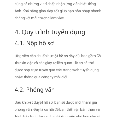
cũng có những vị trí chấp nhận ứng viên biết tiếng
Anh. Khả năng giao tiếp tốt giúp bạn hòa nhập nhanh
chóng với môi trường làm việc.
4. Quy trình tuyển dụng
4.1. Nộp hồ sơ
Ứng viên cần chuẩn bị một hồ sơ đầy đủ, bao gồm CV,
thư xin việc và các giấy tờ liên quan. Hồ sơ có thể
được nộp trực tuyến qua các trang web tuyển dụng
hoặc thông qua công ty môi giới.
4.2. Phỏng vấn
Sau khi xét duyệt hồ sơ, bạn sẽ được mời tham gia
phỏng vấn. Đây là cơ hội để bạn thể hiện bản thân và
trình bày lý do tại sao bạn là ứng viên phù hợp cho vị