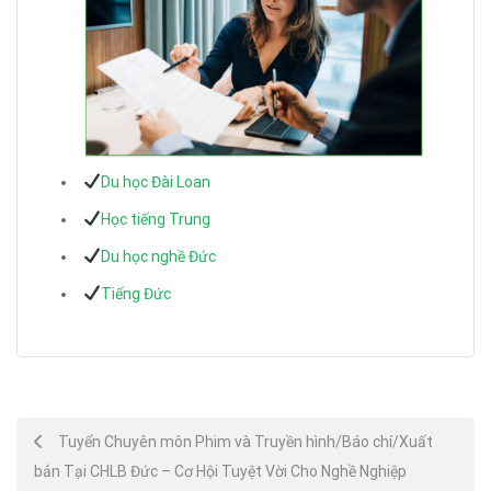
Du học Đài Loan
Học tiếng Trung
Du học nghề Đức
Tiếng Đức
Post
Tuyển Chuyên môn Phim và Truyền hình/Báo chí/Xuất
bản Tại CHLB Đức – Cơ Hội Tuyệt Vời Cho Nghề Nghiệp
navigation