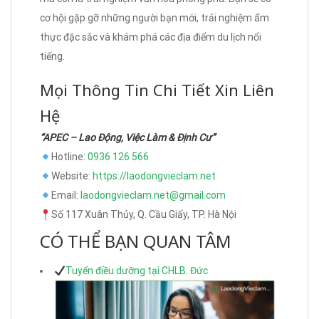
cơ hội gặp gỡ những người bạn mới, trải nghiệm ẩm
thực đặc sắc và khám phá các địa điểm du lịch nổi
tiếng.
Mọi Thông Tin Chi Tiết Xin Liên
Hệ
“APEC – Lao Động, Việc Làm & Định Cư”
Hotline:
0936 126 566
Website:
https://laodongvieclam.net
Email:
laodongvieclam.net@gmail.com
Số 117 Xuân Thủy, Q. Cầu Giấy, TP. Hà Nội
CÓ THỂ BẠN QUAN TÂM
Tuyển điều dưỡng tại CHLB. Đức