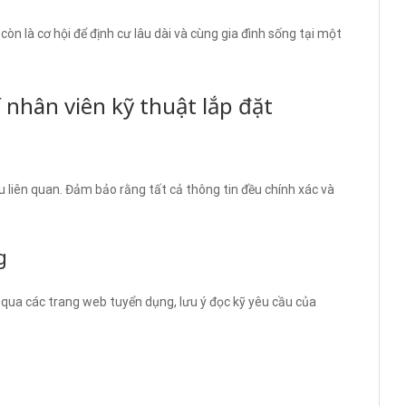
còn là cơ hội để định cư lâu dài và cùng gia đình sống tại một
í nhân viên kỹ thuật lắp đặt
ệu liên quan. Đảm bảo rằng tất cả thông tin đều chính xác và
g
 qua các trang web tuyển dụng, lưu ý đọc kỹ yêu cầu của