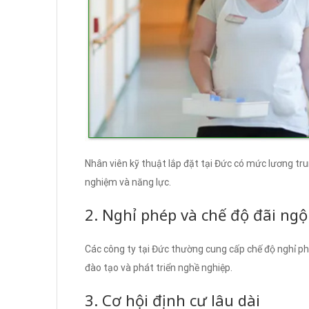
Nhân viên kỹ thuật lắp đặt tại Đức có mức lương tr
nghiệm và năng lực.
2. Nghỉ phép và chế độ đãi ngộ
Các công ty tại Đức thường cung cấp chế độ nghỉ phé
đào tạo và phát triển nghề nghiệp.
3. Cơ hội định cư lâu dài