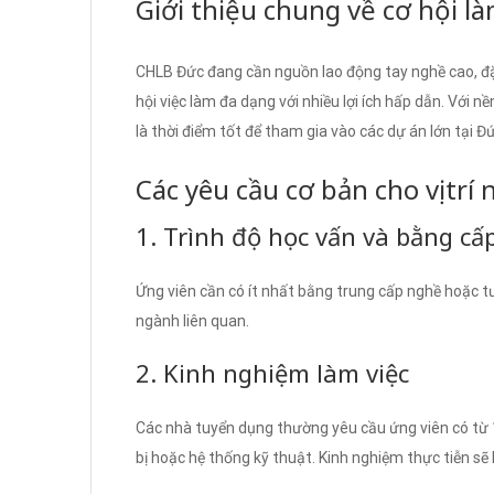
Giới thiệu chung về cơ hội l
CHLB Đức đang cần nguồn lao động tay nghề cao, đặc 
hội việc làm đa dạng với nhiều lợi ích hấp dẫn. Với n
là thời điểm tốt để tham gia vào các dự án lớn tại Đứ
Các yêu cầu cơ bản cho vị trí
1. Trình độ học vấn và bằng cấ
Ứng viên cần có ít nhất bằng trung cấp nghề hoặc tư
ngành liên quan.
2. Kinh nghiệm làm việc
Các nhà tuyển dụng thường yêu cầu ứng viên có từ 1
bị hoặc hệ thống kỹ thuật. Kinh nghiệm thực tiễn sẽ l