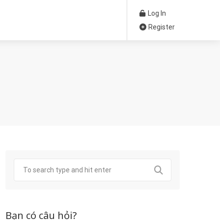
Log In
Register
Bạn có câu hỏi?