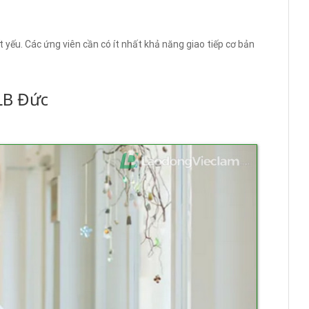
t yếu. Các ứng viên cần có ít nhất khả năng giao tiếp cơ bản
HLB Đức