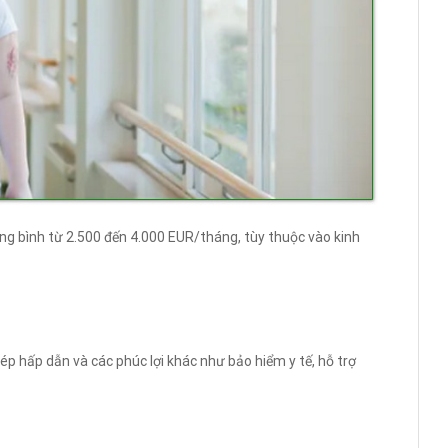
ung bình từ 2.500 đến 4.000 EUR/tháng, tùy thuộc vào kinh
p hấp dẫn và các phúc lợi khác như bảo hiểm y tế, hỗ trợ