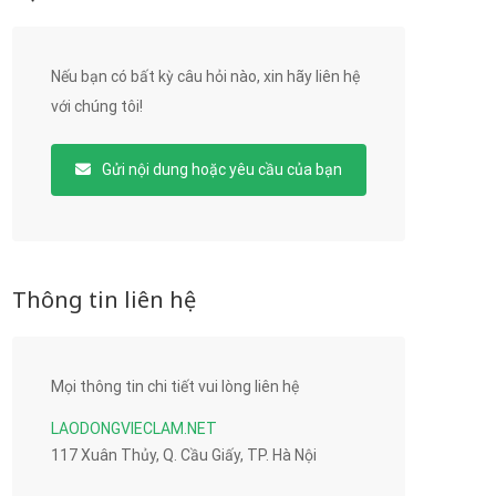
Nếu bạn có bất kỳ câu hỏi nào, xin hãy liên hệ
với chúng tôi!
Gửi nội dung hoặc yêu cầu của bạn
Thông tin liên hệ
Mọi thông tin chi tiết vui lòng liên hệ
LAODONGVIECLAM.NET
117 Xuân Thủy, Q. Cầu Giấy, TP. Hà Nội