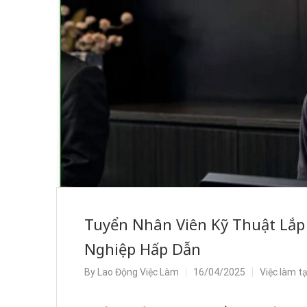
Tuyển Nhân Viên Kỹ Thuật Lắp
Nghiệp Hấp Dẫn
By
Lao Động Việc Làm
16/04/2025
Việc làm t