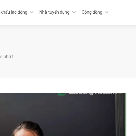
 khẩu lao động
Nhà tuyển dụng
Cộng đồng
ới nhất