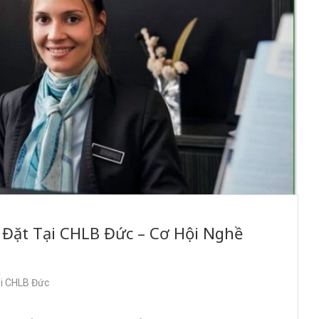
 Đặt Tại CHLB Đức – Cơ Hội Nghề
ại CHLB Đức