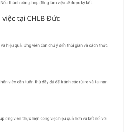
 Nếu thành công, hợp đồng làm việc sẽ được ký kết.
 việc tại CHLB Đức
 và hiệu quả. Ứng viên cần chú ý đến thời gian và cách thức
hân viên cần tuân thủ đầy đủ để tránh các rủi ro và tai nạn
p ứng viên thực hiện công việc hiệu quả hơn và kết nối với