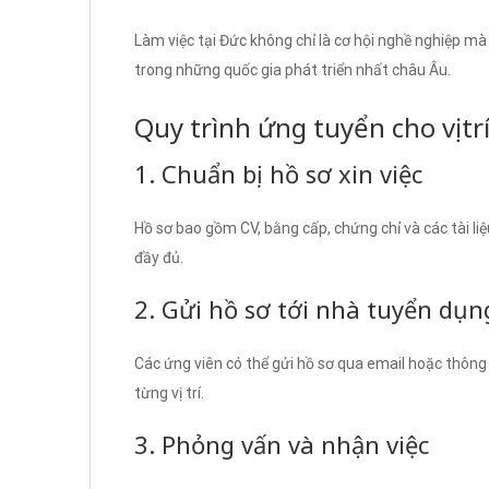
Làm việc tại Đức không chỉ là cơ hội nghề nghiệp mà 
trong những quốc gia phát triển nhất châu Âu.
Quy trình ứng tuyển cho vị tr
1. Chuẩn bị hồ sơ xin việc
Hồ sơ bao gồm CV, bằng cấp, chứng chỉ và các tài li
đầy đủ.
2. Gửi hồ sơ tới nhà tuyển dụn
Các ứng viên có thể gửi hồ sơ qua email hoặc thông
từng vị trí.
3. Phỏng vấn và nhận việc