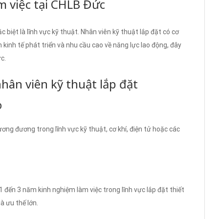
àm việc tại CHLB Đức
biệt là lĩnh vực kỹ thuật. Nhân viên kỹ thuật lắp đặt có cơ
ền kinh tế phát triển và nhu cầu cao về năng lực lao động, đây
c.
 nhân viên kỹ thuật lắp đặt
p
ơng đương trong lĩnh vực kỹ thuật, cơ khí, điện tử hoặc các
 đến 3 năm kinh nghiệm làm việc trong lĩnh vực lắp đặt thiết
à ưu thế lớn.