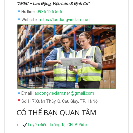
“APEC – Lao Động, Việc Làm & Định Cư”
Hotline:
0936 126 566
Website:
https://laodongvieclam.net
Email:
laodongvieclam.net@gmail.com
Số 117 Xuân Thủy, Q. Cầu Giấy, TP. Hà Nội
CÓ THỂ BẠN QUAN TÂM
Tuyển điều dưỡng tại CHLB. Đức