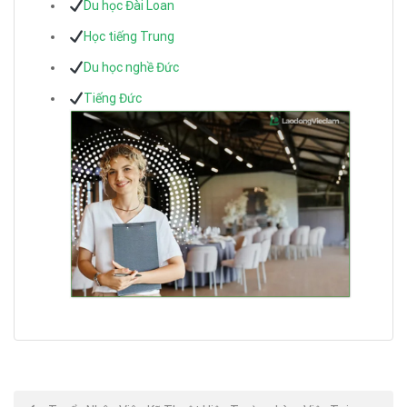
Du học Đài Loan
Học tiếng Trung
Du học nghề Đức
Tiếng Đức
Post