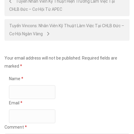
Tuyển Nhân Viên Kỹ Thuật Hiện Trường Làm Việc Tại
CHLB Đức – Cơ Hội Từ APEC
navigation
Tuyển Vincons: Nhân Viên Kỹ Thuật Làm Việc Tại CHLB Đức –
Cơ Hội Ngàn Vàng
Your email address will not be published.
Required fields are
marked
*
Name
*
Email
*
Comment
*