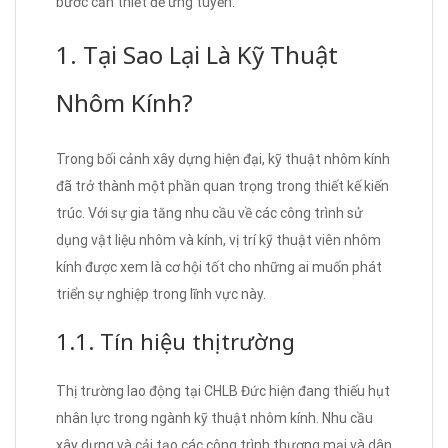
bước cần thiết để ứng tuyển.
1. Tại Sao Lại Là Kỹ Thuật
Nhôm Kính?
Trong bối cảnh xây dựng hiện đại, kỹ thuật nhôm kính
đã trở thành một phần quan trọng trong thiết kế kiến
trúc. Với sự gia tăng nhu cầu về các công trình sử
dụng vật liệu nhôm và kính, vị trí kỹ thuật viên nhôm
kính được xem là cơ hội tốt cho những ai muốn phát
triển sự nghiệp trong lĩnh vực này.
1.1. Tín hiệu thị trường
Thị trường lao động tại CHLB Đức hiện đang thiếu hụt
nhân lực trong ngành kỹ thuật nhôm kính. Nhu cầu
xây dựng và cải tạo các công trình thương mại và dân