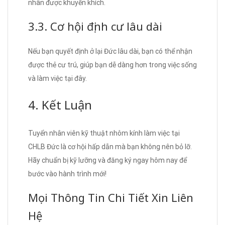
nhân được khuyến khích.
3.3. Cơ hội định cư lâu dài
Nếu bạn quyết định ở lại Đức lâu dài, bạn có thể nhận
được thẻ cư trú, giúp bạn dễ dàng hơn trong việc sống
và làm việc tại đây.
4. Kết Luận
Tuyển nhân viên kỹ thuật nhôm kính làm việc tại
CHLB Đức là cơ hội hấp dẫn mà bạn không nên bỏ lỡ.
Hãy chuẩn bị kỹ lưỡng và đăng ký ngay hôm nay để
bước vào hành trình mới!
Mọi Thông Tin Chi Tiết Xin Liên
Hệ