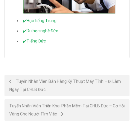
✔️Học tiếng Trung
✔️Du học nghề Đức
✔️Tiếng Đức
Post
Tuyển Nhân Viên Bán Hàng Kỹ Thuật Máy Tính – Đi Làm
Ngay Tại CHLB Đức
navigation
Tuyển Nhân Viên Triển Khai Phần Mềm Tại CHLB Đức – Cơ Hội
Vàng Cho Người Tìm Việc