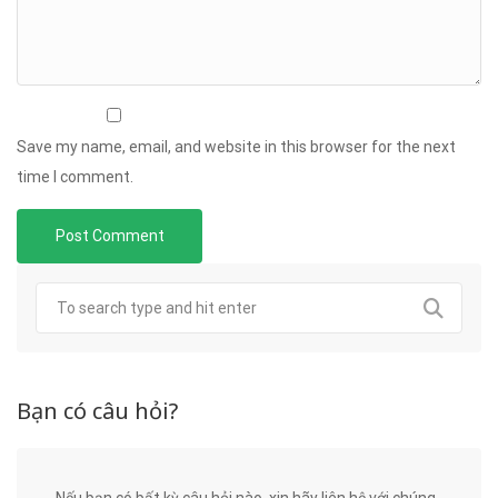
Save my name, email, and website in this browser for the next
time I comment.
Bạn có câu hỏi?
Nếu bạn có bất kỳ câu hỏi nào, xin hãy liên hệ với chúng