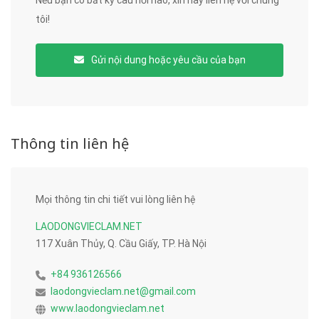
tôi!
Gửi nội dung hoặc yêu cầu của bạn
Thông tin liên hệ
Mọi thông tin chi tiết vui lòng liên hệ
LAODONGVIECLAM.NET
117 Xuân Thủy, Q. Cầu Giấy, TP. Hà Nội
+84 936126566
laodongvieclam.net@gmail.com
www.laodongvieclam.net