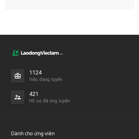
1124
Việc đang tuyển
421
Hồ sơ đã ứng tuyển
Dành cho ứng viên